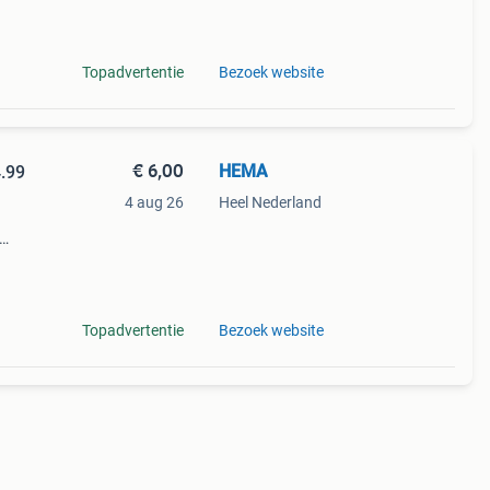
Topadvertentie
Bezoek website
€ 6,00
HEMA
.99
4 aug 26
Heel Nederland
t een
Topadvertentie
Bezoek website