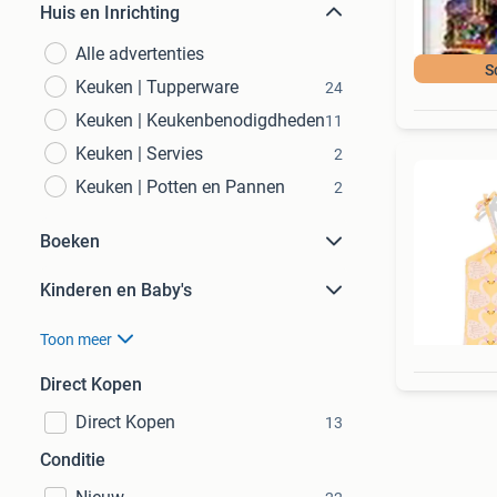
Huis en Inrichting
Alle advertenties
S
Keuken | Tupperware
24
Keuken | Keukenbenodigdheden
11
Keuken | Servies
2
Keuken | Potten en Pannen
2
Boeken
Kinderen en Baby's
Toon meer
Direct Kopen
Direct Kopen
13
Conditie