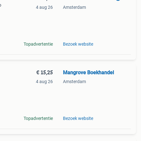
o
4 aug 26
Amsterdam
boek
Topadvertentie
Bezoek website
€ 15,25
Mangrove Boekhandel
4 aug 26
Amsterdam
Topadvertentie
Bezoek website