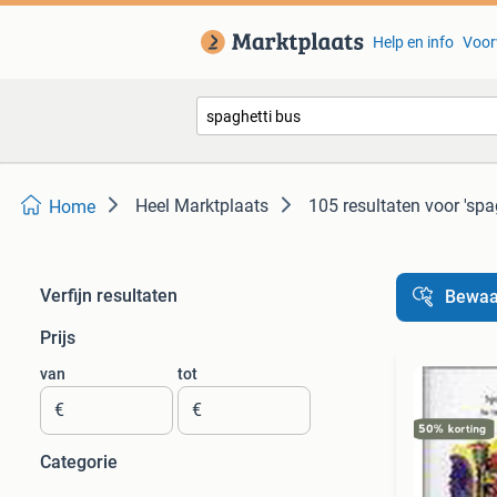
Help en info
Voor
Heel Marktplaats
105 resultaten
voor 'spa
Home
Verfijn resultaten
Bewaa
Prijs
van
tot
€
€
Categorie