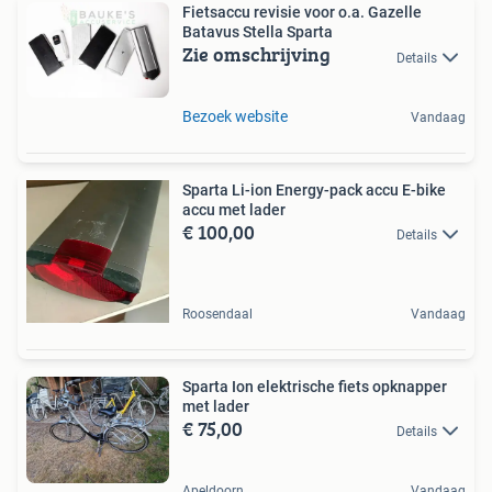
Fietsaccu revisie voor o.a. Gazelle
Batavus Stella Sparta
Zie omschrijving
Details
Bezoek website
Vandaag
Sparta Li-ion Energy-pack accu E-bike
accu met lader
€ 100,00
Details
Roosendaal
Vandaag
Sparta Ion elektrische fiets opknapper
met lader
€ 75,00
Details
Apeldoorn
Vandaag