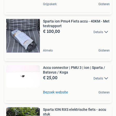
Grijpskerk
Gisteren
Sparta ion Pmu4 Fiets accu - 40KM - Met
testrapport
€ 100,00
Details
Almelo
Gisteren
Accu connector | PMU 3 | ion | Sparta /
Batavus / Koga
€ 25,00
Details
Bezoek website
Gisteren
Sparta ION RXS elektrische fiets - accu
stuk