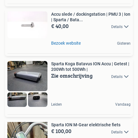
Accu slede / dockingstation | PMU 3 | Ion
| Sparta / Bata...
€ 40,00
Details
Bezoek website
Gisteren
Sparta Koga Batavus ION Accu | Getest |
200Wh tot 500Wh |
Zie omschrijving
Details
Leiden
Vandaag
Sparta ION M-Gear elektrische fiets
€ 100,00
Details