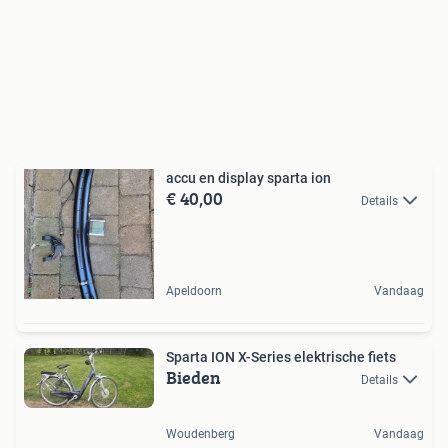
accu en display sparta ion
€ 40,00
Details
Apeldoorn
Vandaag
Sparta ION X-Series elektrische fiets
Bieden
Details
Woudenberg
Vandaag