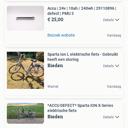
Accu | 24v | 10ah / 240wh | 29110896 |
defect | PMU 3
€ 25,00
Details
Bezoek website
Vandaag
Sparta Ion L elektrische fiets - Gebruikt
heeft een storing
Bieden
Details
Wamel
Vandaag
*ACCU DEFECT* Sparta ION X-Series
elektrische fiets
Bieden
Details