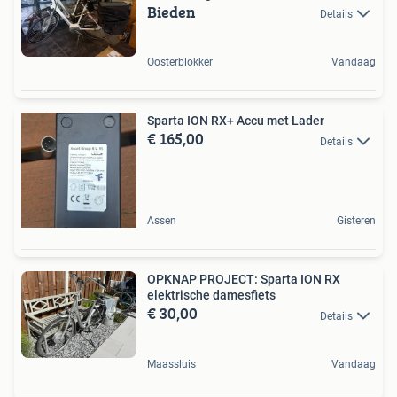
Bieden
Details
Oosterblokker
Vandaag
Sparta ION RX+ Accu met Lader
€ 165,00
Details
Assen
Gisteren
OPKNAP PROJECT: Sparta ION RX
elektrische damesfiets
€ 30,00
Details
Maassluis
Vandaag