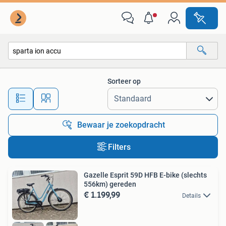
Alle categorieën…
Sorteer op
Alle afstanden…
Bewaar je zoekopdracht
Filters
Gazelle Esprit 59D HFB E-bike (slechts
556km) gereden
€ 1.199,99
Details