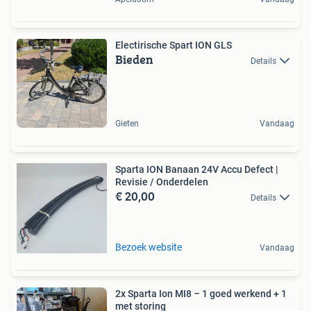
Electirische Spart ION GLS
Bieden
Details
Gieten
Vandaag
Sparta ION Banaan 24V Accu Defect |
Revisie / Onderdelen
€ 20,00
Details
Bezoek website
Vandaag
2x Sparta Ion MI8 – 1 goed werkend + 1
met storing