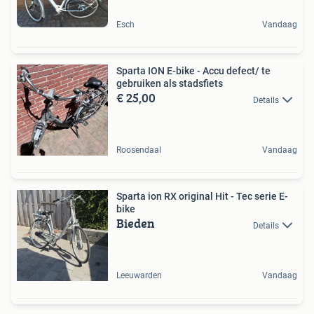
Esch
Vandaag
Sparta ION E-bike - Accu defect/ te
gebruiken als stadsfiets
€ 25,00
Details
Roosendaal
Vandaag
Sparta ion RX original Hit - Tec serie E-
bike
Bieden
Details
Leeuwarden
Vandaag