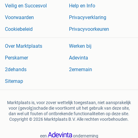
Veilig en Succesvol
Help en Info
Voorwaarden
Privacyverklaring
Cookiebeleid
Privacyvoorkeuren
Over Marktplaats
Werken bij
Perskamer
Adevinta
2dehands
2ememain
Sitemap
Marktplaats is, voor zover wettelijk toegestaan, niet aansprakelijk
voor (gevolg)schade die voortkomt uit het gebruik van deze site,
dan wel uit fouten of ontbrekende functionaliteiten op deze site.
Copyright © 2026 Marktplaats B.V. Alle rechten voorbehouden.
een
onderneming