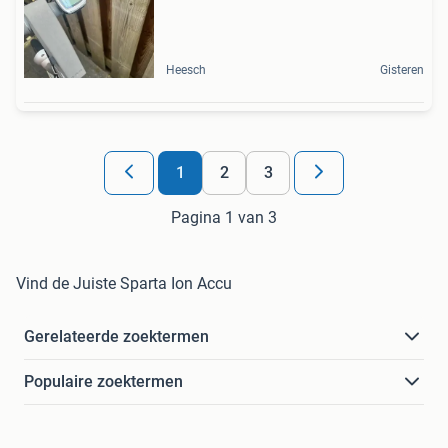
Heesch
Gisteren
1
2
3
Pagina 1 van 3
Vind de Juiste Sparta Ion Accu
Gerelateerde zoektermen
Populaire zoektermen