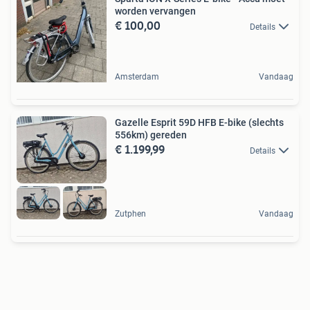
worden vervangen
€ 100,00
Details
Amsterdam
Vandaag
Gazelle Esprit 59D HFB E-bike (slechts
556km) gereden
€ 1.199,99
Details
Zutphen
Vandaag