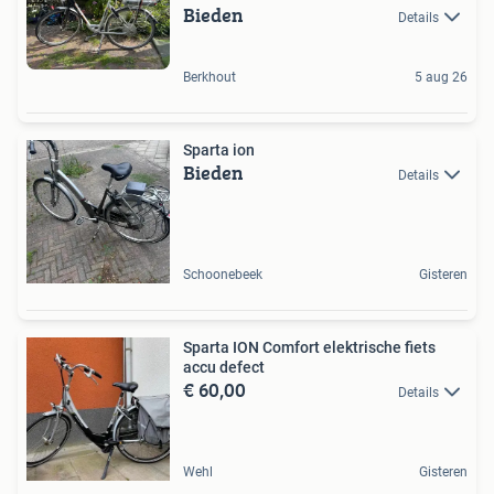
Bieden
Details
Berkhout
5 aug 26
Sparta ion
Bieden
Details
Schoonebeek
Gisteren
Sparta ION Comfort elektrische fiets
accu defect
€ 60,00
Details
Wehl
Gisteren