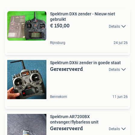
Spektrum DX6 zender - Nieuw niet
gebruikt
€ 150,00
Details
Rijnsburg
24 jul 26
Spektrum DX6i zender in goede staat
Gereserveerd
Details
Bennekom
11 jun 26
Spektrum AR7200BX
ontvanger/flybarless unit
Gereserveerd
Details