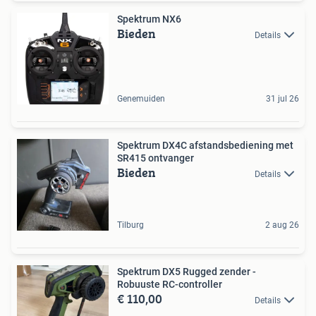
Spektrum NX6
Bieden
Details
Genemuiden
31 jul 26
Spektrum DX4C afstandsbediening met
SR415 ontvanger
Bieden
Details
Tilburg
2 aug 26
Spektrum DX5 Rugged zender -
Robuuste RC-controller
€ 110,00
Details