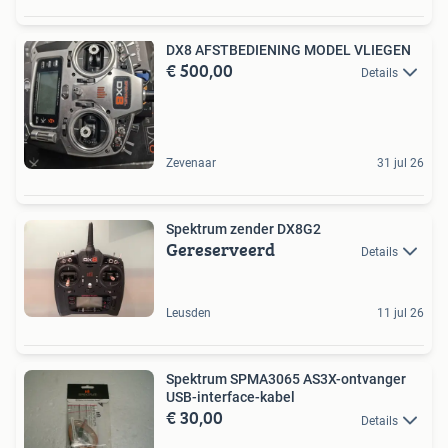
DX8 AFSTBEDIENING MODEL VLIEGEN
€ 500,00
Details
Zevenaar
31 jul 26
Spektrum zender DX8G2
Gereserveerd
Details
Leusden
11 jul 26
Spektrum SPMA3065 AS3X-ontvanger
USB-interface-kabel
€ 30,00
Details