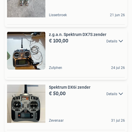
Lisserbroek
21 jun 26
z.g.a.n. Spektrum DX7S zender
€ 100,00
Details
Zutphen
24 jul 26
Spektrum DX6i zender
€ 50,00
Details
Zevenaar
31 jul 26