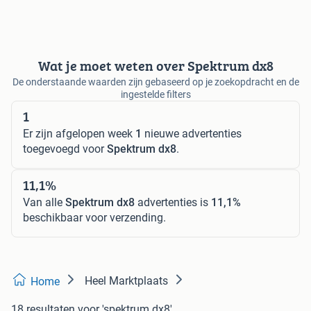
Wat je moet weten over Spektrum dx8
De onderstaande waarden zijn gebaseerd op je zoekopdracht en de
ingestelde filters
1
Er zijn afgelopen week
1
nieuwe advertenties
toegevoegd voor
Spektrum dx8
.
11,1%
Van alle
Spektrum dx8
advertenties is
11,1%
beschikbaar voor verzending.
Heel Marktplaats
Home
18 resultaten
voor 'spektrum dx8'