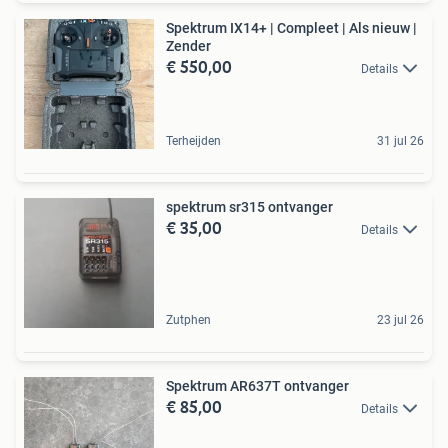
Spektrum IX14+ | Compleet | Als nieuw |
Zender
€ 550,00
Details
Terheijden
31 jul 26
spektrum sr315 ontvanger
€ 35,00
Details
Zutphen
23 jul 26
Spektrum AR637T ontvanger
€ 85,00
Details