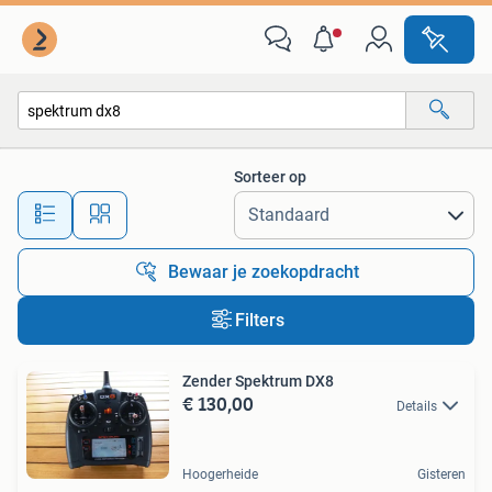
Alle categorieën…
Sorteer op
Alle afstanden…
Bewaar je zoekopdracht
Filters
Zender Spektrum DX8
€ 130,00
Details
Hoogerheide
Gisteren