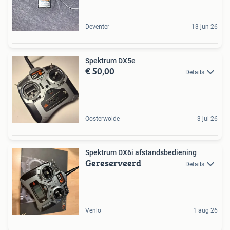
Deventer
13 jun 26
Spektrum DX5e
€ 50,00
Details
Oosterwolde
3 jul 26
Spektrum DX6i afstandsbediening
Gereserveerd
Details
Venlo
1 aug 26