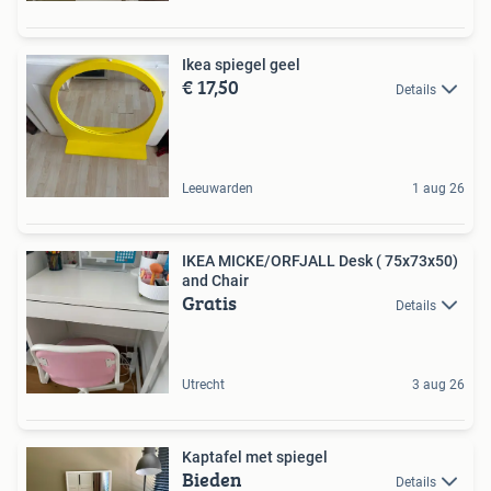
Ikea spiegel geel
€ 17,50
Details
Leeuwarden
1 aug 26
IKEA MICKE/ORFJALL Desk ( 75x73x50)
and Chair
Gratis
Details
Utrecht
3 aug 26
Kaptafel met spiegel
Bieden
Details