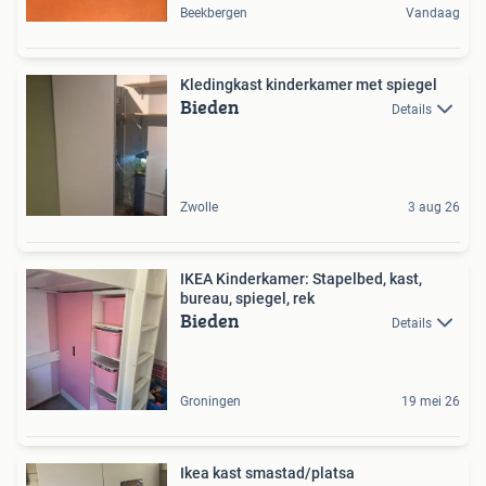
Beekbergen
Vandaag
Kledingkast kinderkamer met spiegel
Bieden
Details
Zwolle
3 aug 26
IKEA Kinderkamer: Stapelbed, kast,
bureau, spiegel, rek
Bieden
Details
Groningen
19 mei 26
Ikea kast smastad/platsa