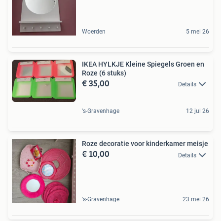
Woerden
5 mei 26
IKEA HYLKJE Kleine Spiegels Groen en
Roze (6 stuks)
€ 35,00
Details
's-Gravenhage
12 jul 26
Roze decoratie voor kinderkamer meisje
€ 10,00
Details
's-Gravenhage
23 mei 26