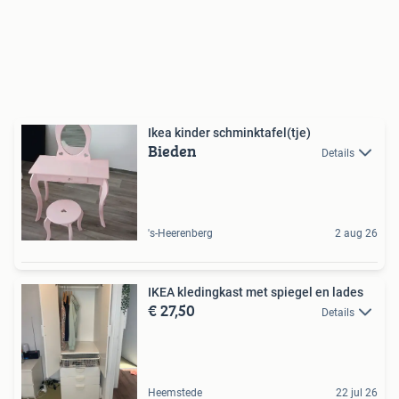
Ikea kinder schminktafel(tje)
Bieden
Details
's-Heerenberg
2 aug 26
IKEA kledingkast met spiegel en lades
€ 27,50
Details
Heemstede
22 jul 26