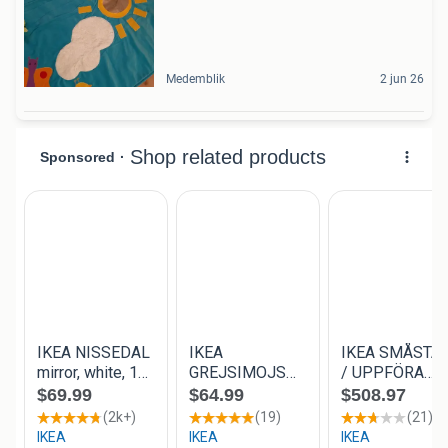
Medemblik
2 jun 26