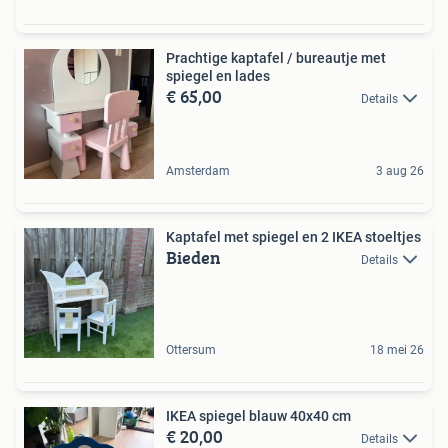
Prachtige kaptafel / bureautje met
spiegel en lades
€ 65,00
Details
Amsterdam
3 aug 26
Kaptafel met spiegel en 2 IKEA stoeltjes
Bieden
Details
Ottersum
18 mei 26
IKEA spiegel blauw 40x40 cm
€ 20,00
Details