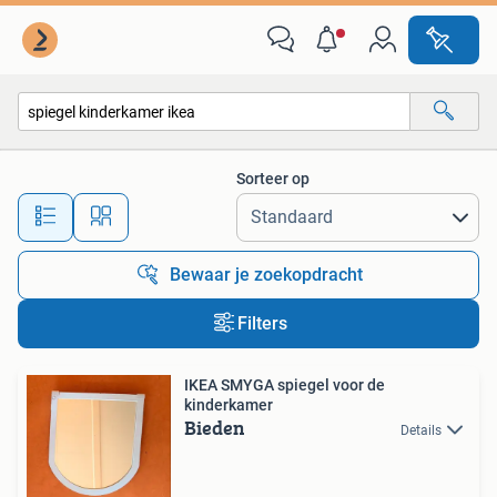
Alle categorieën…
Sorteer op
Alle afstanden…
Bewaar je zoekopdracht
Filters
IKEA SMYGA spiegel voor de
kinderkamer
Bieden
Details