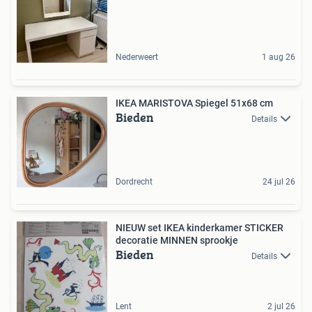
Nederweert
1 aug 26
IKEA MARISTOVA Spiegel 51x68 cm
Bieden
Details
Dordrecht
24 jul 26
NIEUW set IKEA kinderkamer STICKER
decoratie MINNEN sprookje
Bieden
Details
Lent
2 jul 26