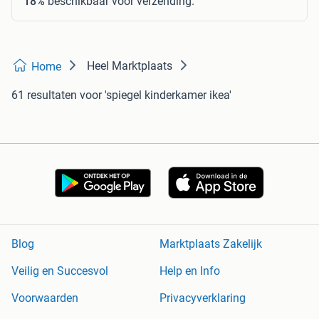
18%
beschikbaar voor verzending.
Heel Marktplaats
Home
61 resultaten
voor 'spiegel kinderkamer ikea'
Blog
Marktplaats Zakelijk
Veilig en Succesvol
Help en Info
Voorwaarden
Privacyverklaring