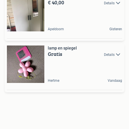
€ 40,00
Details
Apeldoorn
Gisteren
lamp en spiegel
Gratis
Details
Hertme
Vandaag