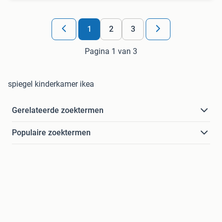
1
2
3
Pagina 1 van 3
spiegel kinderkamer ikea
Gerelateerde zoektermen
Populaire zoektermen