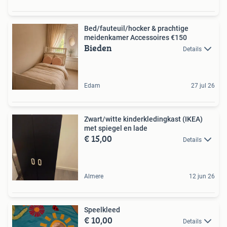
Bed/fauteuil/hocker & prachtige
meidenkamer Accessoires €150
Bieden
Details
Edam
27 jul 26
Zwart/witte kinderkledingkast (IKEA)
met spiegel en lade
€ 15,00
Details
Almere
12 jun 26
Speelkleed
€ 10,00
Details