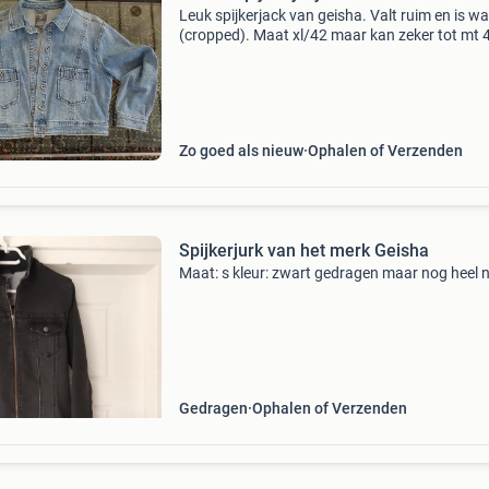
Leuk spijkerjack van geisha. Valt ruim en is wa
(cropped). Maat xl/42 maar kan zeker tot mt 
Niet veel gedragen dus nog zgan.
Zo goed als nieuw
Ophalen of Verzenden
Spijkerjurk van het merk Geisha
Maat: s kleur: zwart gedragen maar nog heel n
Gedragen
Ophalen of Verzenden