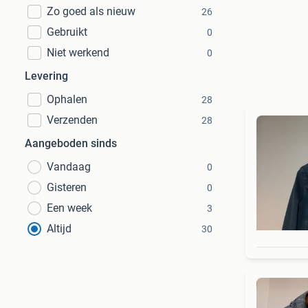
Zo goed als nieuw
26
Gebruikt
0
Niet werkend
0
Levering
Ophalen
28
Verzenden
28
Aangeboden sinds
Vandaag
0
Gisteren
0
Een week
3
Altijd
30