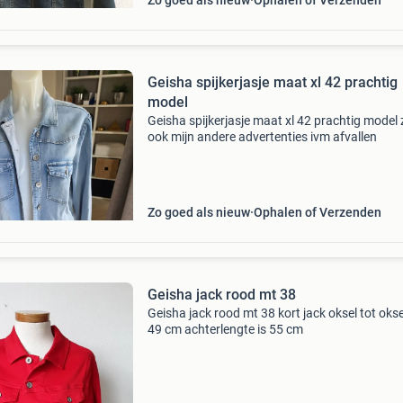
Zo goed als nieuw
Ophalen of Verzenden
Geisha spijkerjasje maat xl 42 prachtig
model
Geisha spijkerjasje maat xl 42 prachtig model 
ook mijn andere advertenties ivm afvallen
Zo goed als nieuw
Ophalen of Verzenden
Geisha jack rood mt 38
Geisha jack rood mt 38 kort jack oksel tot okse
49 cm achterlengte is 55 cm