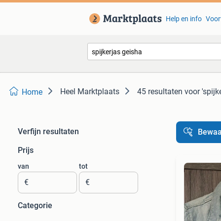
Help en info
Voor
Heel Marktplaats
45 resultaten
voor 'spijk
Home
Verfijn resultaten
Bewaa
Prijs
van
tot
€
€
Categorie