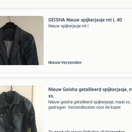
GEISHA Nieuw spijkerjasje mt L 40
Nieuw spijkerjasje mt l
Nieuw
Verzenden
Nieuw Geisha getailleerd spijkerjasje, 
xs.
Nieuw geisha getailleerd spijkerjasje, maat xs.
gedragen. Verzendkosten voor de koper.