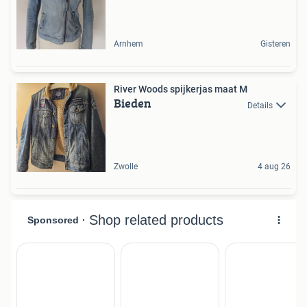
Arnhem
Gisteren
River Woods spijkerjas maat M
Bieden
Details
Zwolle
4 aug 26