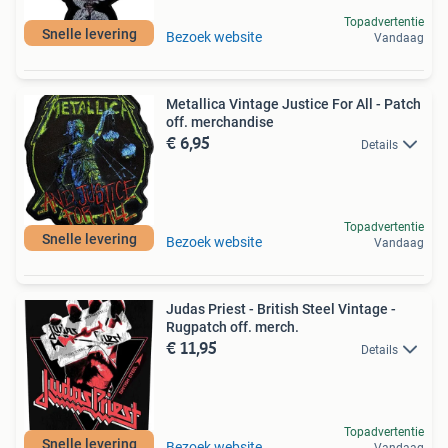
Topadvertentie
Snelle levering
Bezoek website
Vandaag
Metallica Vintage Justice For All - Patch
off. merchandise
€ 6,95
Details
Topadvertentie
Snelle levering
Bezoek website
Vandaag
Judas Priest - British Steel Vintage -
Rugpatch off. merch.
€ 11,95
Details
Topadvertentie
Snelle levering
Bezoek website