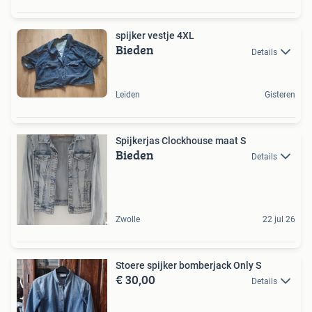
spijker vestje 4XL
Bieden
Details
Leiden
Gisteren
Spijkerjas Clockhouse maat S
Bieden
Details
Zwolle
22 jul 26
Stoere spijker bomberjack Only S
€ 30,00
Details