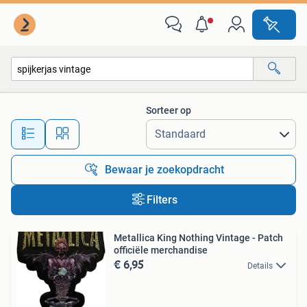
Alle categorieën…
Sorteer op
Alle afstanden…
Bewaar je zoekopdracht
Filters
Metallica King Nothing Vintage - Patch
officiële merchandise
€ 6,95
Details