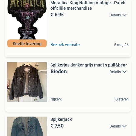
Metallica King Nothing Vintage - Patch
officiële merchandise
€ 6,95
Details
Snelle levering
Bezoek website
5 aug 26
Spijkerjas donker grijs maat s pull&bear
Bieden
Details
Nijkerk
Gisteren
Spijkerjack
€ 7,50
Details