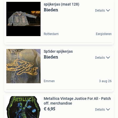
spijkerjas (maat 128)
Bieden
Details
Rotterdam
Eergisteren
Sp5der spijkerjas
Bieden
Details
Emmen
3 aug 26
Metallica Vintage Justice For All - Patch
off. merchandise
€ 6,95
Details