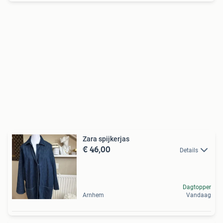
Zara spijkerjas
€ 46,00
Details
Dagtopper
Arnhem
Vandaag