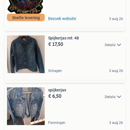
Snelle levering
Bezoek website
3 aug 26
Spijkerjas mt: 48
€ 17,50
Details
Schagen
3 aug 26
spijkerjas
€ 6,50
Details
Panningen
3 aug 26