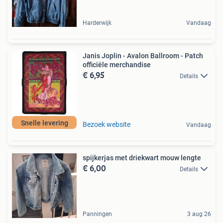
Harderwijk
Vandaag
Janis Joplin - Avalon Ballroom - Patch
officiële merchandise
€ 6,95
Details
Snelle levering
Bezoek website
Vandaag
spijkerjas met driekwart mouw lengte
€ 6,00
Details
Panningen
3 aug 26