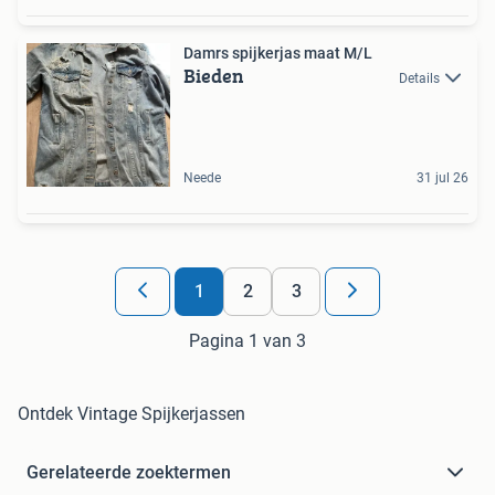
Damrs spijkerjas maat M/L
Bieden
Details
Neede
31 jul 26
1
2
3
Pagina 1 van 3
Ontdek Vintage Spijkerjassen
Gerelateerde zoektermen