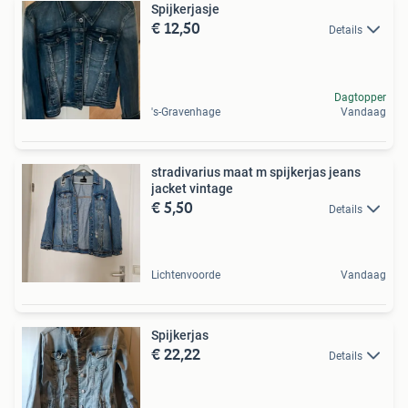
Spijkerjasje
€ 12,50
Details
Dagtopper
's-Gravenhage
Vandaag
stradivarius maat m spijkerjas jeans
jacket vintage
€ 5,50
Details
Lichtenvoorde
Vandaag
Spijkerjas
€ 22,22
Details