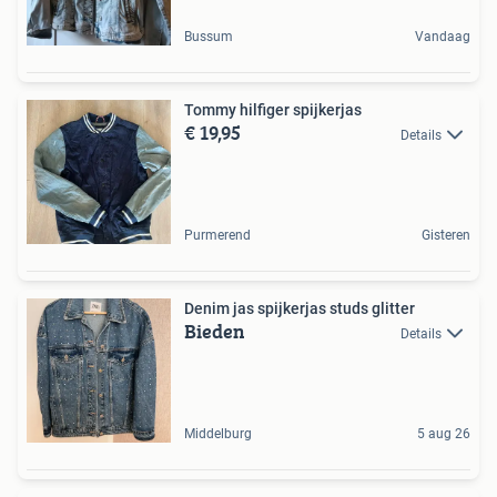
Bussum
Vandaag
Tommy hilfiger spijkerjas
€ 19,95
Details
Purmerend
Gisteren
Denim jas spijkerjas studs glitter
Bieden
Details
Middelburg
5 aug 26