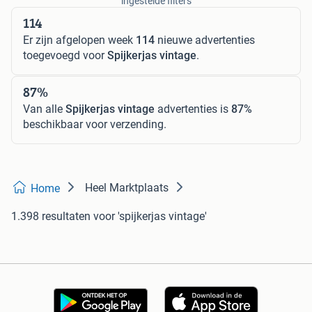
ingestelde filters
114
Er zijn afgelopen week
114
nieuwe advertenties
toegevoegd voor
Spijkerjas vintage
.
87%
Van alle
Spijkerjas vintage
advertenties is
87%
beschikbaar voor verzending.
Heel Marktplaats
Home
1.398 resultaten
voor 'spijkerjas vintage'