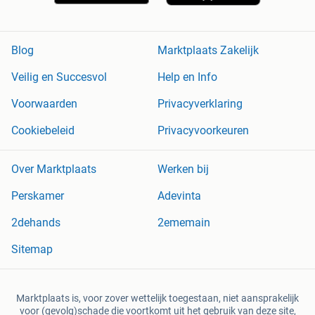
Blog
Marktplaats Zakelijk
Veilig en Succesvol
Help en Info
Voorwaarden
Privacyverklaring
Cookiebeleid
Privacyvoorkeuren
Over Marktplaats
Werken bij
Perskamer
Adevinta
2dehands
2ememain
Sitemap
Marktplaats is, voor zover wettelijk toegestaan, niet aansprakelijk
voor (gevolg)schade die voortkomt uit het gebruik van deze site,