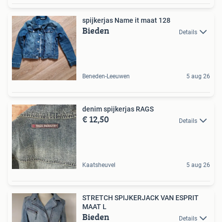
spijkerjas Name it maat 128
Bieden
Details
Beneden-Leeuwen
5 aug 26
denim spijkerjas RAGS
€ 12,50
Details
Kaatsheuvel
5 aug 26
STRETCH SPIJKERJACK VAN ESPRIT
MAAT L
Bieden
Details