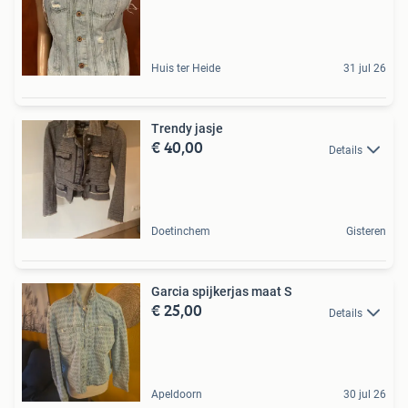
Huis ter Heide
31 jul 26
Trendy jasje
€ 40,00
Details
Doetinchem
Gisteren
Garcia spijkerjas maat S
€ 25,00
Details
Apeldoorn
30 jul 26