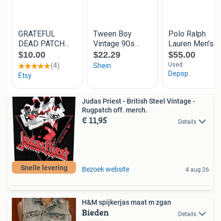
Judas Priest - British Steel Vintage -
Rugpatch off. merch.
€ 11,95
Details
Snelle levering
Bezoek website
4 aug 26
H&M spijkerjas maat m zgan
Bieden
Details