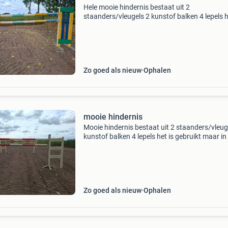
Hele mooie hindernis bestaat uit 2
staanders/vleugels 2 kunstof balken 4 lepels h
gebruikt maar in hele goede staat
Zo goed als nieuw
Ophalen
mooie hindernis
Mooie hindernis bestaat uit 2 staanders/vleug
kunstof balken 4 lepels het is gebruikt maar in
nette staat
Zo goed als nieuw
Ophalen