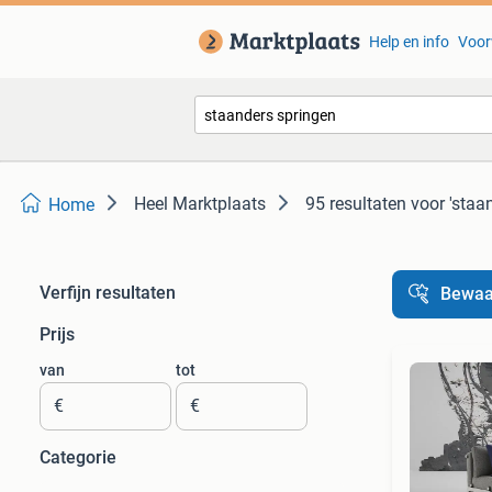
Help en info
Voor
Heel Marktplaats
95 resultaten
voor 'staa
Home
Verfijn resultaten
Bewaa
Prijs
van
tot
€
€
Categorie