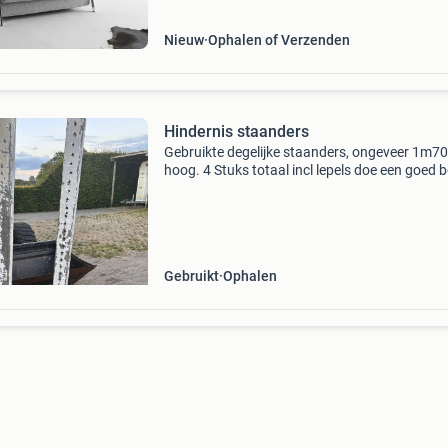
serie zeer geschikt
Nieuw
Ophalen of Verzenden
Hindernis staanders
Gebruikte degelijke staanders, ongeveer 1m70
hoog. 4 Stuks totaal incl lepels doe een goed b
ophalen in balkbrug
Gebruikt
Ophalen