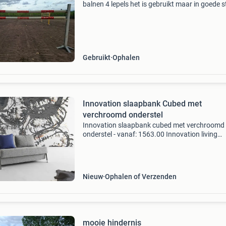
balnen 4 lepels het is gebruikt maar in goede s
Gebruikt
Ophalen
Innovation slaapbank Cubed met
verchroomd onderstel
Innovation slaapbank cubed met verchroomd
onderstel - vanaf: 1563.00 Innovation living
slaapbank cubed chrome. De innovation slaa
cubed chrome een multi functionele slaapban
serie zeer geschikt
Nieuw
Ophalen of Verzenden
mooie hindernis