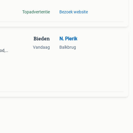
Topadvertentie
Bezoek website
Bieden
N. Pierik
Vandaag
Balkbrug
od,