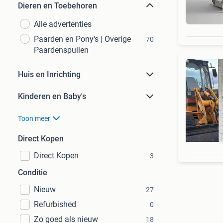
Dieren en Toebehoren
Alle advertenties
Paarden en Pony's | Overige
70
Paardenspullen
Huis en Inrichting
Kinderen en Baby's
Toon meer
Direct Kopen
Direct Kopen
3
Conditie
Nieuw
27
Refurbished
0
Zo goed als nieuw
18