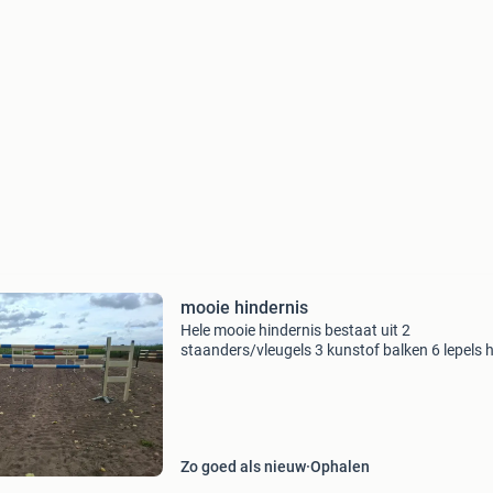
mooie hindernis
Hele mooie hindernis bestaat uit 2
staanders/vleugels 3 kunstof balken 6 lepels h
gebruikt maar in super goede staat
Zo goed als nieuw
Ophalen