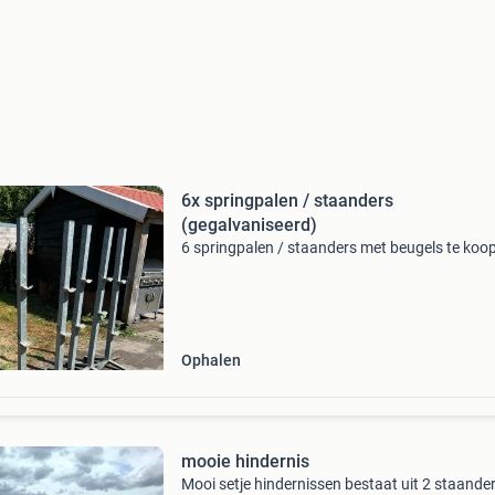
6x springpalen / staanders
(gegalvaniseerd)
6 springpalen / staanders met beugels te koo
Ophalen
mooie hindernis
Mooi setje hindernissen bestaat uit 2 staande