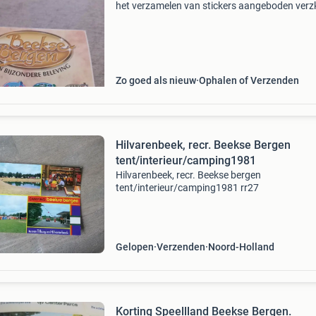
het verzamelen van stickers aangeboden verz
koper
Zo goed als nieuw
Ophalen of Verzenden
Hilvarenbeek, recr. Beekse Bergen
tent/interieur/camping1981
Hilvarenbeek, recr. Beekse bergen
tent/interieur/camping1981 rr27
Gelopen
Verzenden
Noord-Holland
Korting Speellland Beekse Bergen.