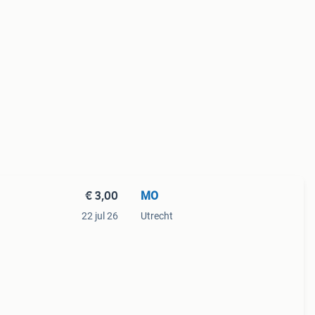
€ 3,00
MO
22 jul 26
Utrecht