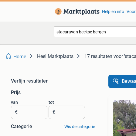
Help en info
Voor
Heel Marktplaats
17 resultaten
voor 'stac
Home
Verfijn resultaten
Bewaa
Prijs
van
tot
€
€
Categorie
Wis de categorie