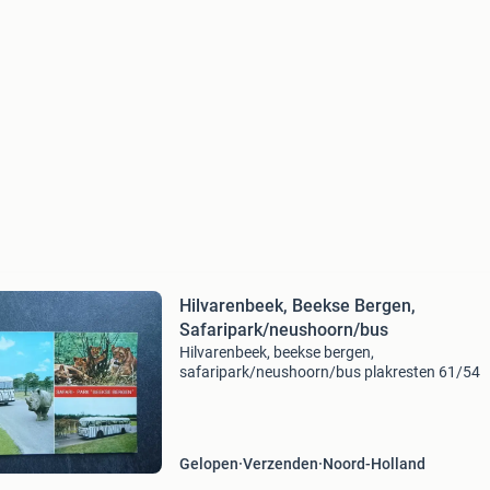
Hilvarenbeek, Beekse Bergen,
Safaripark/neushoorn/bus
Hilvarenbeek, beekse bergen,
safaripark/neushoorn/bus plakresten 61/54
Gelopen
Verzenden
Noord-Holland