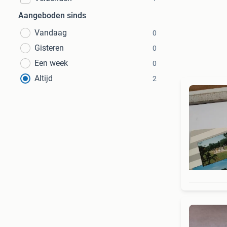
Aangeboden sinds
Vandaag
0
Gisteren
0
Een week
0
Altijd
2