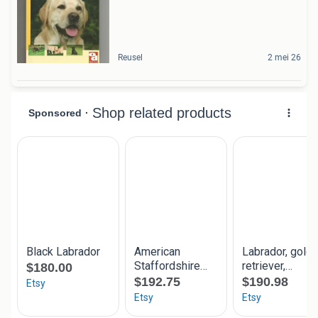
Reusel
2 mei 26