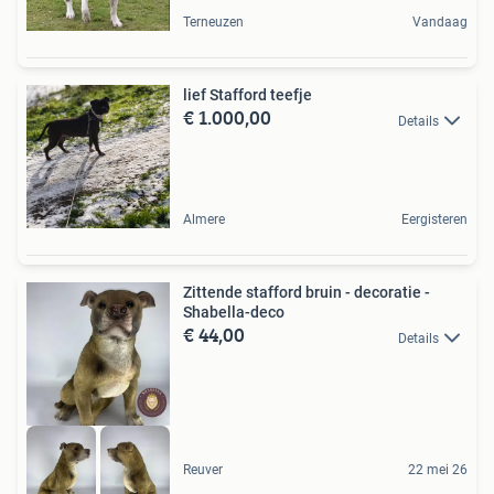
Terneuzen
Vandaag
lief Stafford teefje
€ 1.000,00
Details
Almere
Eergisteren
Zittende stafford bruin - decoratie -
Shabella-deco
€ 44,00
Details
Reuver
22 mei 26