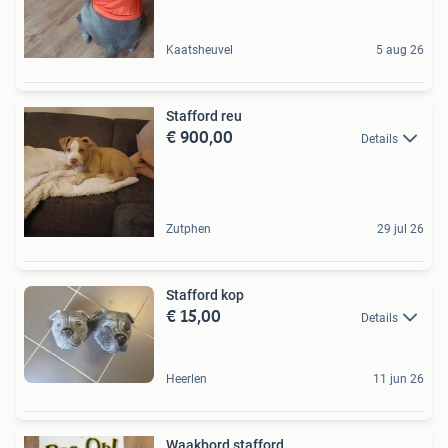
Kaatsheuvel
5 aug 26
Stafford reu
€ 900,00
Details
Zutphen
29 jul 26
Stafford kop
€ 15,00
Details
Heerlen
11 jun 26
Waakbord stafford