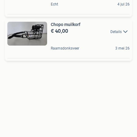
Echt
4 jul 26
Chopo muilkorf
€ 40,00
Details
Raamsdonksveer
3 mei 26