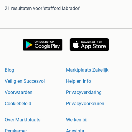
21 resultaten
voor 'stafford labrador'
Blog
Marktplaats Zakelijk
Veilig en Succesvol
Help en Info
Voorwaarden
Privacyverklaring
Cookiebeleid
Privacyvoorkeuren
Over Marktplaats
Werken bij
Perskamer
Adevinta