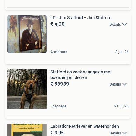
LP - Jim Stafford ‎– Jim Stafford
€ 4,00
Details
Apeldoorn
8 jun 26
Stafford op zoek naar gezin met
boerderij en dieren
€ 999,99
Details
Enschede
21 jul 26
Labrador Retriever en waterhonden
€ 3,95
Details