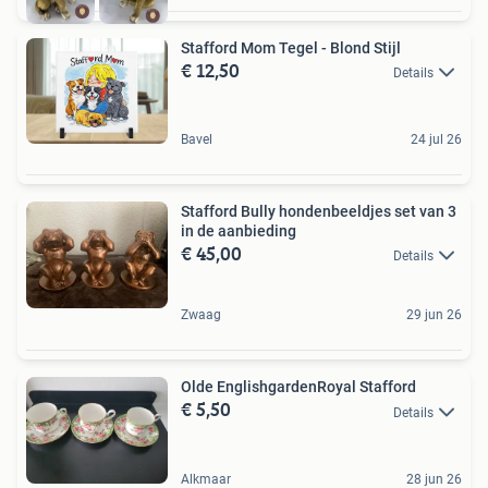
Stafford Mom Tegel - Blond Stijl
€ 12,50
Details
Bavel
24 jul 26
Stafford Bully hondenbeeldjes set van 3
in de aanbieding
€ 45,00
Details
Zwaag
29 jun 26
Olde EnglishgardenRoyal Stafford
€ 5,50
Details
Alkmaar
28 jun 26