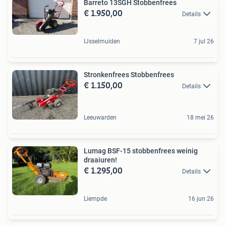
Barreto 13SGH Stobbenfrees
€ 1.950,00
Details
IJsselmuiden
7 jul 26
Stronkenfrees Stobbenfrees
€ 1.150,00
Details
Leeuwarden
18 mei 26
Lumag BSF-15 stobbenfrees weinig
draaiuren!
€ 1.295,00
Details
Liempde
16 jun 26