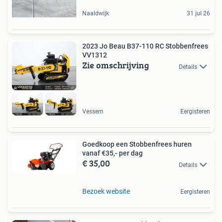
Naaldwijk
31 jul 26
2023 Jo Beau B37-110 RC Stobbenfrees
VV1312
Zie omschrijving
Details
Vessem
Eergisteren
Goedkoop een Stobbenfrees huren
vanaf €35,- per dag
€ 35,00
Details
Bezoek website
Eergisteren