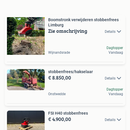
Boomstronk verwijderen stobbenfrees
Limburg
Zie omschrijving
Details
Dagtopper
Wijnandsrade
Vandaag
stobbenfrees/hakselaar
€ 8.850,00
Details
Dagtopper
Onstwedde
Vandaag
FSI H40 stobbenfrees
€ 4.900,00
Details