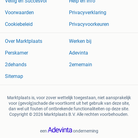
Veilig en Succesvol
Help en Info
Voorwaarden
Privacyverklaring
Cookiebeleid
Privacyvoorkeuren
Over Marktplaats
Werken bij
Perskamer
Adevinta
2dehands
2ememain
Sitemap
Marktplaats is, voor zover wettelijk toegestaan, niet aansprakelijk
voor (gevolg)schade die voortkomt uit het gebruik van deze site,
dan wel uit fouten of ontbrekende functionaliteiten op deze site.
Copyright © 2026 Marktplaats B.V. Alle rechten voorbehouden.
een
onderneming