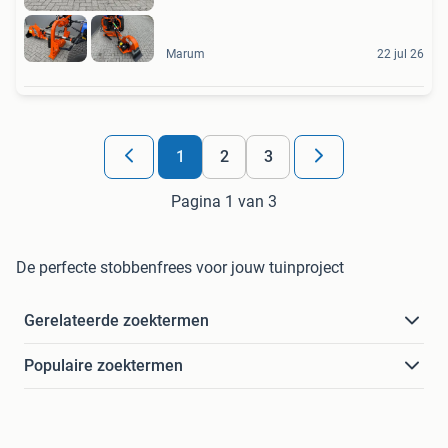
Marum
22 jul 26
1
2
3
Pagina 1 van 3
De perfecte stobbenfrees voor jouw tuinproject
Gerelateerde zoektermen
Populaire zoektermen