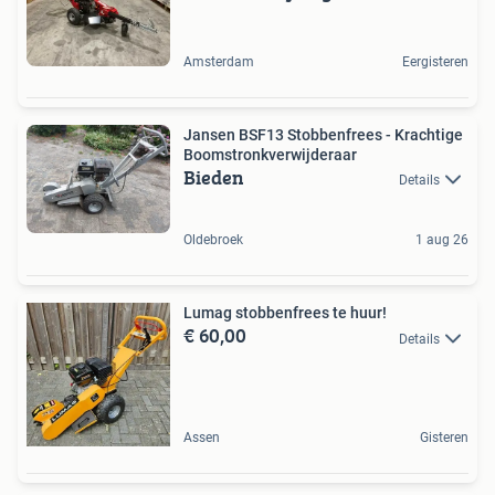
Amsterdam
Eergisteren
Jansen BSF13 Stobbenfrees - Krachtige
Boomstronkverwijderaar
Bieden
Details
Oldebroek
1 aug 26
Lumag stobbenfrees te huur!
€ 60,00
Details
Assen
Gisteren