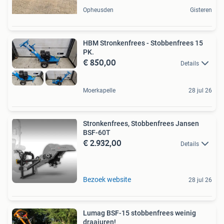
Opheusden
Gisteren
HBM Stronkenfrees - Stobbenfrees 15
PK.
€ 850,00
Details
Moerkapelle
28 jul 26
Stronkenfrees, Stobbenfrees Jansen
BSF-60T
€ 2.932,00
Details
Bezoek website
28 jul 26
Lumag BSF-15 stobbenfrees weinig
draaiuren!