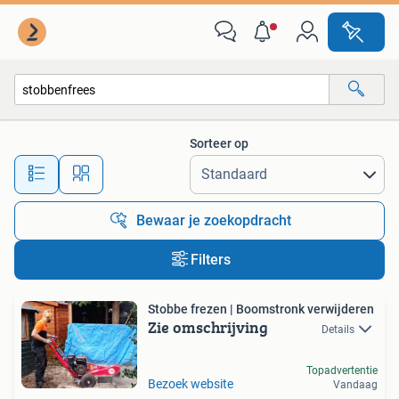
Alle categorieën…
Sorteer op
Alle afstanden…
Bewaar je zoekopdracht
Filters
Stobbe frezen | Boomstronk verwijderen
Zie omschrijving
Details
Topadvertentie
Bezoek website
Vandaag