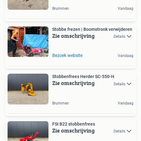
Brummen
Vandaag
Stobbe frezen | Boomstronk verwijderen
Zie omschrijving
Details
Bezoek website
Vandaag
Stobbenfrees Herder SC-550-H
Zie omschrijving
Details
Brummen
Vandaag
FSI B22 stobbenfrees
Zie omschrijving
Details