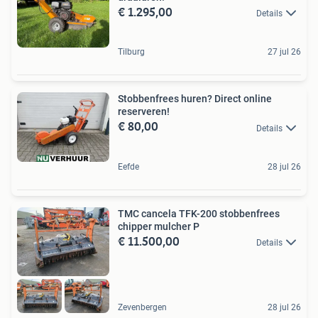
€ 1.295,00
Details
Tilburg
27 jul 26
Stobbenfrees huren? Direct online
reserveren!
€ 80,00
Details
Eefde
28 jul 26
TMC cancela TFK-200 stobbenfrees
chipper mulcher P
€ 11.500,00
Details
Zevenbergen
28 jul 26