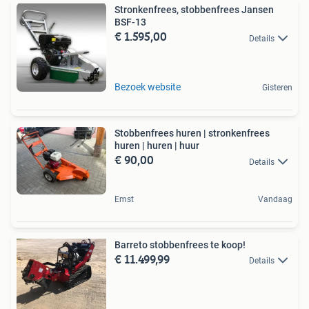
Stronkenfrees, stobbenfrees Jansen
BSF-13
€ 1.595,00
Details
Bezoek website
Gisteren
Stobbenfrees huren | stronkenfrees
huren | huren | huur
€ 90,00
Details
Emst
Vandaag
Barreto stobbenfrees te koop!
€ 11.499,99
Details