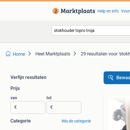
Help en info
Voor
Heel Marktplaats
29 resultaten
voor 'stokh
Home
Verfijn resultaten
Bewaa
Prijs
van
tot
€
€
Categorie
Wis de categorie