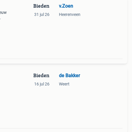
Bieden
v.Zoen
ieuw
31 jul 26
Heerenveen
.
Bieden
de Bakker
16 jul 26
Weert