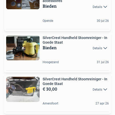
accessoires
Bieden
Details
Opende
30 jul 26
SilverCrest Handheld Stoomreiniger - In
Goede Staat
Bieden
Details
Hoogezand
31 jul 26
SilverCrest Handheld Stoomreiniger - In
Goede Staat
€ 30,00
Details
Amersfoort
27 apr 26