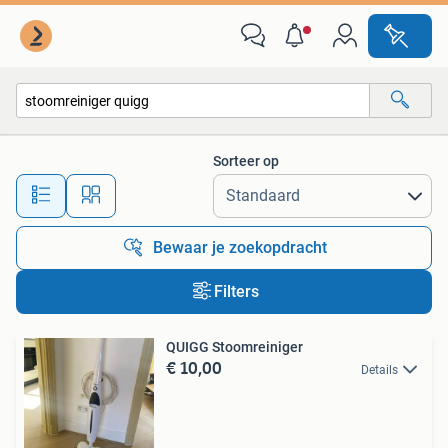
Alle categorieën…
Sorteer op
Alle afstanden…
Bewaar je zoekopdracht
Filters
QUIGG Stoomreiniger
€ 10,00
Details