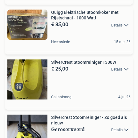
Quigg Elektrische Stoomkoker met
Rijstschaal - 1000 Watt
€ 35,00
Details
Heemstede
15 mei 26
SilverCrest Stoomreiniger 1300W
€ 25,00
Details
Callantsoog
4 jul 26
Silvercrest Stoomreiniger - Zo goed als
nieuw
Gereserveerd
Details