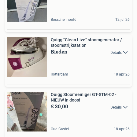
Bosschenhoofd
12 jul 26
Quigg "Clean Live" stoomgenerator /
stoomstrijkstation
Bieden
Details
Rotterdam
18 apr 26
Quigg Stoomreiniger GT-STM-02 -
NIEUW in doos!
€ 30,00
Details
Oud Gastel
18 apr 26