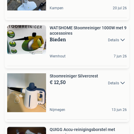
Kampen
20 jul 26
WATSHOME Stoomreiniger 1000W met 9
accessoires
Bieden
Details
Wernhout
7 jun 26
Stoomreiniger Silvercrest
€ 12,50
Details
Nijmegen
13 jun 26
QUIGG Accu-reinigingsborstel met