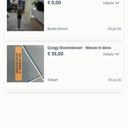
€ 0,00
Details
Budel-Schoot
24 jul 26
Quigg Stoomwisser - Nieuw in doos
€ 35,00
Details
Tolbert
18 jul 26