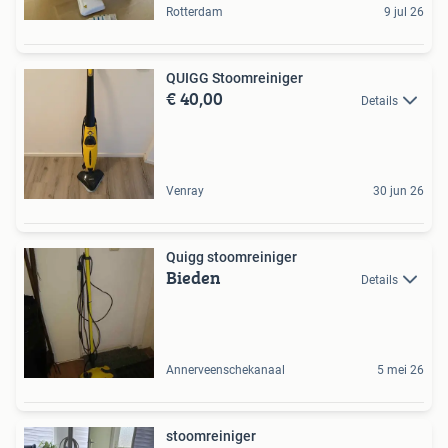
Rotterdam
9 jul 26
QUIGG Stoomreiniger
€ 40,00
Details
Venray
30 jun 26
Quigg stoomreiniger
Bieden
Details
Annerveenschekanaal
5 mei 26
stoomreiniger