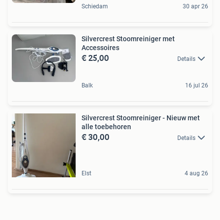
Schiedam
30 apr 26
Silvercrest Stoomreiniger met
Accessoires
€ 25,00
Details
Balk
16 jul 26
Silvercrest Stoomreiniger - Nieuw met
alle toebehoren
€ 30,00
Details
Elst
4 aug 26