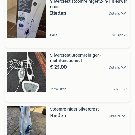
Silvercrest stoomreiniger 2-in-1 nieuw in
doos
Bieden
Details
Best
30 apr 26
Silvercrest Stoomreiniger -
multifunctioneel
€ 25,00
Details
Terneuzen
26 jul 26
Stoomreiniger Silvercrest
Bieden
Details