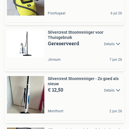
Poortugaal
6 jul 26
Silvercrest Stoomreiniger voor
Thuisgebruik
Gereserveerd
Details
Jirnsum
7 jun 26
Silvercrest Stoomreiniger - Zo goed als
nieuw
€ 12,50
Details
Montfoort
2 jun 26