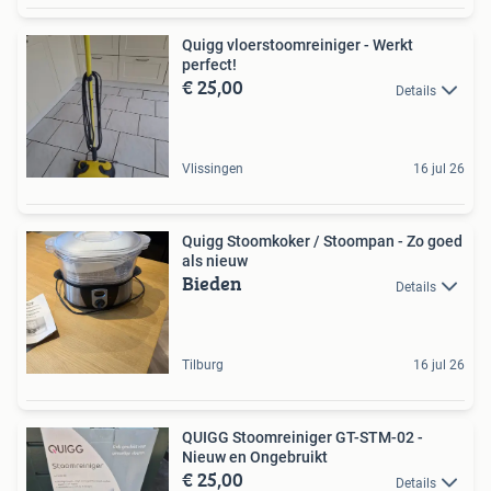
Quigg vloerstoomreiniger - Werkt
perfect!
€ 25,00
Details
Vlissingen
16 jul 26
Quigg Stoomkoker / Stoompan - Zo goed
als nieuw
Bieden
Details
Tilburg
16 jul 26
QUIGG Stoomreiniger GT-STM-02 -
Nieuw en Ongebruikt
€ 25,00
Details