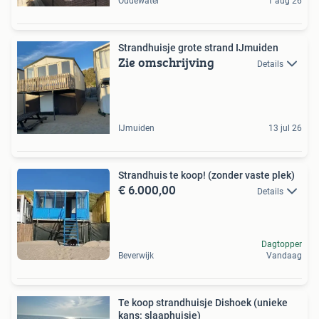
Oudewater
1 aug 26
Strandhuisje grote strand IJmuiden
Zie omschrijving
Details
IJmuiden
13 jul 26
Strandhuis te koop! (zonder vaste plek)
€ 6.000,00
Details
Dagtopper
Beverwijk
Vandaag
Te koop strandhuisje Dishoek (unieke
kans: slaaphuisje)