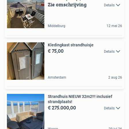
Zie omschrijving
Details
Middelburg
12 mei 26
Kledingkast strandhuisje
€ 75,00
Details
Amsterdam
2 aug 26
Strandhuis NIEUW 32m2!!! inclusief
strandplaats!
€ 275.000,00
Details