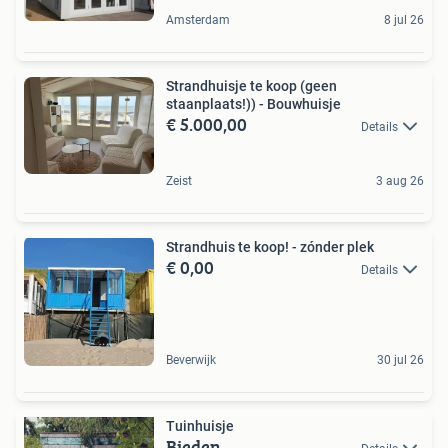
Amsterdam
8 jul 26
Strandhuisje te koop (geen
staanplaats!)) - Bouwhuisje
€ 5.000,00
Details
Zeist
3 aug 26
Strandhuis te koop! - zónder plek
€ 0,00
Details
Beverwijk
30 jul 26
Tuinhuisje
Bieden