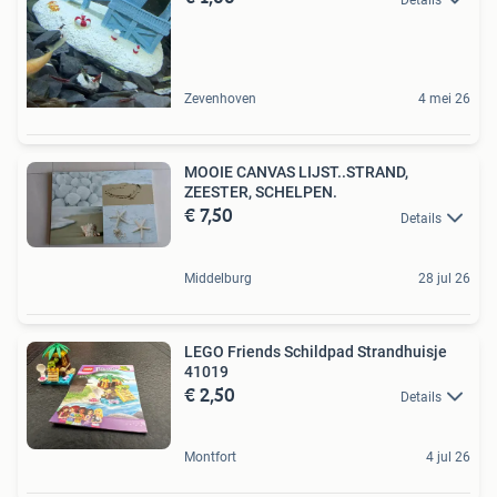
Zevenhoven
4 mei 26
MOOIE CANVAS LIJST..STRAND,
ZEESTER, SCHELPEN.
€ 7,50
Details
Middelburg
28 jul 26
LEGO Friends Schildpad Strandhuisje
41019
€ 2,50
Details
Montfort
4 jul 26