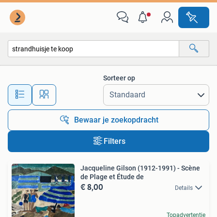
Alle categorieën…
Sorteer op
Alle afstanden…
Bewaar je zoekopdracht
Filters
Jacqueline Gilson (1912-1991) - Scène
de Plage et Étude de
€ 8,00
Details
Topadvertentie