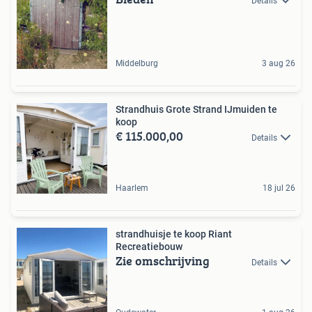
Details
Middelburg
3 aug 26
Strandhuis Grote Strand IJmuiden te
koop
€ 115.000,00
Details
Haarlem
18 jul 26
strandhuisje te koop Riant
Recreatiebouw
Zie omschrijving
Details