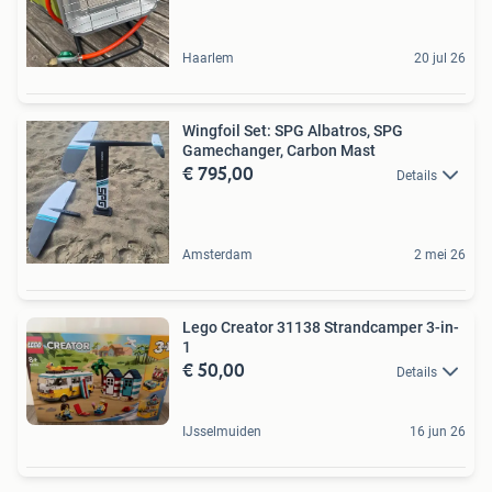
Haarlem
20 jul 26
Wingfoil Set: SPG Albatros, SPG
Gamechanger, Carbon Mast
€ 795,00
Details
Amsterdam
2 mei 26
Lego Creator 31138 Strandcamper 3-in-
1
€ 50,00
Details
IJsselmuiden
16 jun 26