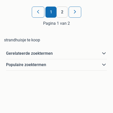
1
2
Pagina 1 van 2
strandhuisje te koop
Gerelateerde zoektermen
Populaire zoektermen