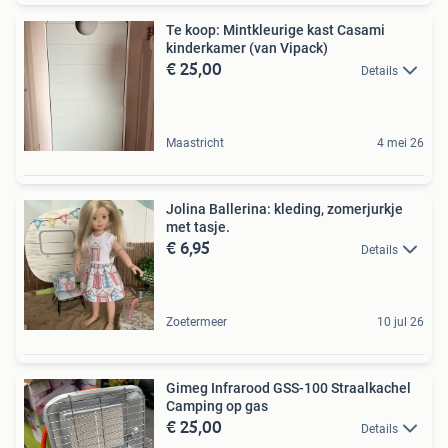
Te koop: Mintkleurige kast Casami
kinderkamer (van Vipack)
€ 25,00
Details
Maastricht
4 mei 26
Jolina Ballerina: kleding, zomerjurkje
met tasje.
€ 6,95
Details
Zoetermeer
10 jul 26
Gimeg Infrarood GSS-100 Straalkachel
Camping op gas
€ 25,00
Details