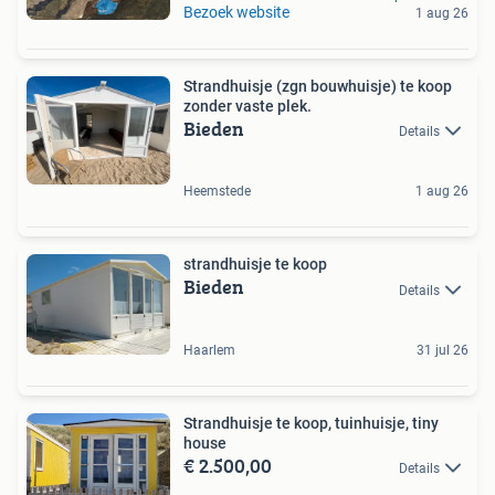
Bezoek website
1 aug 26
Strandhuisje (zgn bouwhuisje) te koop
zonder vaste plek.
Bieden
Details
Heemstede
1 aug 26
strandhuisje te koop
Bieden
Details
Haarlem
31 jul 26
Strandhuisje te koop, tuinhuisje, tiny
house
€ 2.500,00
Details