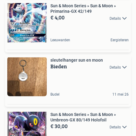
Sun & Moon Series » Sun & Moon »
Primarina-GX 42/149
€ 4,00
Details
Leeuwarden
Eergisteren
sleutelhanger sun en moon
Bieden
Details
Budel
11 mei 26
Sun & Moon Series » Sun & Moon »
Umbreon-GX 80/149 Holofoil
€ 30,00
Details