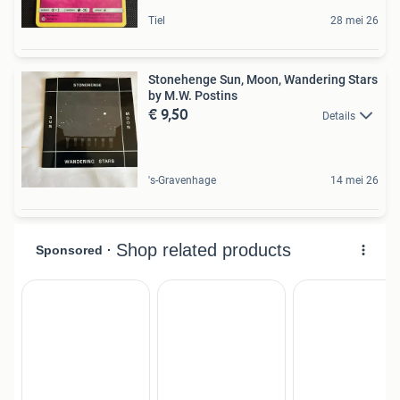
Tiel
28 mei 26
Stonehenge Sun, Moon, Wandering Stars
by M.W. Postins
€ 9,50
Details
's-Gravenhage
14 mei 26