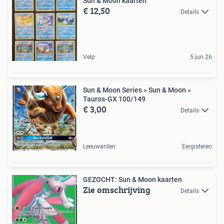
Sun & Moon kaarten
€ 12,50
Details
Velp
5 jun 26
Sun & Moon Series » Sun & Moon »
Tauros-GX 100/149
€ 3,00
Details
Leeuwarden
Eergisteren
GEZOCHT: Sun & Moon kaarten
Zie omschrijving
Details