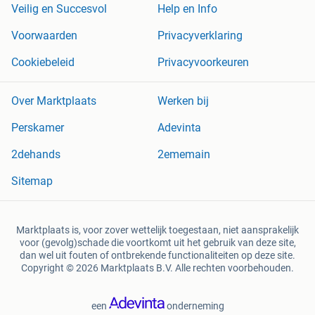
Veilig en Succesvol
Help en Info
Voorwaarden
Privacyverklaring
Cookiebeleid
Privacyvoorkeuren
Over Marktplaats
Werken bij
Perskamer
Adevinta
2dehands
2ememain
Sitemap
Marktplaats is, voor zover wettelijk toegestaan, niet aansprakelijk
voor (gevolg)schade die voortkomt uit het gebruik van deze site,
dan wel uit fouten of ontbrekende functionaliteiten op deze site.
Copyright © 2026 Marktplaats B.V. Alle rechten voorbehouden.
een
onderneming