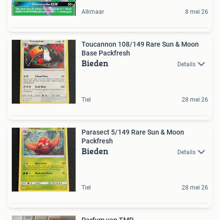
Alkmaar
8 mei 26
Toucannon 108/149 Rare Sun & Moon
Base Packfresh
Bieden
Details
Tiel
28 mei 26
Parasect 5/149 Rare Sun & Moon
Packfresh
Bieden
Details
Tiel
28 mei 26
Parfum van TMP