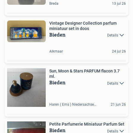
Breda
13 jul 26
Vintage Designer Collection parfum
miniatuur set in doos
Bieden
Details
Alkmaar
24 jul 26
Sun, Moon & Stars PARFUM flacon 3.7
ml.
Bieden
Details
Haren ( Ems ) Niedersachsen, DE
21 jun 26
Petite Parfumerie Miniatuur Parfum Set
Bieden
Details