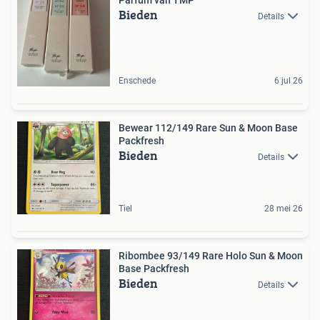
Bieden
Details
Enschede
6 jul 26
Bewear 112/149 Rare Sun & Moon Base
Packfresh
Bieden
Details
Tiel
28 mei 26
Ribombee 93/149 Rare Holo Sun & Moon
Base Packfresh
Bieden
Details