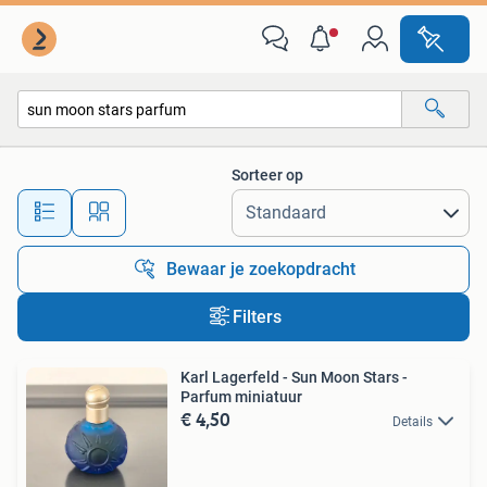
Alle categorieën…
Sorteer op
Alle afstanden…
Bewaar je zoekopdracht
Filters
Karl Lagerfeld - Sun Moon Stars -
Parfum miniatuur
€ 4,50
Details