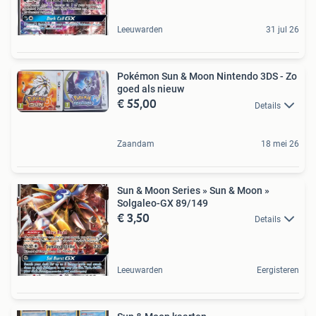
Leeuwarden
31 jul 26
Pokémon Sun & Moon Nintendo 3DS - Zo
goed als nieuw
€ 55,00
Details
Zaandam
18 mei 26
Sun & Moon Series » Sun & Moon »
Solgaleo-GX 89/149
€ 3,50
Details
Leeuwarden
Eergisteren