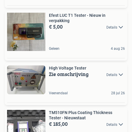
Efest LUC T1 Tester - Nieuw in
verpakking
€ 5,00
Details
Geleen
4 aug 26
High Voltage Tester
Zie omschrijving
Details
Veenendaal
28 jul 26
TM510FN Plus Coating Thickness
Tester - Nieuwstaat
€ 185,00
Details