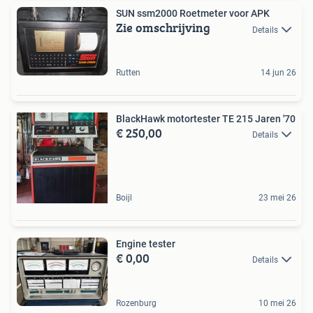
SUN ssm2000 Roetmeter voor APK
Zie omschrijving
Details
Rutten
14 jun 26
BlackHawk motortester TE 215 Jaren '70
€ 250,00
Details
Boijl
23 mei 26
Engine tester
€ 0,00
Details
Rozenburg
10 mei 26