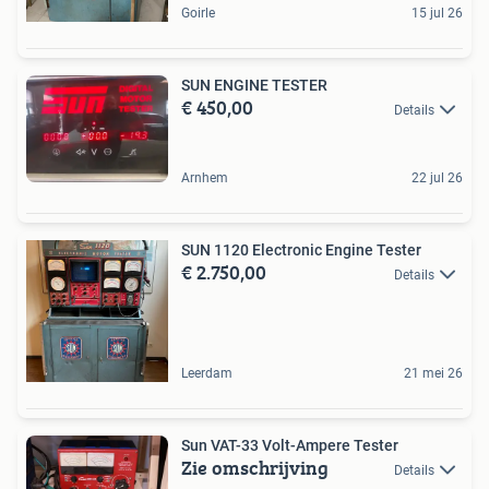
Goirle
15 jul 26
SUN ENGINE TESTER
€ 450,00
Details
Arnhem
22 jul 26
SUN 1120 Electronic Engine Tester
€ 2.750,00
Details
Leerdam
21 mei 26
Sun VAT-33 Volt-Ampere Tester
Zie omschrijving
Details