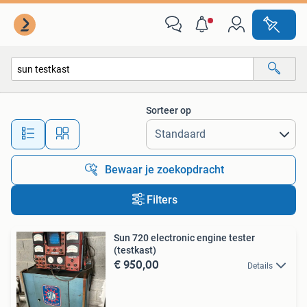
Alle categorieën…
Sorteer op
Alle afstanden…
Bewaar je zoekopdracht
Filters
Sun 720 electronic engine tester
(testkast)
€ 950,00
Details