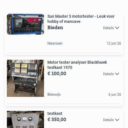
Sun Master 3 motortester - Leuk voor
hobby of mancave
Bieden
Details
Maarssen
12 jun 26
Motor tester analyser Blackhawk
testkast 1970
€ 100,00
Details
Bleiswijk
6 jun 26
testkast
€ 350,00
Details