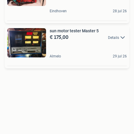
Eindhoven
28 jul 26
sun motor tester Master 5
€ 175,00
Details
Almelo
29 jul 26