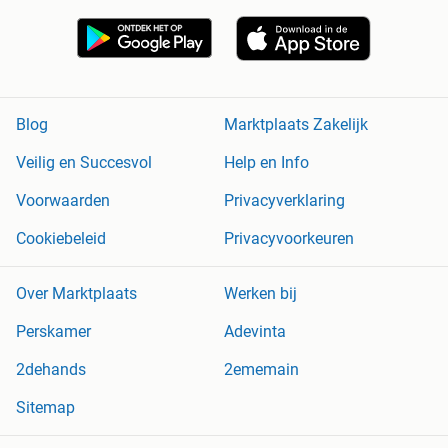
Blog
Marktplaats Zakelijk
Veilig en Succesvol
Help en Info
Voorwaarden
Privacyverklaring
Cookiebeleid
Privacyvoorkeuren
Over Marktplaats
Werken bij
Perskamer
Adevinta
2dehands
2ememain
Sitemap