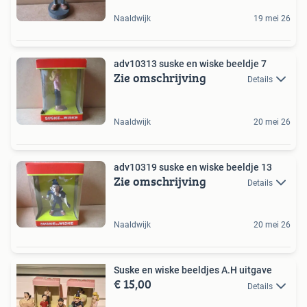
Naaldwijk
19 mei 26
adv10313 suske en wiske beeldje 7
Zie omschrijving
Details
Naaldwijk
20 mei 26
adv10319 suske en wiske beeldje 13
Zie omschrijving
Details
Naaldwijk
20 mei 26
Suske en wiske beeldjes A.H uitgave
€ 15,00
Details