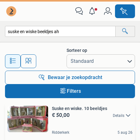
Alle categorieën…
Sorteer op
Alle afstanden…
Bewaar je zoekopdracht
Filters
Suske en wiske. 10 beeldjes
€ 50,00
Details
Ridderkerk
5 aug 26