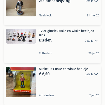
Zie omschrijving
Details
Naaldwijk
21 mei 26
12 originele Suske en Wiske beeldjes.
Izgs.
Bieden
Details
Rotterdam
20 jul 26
Suske uit Suske en Wiske beeldje
€ 6,50
Details
Amsterdam
7 jun 26