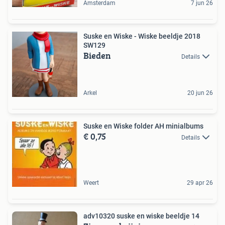
Amsterdam
7 jun 26
Suske en Wiske - Wiske beeldje 2018
SW129
Bieden
Details
Arkel
20 jun 26
Suske en Wiske folder AH minialbums
€ 0,75
Details
Weert
29 apr 26
adv10320 suske en wiske beeldje 14