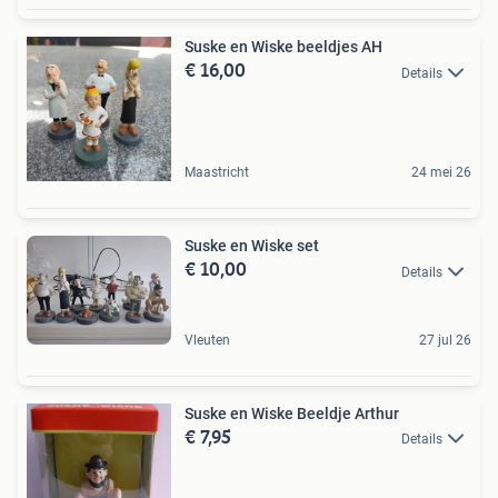
Suske en Wiske beeldjes AH
€ 16,00
Details
Maastricht
24 mei 26
Suske en Wiske set
€ 10,00
Details
Vleuten
27 jul 26
Suske en Wiske Beeldje Arthur
€ 7,95
Details