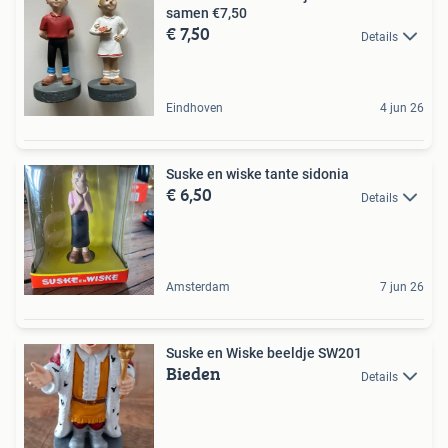
samen €7,50
€ 7,50
Details
Eindhoven
4 jun 26
Suske en wiske tante sidonia
€ 6,50
Details
Amsterdam
7 jun 26
Suske en Wiske beeldje SW201
Bieden
Details