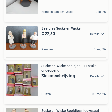
Krimpen aan den IJssel
19 jul 26
Beeldjes Suske en Wiske
€ 22,50
Details
Kampen
3 aug 26
Suske en Wiske beeldjes - 11 stuks
ongeopend
Zie omschrijving
Details
Huizen
31 mei 26
Suske en Wiske Beeldjes nieuwstaat