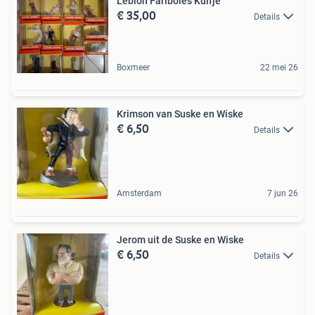
Leblon Fariboles Kuifje
€ 35,00
Details
Boxmeer
22 mei 26
Krimson van Suske en Wiske
€ 6,50
Details
Amsterdam
7 jun 26
Jerom uit de Suske en Wiske
€ 6,50
Details