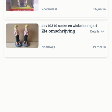
Voerendaal
16 jun 26
adv10310 suske en wiske beeldje 4
Zie omschrijving
Details
Naaldwijk
19 mei 26