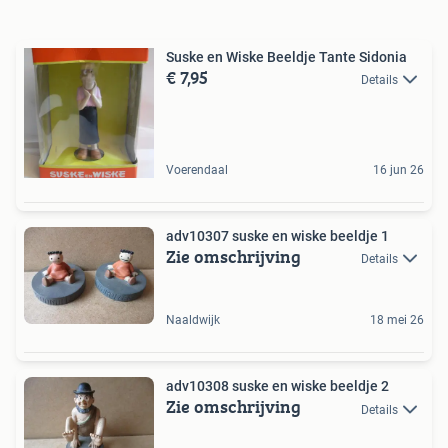
Suske en Wiske Beeldje Tante Sidonia
€ 7,95
Details
Voerendaal
16 jun 26
adv10307 suske en wiske beeldje 1
Zie omschrijving
Details
Naaldwijk
18 mei 26
adv10308 suske en wiske beeldje 2
Zie omschrijving
Details