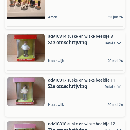
Asten
23 jun 26
adv10314 suske en wiske beeldje 8
Zie omschrijving
Details
Naaldwijk
20 mei 26
adv10317 suske en wiske beeldje 11
Zie omschrijving
Details
Naaldwijk
20 mei 26
adv10318 suske en wiske beeldje 12
Zie omschrijving