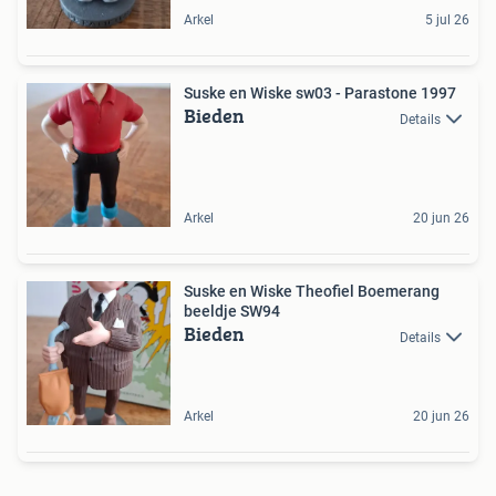
Arkel
5 jul 26
Suske en Wiske sw03 - Parastone 1997
Bieden
Details
Arkel
20 jun 26
Suske en Wiske Theofiel Boemerang
beeldje SW94
Bieden
Details
Arkel
20 jun 26