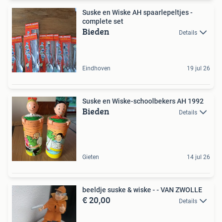
Suske en Wiske AH spaarlepeltjes -
complete set
Bieden
Details
Eindhoven
19 jul 26
Suske en Wiske-schoolbekers AH 1992
Bieden
Details
Gieten
14 jul 26
beeldje suske & wiske - - VAN ZWOLLE
€ 20,00
Details