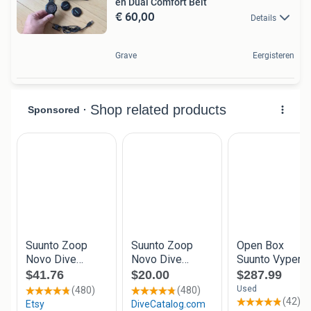
en Dual Comfort Belt
€ 60,00
Details
Grave
Eergisteren