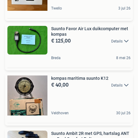
Twello
3 jul 26
Suunto Favor Air Lux duikcomputer met
kompas
€ 125,00
Details
Breda
8 mei 26
kompas maritima suunto K12
€ 40,00
Details
Veldhoven
30 jul 26
Suunto Ambit 2R met GPS, hartslag ANT