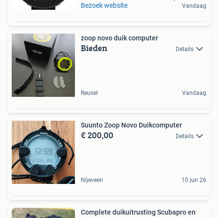
Bezoek website
Vandaag
zoop novo duik computer
Bieden
Details
Reusel
Vandaag
Suunto Zoop Novo Duikcomputer
€ 200,00
Details
Nijeveen
10 jun 26
Complete duikuitrusting Scubapro en