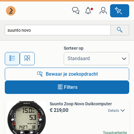
Alle categorieën…
Sorteer op
Alle afstanden…
Bewaar je zoekopdracht
Filters
Suunto Zoop Novo Duikcomputer
€ 219,00
Details
Topadvertentie