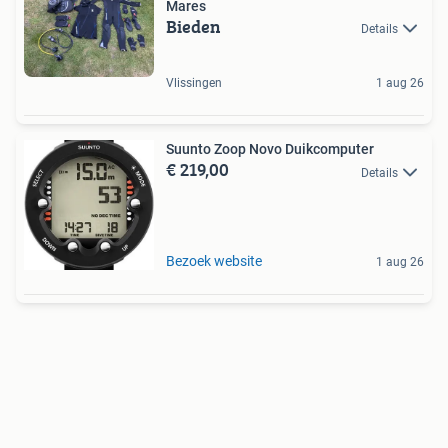
Mares
Bieden
Details
Vlissingen
1 aug 26
Suunto Zoop Novo Duikcomputer
€ 219,00
Details
Bezoek website
1 aug 26