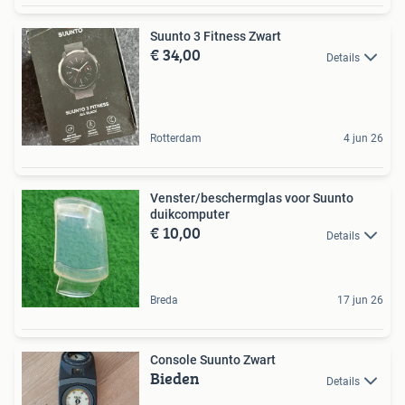
Suunto 3 Fitness Zwart
€ 34,00
Details
Rotterdam
4 jun 26
Venster/beschermglas voor Suunto
duikcomputer
€ 10,00
Details
Breda
17 jun 26
Console Suunto Zwart
Bieden
Details