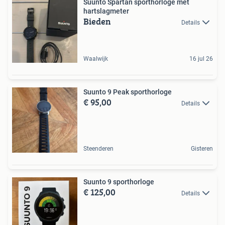
Suunto Spartan sporthorloge met
hartslagmeter
Bieden
Details
Waalwijk
16 jul 26
Suunto 9 Peak sporthorloge
€ 95,00
Details
Steenderen
Gisteren
Suunto 9 sporthorloge
€ 125,00
Details