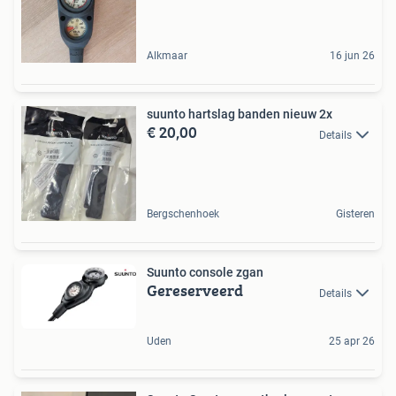
Alkmaar
16 jun 26
suunto hartslag banden nieuw 2x
€ 20,00
Details
Bergschenhoek
Gisteren
Suunto console zgan
Gereserveerd
Details
Uden
25 apr 26