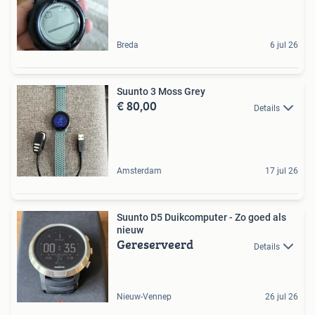
Breda
6 jul 26
Suunto 3 Moss Grey
€ 80,00
Details
Amsterdam
17 jul 26
Suunto D5 Duikcomputer - Zo goed als
nieuw
Gereserveerd
Details
Nieuw-Vennep
26 jul 26