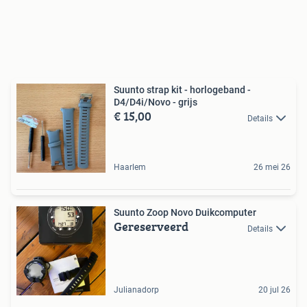
Suunto strap kit - horlogeband -
D4/D4i/Novo - grijs
€ 15,00
Details
Haarlem
26 mei 26
Suunto Zoop Novo Duikcomputer
Gereserveerd
Details
Julianadorp
20 jul 26