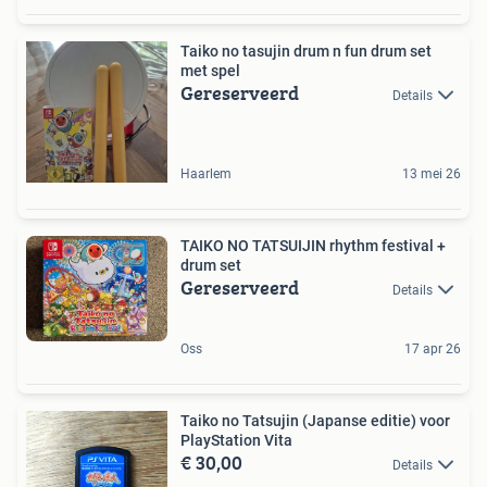
Taiko no tasujin drum n fun drum set
met spel
Gereserveerd
Details
Haarlem
13 mei 26
TAIKO NO TATSUIJIN rhythm festival +
drum set
Gereserveerd
Details
Oss
17 apr 26
Taiko no Tatsujin (Japanse editie) voor
PlayStation Vita
€ 30,00
Details