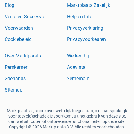
Blog
Marktplaats Zakelijk
Veilig en Succesvol
Help en Info
Voorwaarden
Privacyverklaring
Cookiebeleid
Privacyvoorkeuren
Over Marktplaats
Werken bij
Perskamer
Adevinta
2dehands
2ememain
Sitemap
Marktplaats is, voor zover wettelijk toegestaan, niet aansprakelijk
voor (gevolg)schade die voortkomt uit het gebruik van deze site,
dan wel uit fouten of ontbrekende functionaliteiten op deze site.
Copyright © 2026 Marktplaats B.V. Alle rechten voorbehouden.