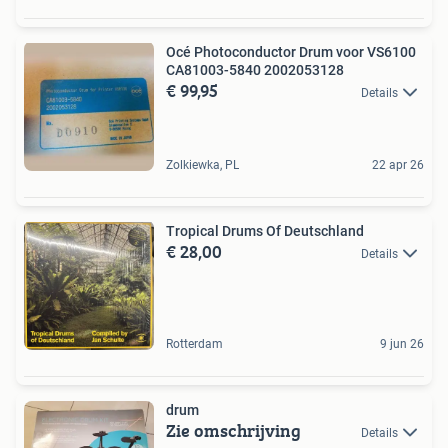
Océ Photoconductor Drum voor VS6100
CA81003-5840 2002053128
€ 99,95
Details
Zolkiewka, PL
22 apr 26
Tropical Drums Of Deutschland
€ 28,00
Details
Rotterdam
9 jun 26
drum
Zie omschrijving
Details