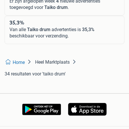
Er zijn afgelopen week
4
nieuwe advertenties
toegevoegd voor
Taiko drum
.
35,3%
Van alle
Taiko drum
advertenties is
35,3%
beschikbaar voor verzending.
Heel Marktplaats
Home
34 resultaten
voor 'taiko drum'