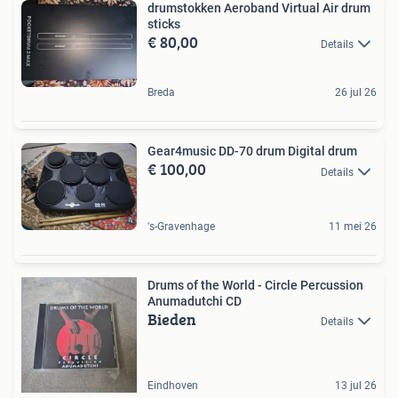
drumstokken Aeroband Virtual Air drum
sticks
€ 80,00
Details
Breda
26 jul 26
Gear4music DD-70 drum Digital drum
€ 100,00
Details
's-Gravenhage
11 mei 26
Drums of the World - Circle Percussion
Anumadutchi CD
Bieden
Details
Eindhoven
13 jul 26