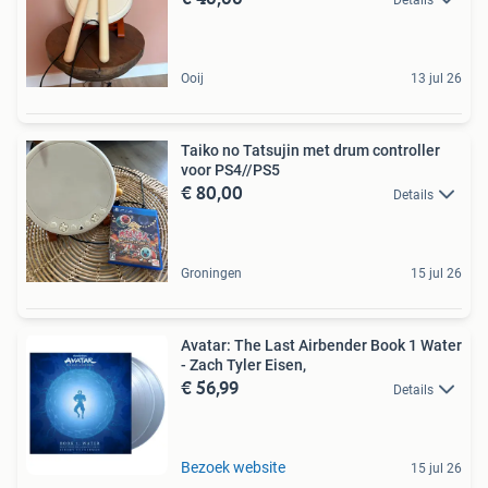
Ooij
13 jul 26
Taiko no Tatsujin met drum controller
voor PS4//PS5
€ 80,00
Details
Groningen
15 jul 26
Avatar: The Last Airbender Book 1 Water
- Zach Tyler Eisen,
€ 56,99
Details
Bezoek website
15 jul 26