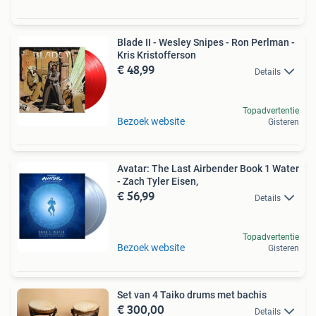
Blade II - Wesley Snipes - Ron Perlman -
Kris Kristofferson
€ 48,99
Details
Topadvertentie
Bezoek website
Gisteren
Avatar: The Last Airbender Book 1 Water
- Zach Tyler Eisen,
€ 56,99
Details
Topadvertentie
Bezoek website
Gisteren
Set van 4 Taiko drums met bachis
€ 300,00
Details