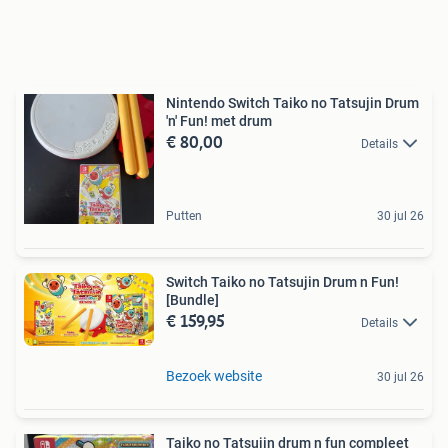
Nintendo Switch Taiko no Tatsujin Drum
'n' Fun! met drum
€ 80,00
Details
Putten
30 jul 26
Switch Taiko no Tatsujin Drum n Fun!
[Bundle]
€ 159,95
Details
Bezoek website
30 jul 26
Taiko no Tatsujin drum n fun compleet