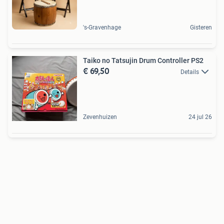
's-Gravenhage
Gisteren
Taiko no Tatsujin Drum Controller PS2
€ 69,50
Details
Zevenhuizen
24 jul 26