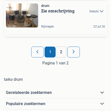
drum
Zie omschrijving
Details
Nijmegen
22 jul 26
1
2
Pagina 1 van 2
taiko drum
Gerelateerde zoektermen
Populaire zoektermen