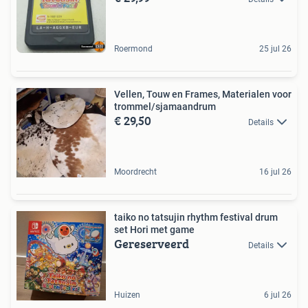
Roermond
25 jul 26
Vellen, Touw en Frames, Materialen voor
trommel/sjamaandrum
€ 29,50
Details
Moordrecht
16 jul 26
taiko no tatsujin rhythm festival drum
set Hori met game
Gereserveerd
Details
Huizen
6 jul 26