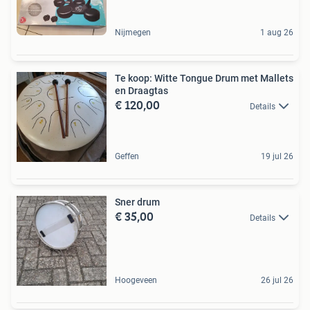
Nijmegen
1 aug 26
Te koop: Witte Tongue Drum met Mallets
en Draagtas
€ 120,00
Details
Geffen
19 jul 26
Sner drum
€ 35,00
Details
Hoogeveen
26 jul 26