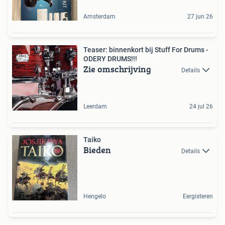
Amsterdam
27 jun 26
Teaser: binnenkort bij Stuff For Drums -
ODERY DRUMS!!!
Zie omschrijving
Details
Leerdam
24 jul 26
Taiko
Bieden
Details
Hengelo
Eergisteren