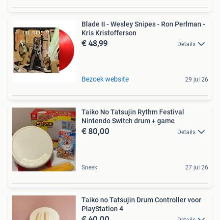
Blade II - Wesley Snipes - Ron Perlman -
Kris Kristofferson
€ 48,99
Details
Bezoek website
29 jul 26
Taiko No Tatsujin Rythm Festival
Nintendo Switch drum + game
€ 80,00
Details
Sneek
27 jul 26
Taiko no Tatsujin Drum Controller voor
PlayStation 4
€ 40,00
Details