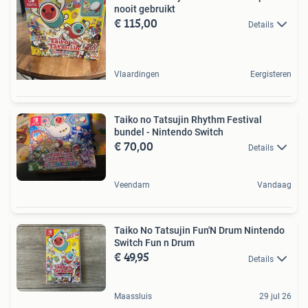
nooit gebruikt
€ 115,00
Details
Vlaardingen
Eergisteren
Taiko no Tatsujin Rhythm Festival
bundel - Nintendo Switch
€ 70,00
Details
Veendam
Vandaag
Taiko No Tatsujin Fun'N Drum Nintendo
Switch Fun n Drum
€ 49,95
Details
Maassluis
29 jul 26