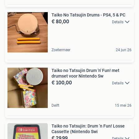
Taiko No Tatsujin Drums - PS4, 5 & PC
€ 80,00
Details
Zoetermeer
24 jun 26
Taiko no Tatsujin Drum 'n' Fun! met
drumset voor Nintendo Sw
€ 100,00
Details
Delft
15 mei 26
Taiko no Tatsujin: Drum ‘n Fun! Losse
Cassette (Nintendo Swi
€ 29,99
Details