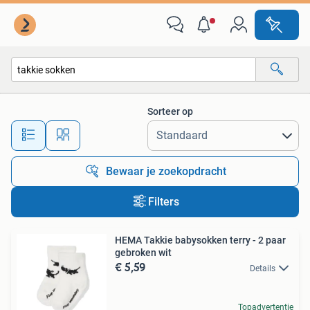
Alle categorieën…
Sorteer op
Alle afstanden…
Bewaar je zoekopdracht
Filters
HEMA Takkie babysokken terry - 2 paar
gebroken wit
€ 5,59
Details
Topadvertentie