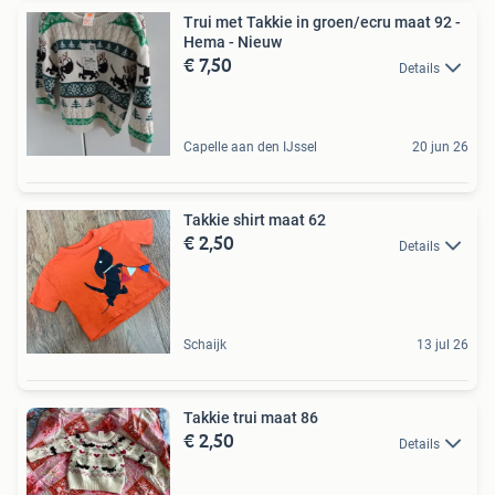
Trui met Takkie in groen/ecru maat 92 -
Hema - Nieuw
€ 7,50
Details
Capelle aan den IJssel
20 jun 26
Takkie shirt maat 62
€ 2,50
Details
Schaijk
13 jul 26
Takkie trui maat 86
€ 2,50
Details