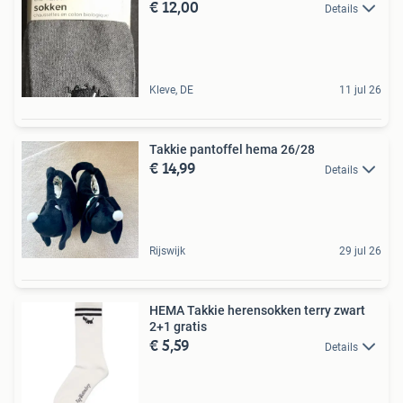
€ 12,00
Details
Kleve, DE
11 jul 26
Takkie pantoffel hema 26/28
€ 14,99
Details
Rijswijk
29 jul 26
HEMA Takkie herensokken terry zwart
2+1 gratis
€ 5,59
Details