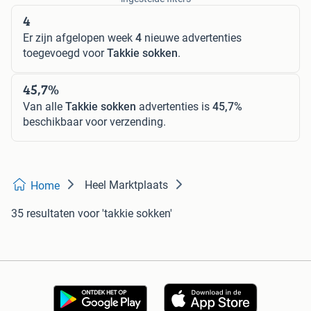
4
Er zijn afgelopen week
4
nieuwe advertenties
toegevoegd voor
Takkie sokken
.
45,7%
Van alle
Takkie sokken
advertenties is
45,7%
beschikbaar voor verzending.
Heel Marktplaats
Home
35 resultaten
voor 'takkie sokken'