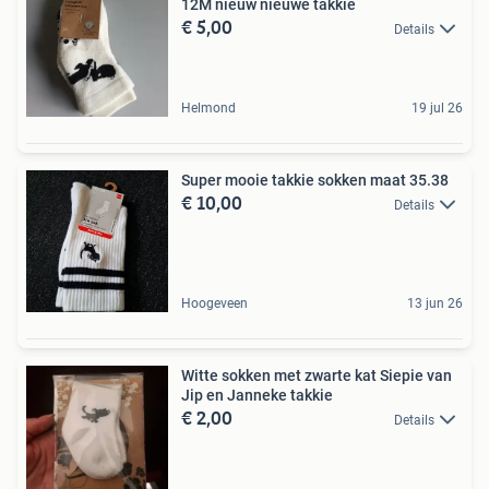
12M nieuw nieuwe takkie
€ 5,00
Details
Helmond
19 jul 26
Super mooie takkie sokken maat 35.38
€ 10,00
Details
Hoogeveen
13 jun 26
Witte sokken met zwarte kat Siepie van
Jip en Janneke takkie
€ 2,00
Details