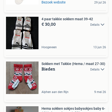
Bezoek website
29 jul 26
4 paar takkie sokken maat 39-42
€ 30,00
Details
Hoogeveen
13 jun 26
Sokken met Takkie (Hema / maat 27-30)
Bieden
Details
Alphen aan den Rijn
9 mei 26
Hema sokken sokjes babysokjes baby 6-