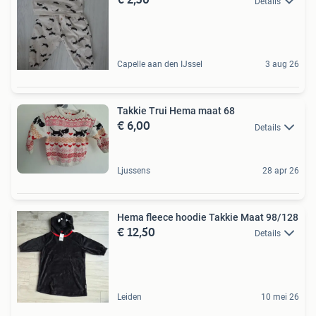
Details
Capelle aan den IJssel
3 aug 26
Takkie Trui Hema maat 68
€ 6,00
Details
Ljussens
28 apr 26
Hema fleece hoodie Takkie Maat 98/128
€ 12,50
Details
Leiden
10 mei 26