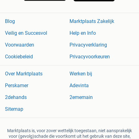
Blog
Marktplaats Zakelijk
Veilig en Succesvol
Help en Info
Voorwaarden
Privacyverklaring
Cookiebeleid
Privacyvoorkeuren
Over Marktplaats
Werken bij
Perskamer
Adevinta
2dehands
2ememain
Sitemap
Marktplaats is, voor zover wettelijk toegestaan, niet aansprakelijk
voor (gevolg)schade die voortkomt uit het gebruik van deze site,