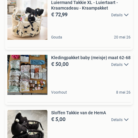
Luiermand Takkie XL - Luiertaart -
Kraamcadeau - Kraampakket
€ 72,99
Details
Gouda
20 mei 26
Kledingpakket baby (meisje) maat 62-68
€ 50,00
Details
Voorhout
8 mei 26
Sloffen Takkie van de HemA
€ 5,00
Details