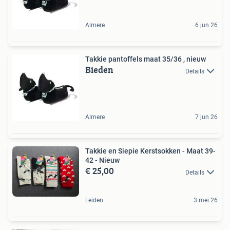
Almere
6 jun 26
Takkie pantoffels maat 35/36 , nieuw
Bieden
Details
Almere
7 jun 26
Takkie en Siepie Kerstsokken - Maat 39-
42 - Nieuw
€ 25,00
Details
Leiden
3 mei 26