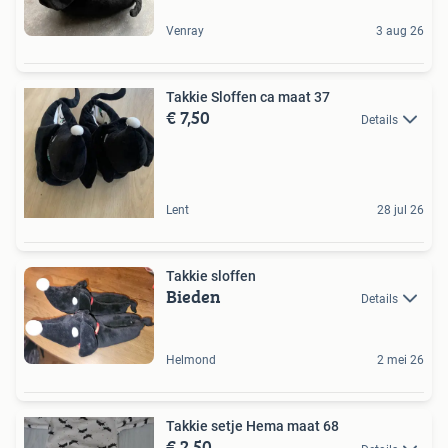
Venray
3 aug 26
Takkie Sloffen ca maat 37
€ 7,50
Details
Lent
28 jul 26
Takkie sloffen
Bieden
Details
Helmond
2 mei 26
Takkie setje Hema maat 68
€ 2,50