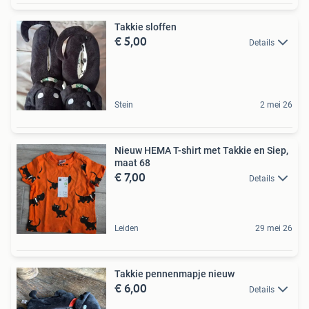
Takkie sloffen
€ 5,00
Details
Stein
2 mei 26
Nieuw HEMA T-shirt met Takkie en Siep,
maat 68
€ 7,00
Details
Leiden
29 mei 26
Takkie pennenmapje nieuw
€ 6,00
Details