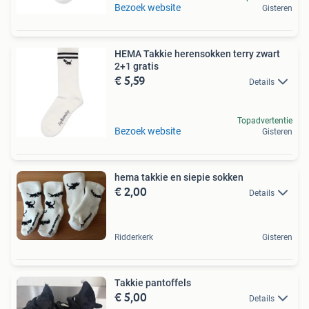
Bezoek website
Gisteren
HEMA Takkie herensokken terry zwart
2+1 gratis
€ 5,59
Details
Topadvertentie
Bezoek website
Gisteren
hema takkie en siepie sokken
€ 2,00
Details
Ridderkerk
Gisteren
Takkie pantoffels
€ 5,00
Details