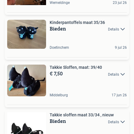
Wemeldinge
23 jul 26
Kinderpantoffels maat 35/36
Bieden
Details
Doetinchem
9 jul 26
Takkie Sloffen, maat: 39/40
€ 7,50
Details
Middelburg
17 jun 26
Takkie sloffen maat 33/34 , nieuw
Bieden
Details