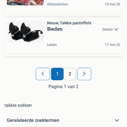
Alblasserdam
14 mei 26
Nieuw, Takkie pantoffels
Bieden
Details
Leiden
17 mei 26
1
2
Pagina 1 van 2
takkie sokken
Gerelateerde zoektermen