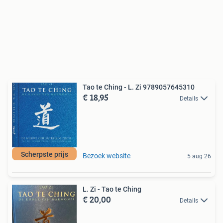
Tao te Ching - L. Zi 9789057645310
€ 18,95
Details
Scherpste prijs
Bezoek website
5 aug 26
L. Zi - Tao te Ching
€ 20,00
Details