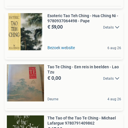
Esoteric Tao Teh Ching - Hua Ching Ni -
9780937064498 - Pape
€ 59,00
Details
Bezoek website
6 aug 26
Tao Te Ching - Een reis in beelden - Lao
Tzu
€ 0,00
Details
Deurne
4 aug 26
The Tao of the Tao Te Ching - Michael
Lafargue 9780791409862