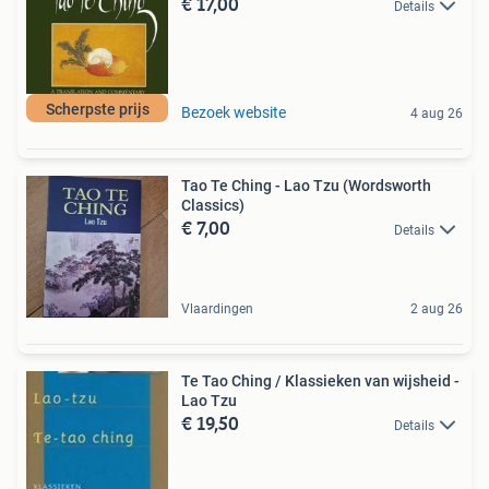
€ 17,00
Details
Scherpste prijs
Bezoek website
4 aug 26
Tao Te Ching - Lao Tzu (Wordsworth
Classics)
€ 7,00
Details
Vlaardingen
2 aug 26
Te Tao Ching / Klassieken van wijsheid -
Lao Tzu
€ 19,50
Details