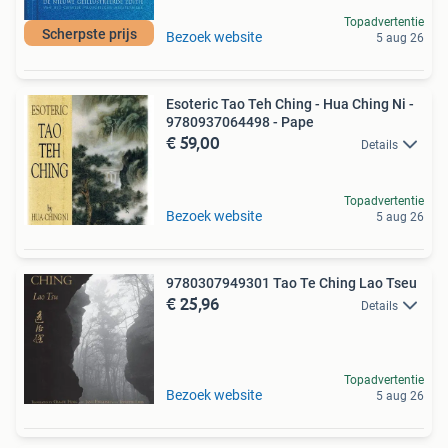
Topadvertentie
Scherpste prijs
Bezoek website
5 aug 26
Esoteric Tao Teh Ching - Hua Ching Ni -
9780937064498 - Pape
€ 59,00
Details
Topadvertentie
Bezoek website
5 aug 26
9780307949301 Tao Te Ching Lao Tseu
€ 25,96
Details
Topadvertentie
Bezoek website
5 aug 26