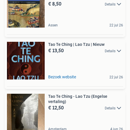
€ 8,50
Details
Assen
22 jul 26
Tao Te Ching | Lao Tzu | Nieuw
€ 13,50
Details
Bezoek website
22 jul 26
Tao Te Ching - Lao Tzu (Engelse
vertaling)
€ 12,50
Details
Amsterdam
4 jun 26