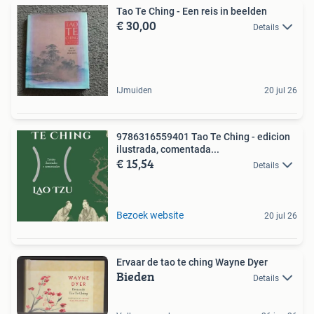
Tao Te Ching - Een reis in beelden
€ 30,00
Details
IJmuiden
20 jul 26
9786316559401 Tao Te Ching - edicion
ilustrada, comentada...
€ 15,54
Details
Bezoek website
20 jul 26
Ervaar de tao te ching Wayne Dyer
Bieden
Details