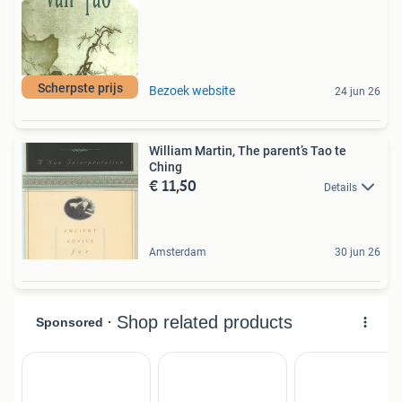
Scherpste prijs
Bezoek website
24 jun 26
William Martin, The parent’s Tao te
Ching
€ 11,50
Details
Amsterdam
30 jun 26