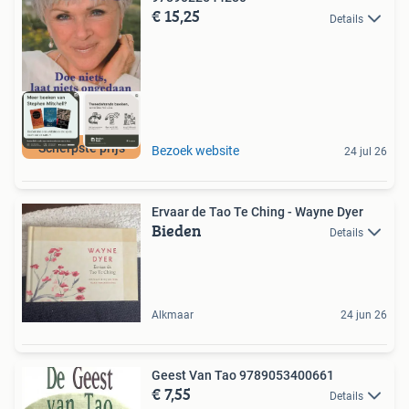
€ 15,25
Details
Scherpste prijs
Bezoek website
24 jul 26
Ervaar de Tao Te Ching - Wayne Dyer
Bieden
Details
Alkmaar
24 jun 26
Geest Van Tao 9789053400661
€ 7,55
Details