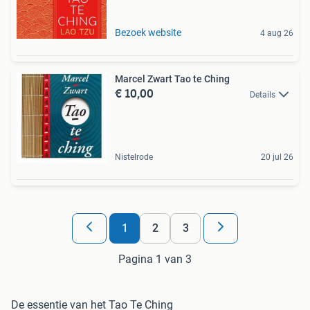
Bezoek website
4 aug 26
Marcel Zwart Tao te Ching
€ 10,00
Details
Nistelrode
20 jul 26
1
2
3
Pagina 1 van 3
De essentie van het Tao Te Ching