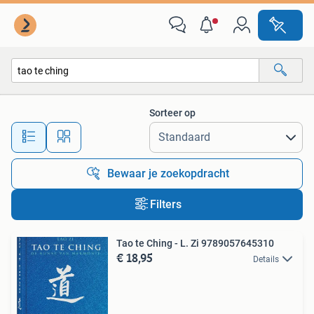
Alle categorieën…
Sorteer op
Alle afstanden…
Bewaar je zoekopdracht
Filters
Tao te Ching - L. Zi 9789057645310
€ 18,95
Details