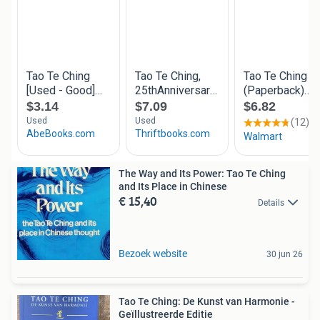
The Way and Its Power: Tao Te Ching
and Its Place in Chinese
€ 15,40
Details
Bezoek website
30 jun 26
Tao Te Ching: De Kunst van Harmonie -
Geïllustreerde Editie