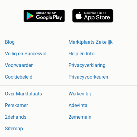
Blog
Marktplaats Zakelijk
Veilig en Succesvol
Help en Info
Voorwaarden
Privacyverklaring
Cookiebeleid
Privacyvoorkeuren
Over Marktplaats
Werken bij
Perskamer
Adevinta
2dehands
2ememain
Sitemap