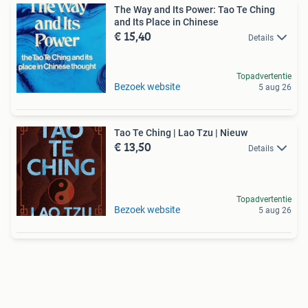
The Way and Its Power: Tao Te Ching
and Its Place in Chinese
€ 15,40
Details
Topadvertentie
Bezoek website
5 aug 26
Tao Te Ching | Lao Tzu | Nieuw
€ 13,50
Details
Topadvertentie
Bezoek website
5 aug 26