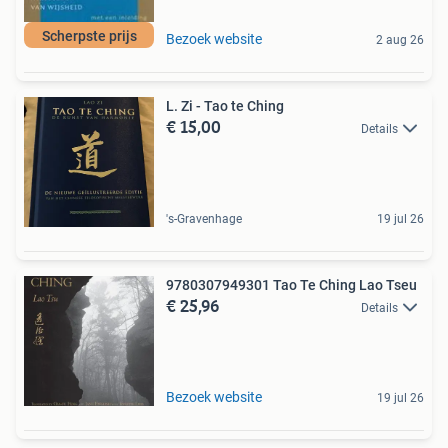
Scherpste prijs
Bezoek website
2 aug 26
L. Zi - Tao te Ching
€ 15,00
Details
's-Gravenhage
19 jul 26
9780307949301 Tao Te Ching Lao Tseu
€ 25,96
Details
Bezoek website
19 jul 26