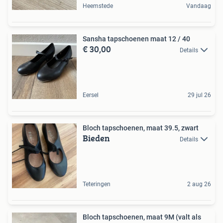
Heemstede
Vandaag
Sansha tapschoenen maat 12 / 40
€ 30,00
Details
Eersel
29 jul 26
Bloch tapschoenen, maat 39.5, zwart
Bieden
Details
Teteringen
2 aug 26
Bloch tapschoenen, maat 9M (valt als