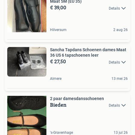
Maat 5M (EU 35)
€ 39,00
Details
Hilversum
2 aug 26
Sancha Tapdans Schoenen dames Maat
36 US 6 tapschoenen leer
€ 27,50
Details
Almere
13 mei 26
2 paar damesdansschoenen
Bieden
Details
's-Gravenhage
13 jul 26