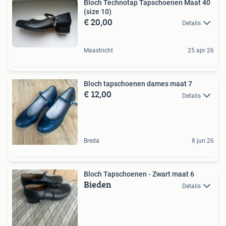
Bloch Technotap Tapschoenen Maat 40
(size 10)
€ 20,00
Details
Maastricht
25 apr 26
Bloch tapschoenen dames maat 7
€ 12,00
Details
Breda
8 jun 26
Bloch Tapschoenen - Zwart maat 6
Bieden
Details