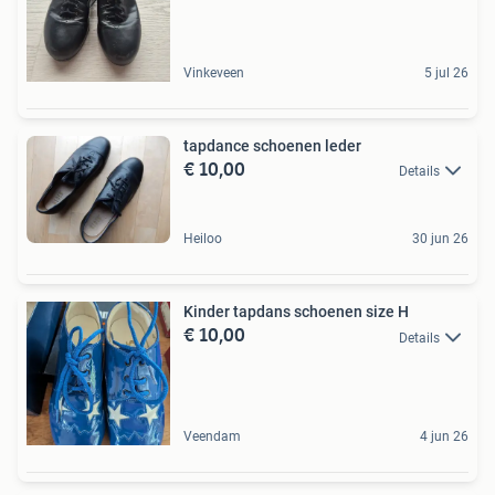
Vinkeveen
5 jul 26
tapdance schoenen leder
€ 10,00
Details
Heiloo
30 jun 26
Kinder tapdans schoenen size H
€ 10,00
Details
Veendam
4 jun 26