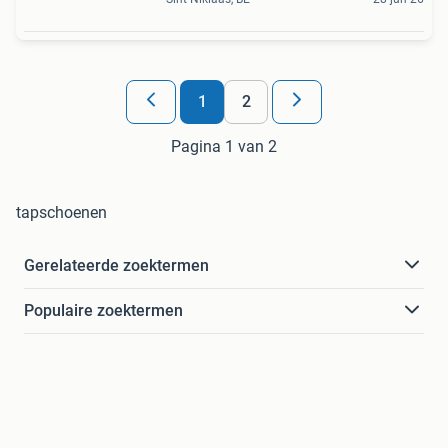
1
2
Pagina 1 van 2
tapschoenen
Gerelateerde zoektermen
Populaire zoektermen