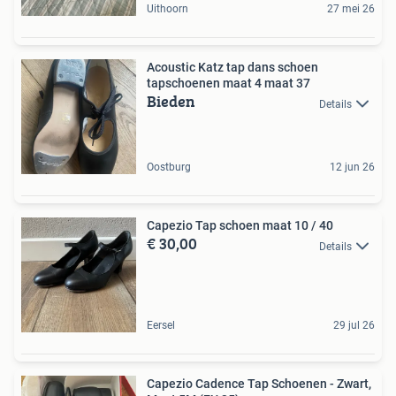
Uithoorn
27 mei 26
Acoustic Katz tap dans schoen
tapschoenen maat 4 maat 37
Bieden
Details
Oostburg
12 jun 26
Capezio Tap schoen maat 10 / 40
€ 30,00
Details
Eersel
29 jul 26
Capezio Cadence Tap Schoenen - Zwart,