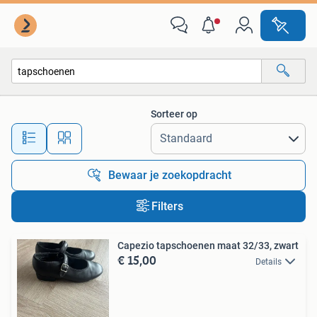
Alle categorieën…
Sorteer op
Alle afstanden…
Bewaar je zoekopdracht
Filters
Capezio tapschoenen maat 32/33, zwart
€ 15,00
Details