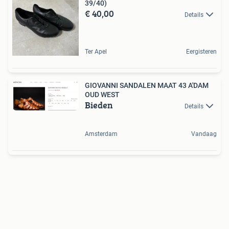
39/40)
€ 40,00
Details
Ter Apel
Eergisteren
GIOVANNI SANDALEN MAAT 43 A'DAM
OUD WEST
Bieden
Details
Amsterdam
Vandaag