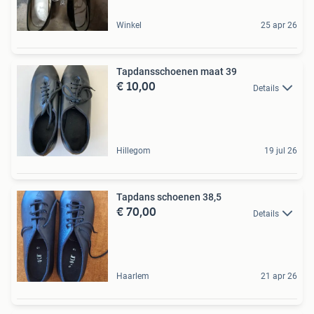
Winkel
25 apr 26
Tapdansschoenen maat 39
€ 10,00
Details
Hillegom
19 jul 26
Tapdans schoenen 38,5
€ 70,00
Details
Haarlem
21 apr 26