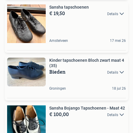
Sansha tapschoenen
€ 19,50
Details
Amstelveen
17 mei 26
Kinder tapschoenen Bloch zwart maat 4
(35)
Bieden
Details
Groningen
18 jul 26
Sansha Bojango Tapschoenen - Maat 42
€ 100,00
Details