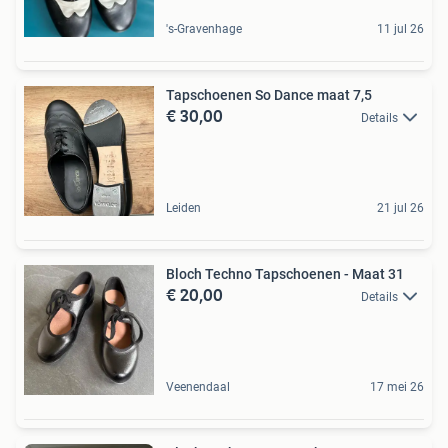
's-Gravenhage
11 jul 26
Tapschoenen So Dance maat 7,5
€ 30,00
Details
Leiden
21 jul 26
Bloch Techno Tapschoenen - Maat 31
€ 20,00
Details
Veenendaal
17 mei 26