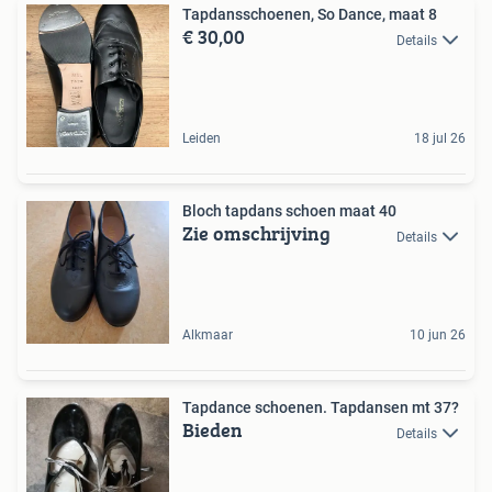
Tapdansschoenen, So Dance, maat 8
€ 30,00
Details
Leiden
18 jul 26
Bloch tapdans schoen maat 40
Zie omschrijving
Details
Alkmaar
10 jun 26
Tapdance schoenen. Tapdansen mt 37?
Bieden
Details