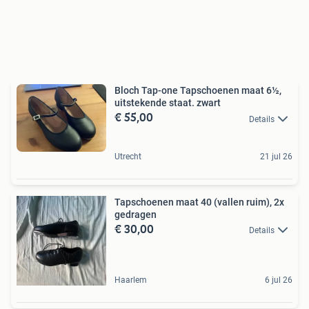
Bloch Tap-one Tapschoenen maat 6½,
uitstekende staat. zwart
€ 55,00
Details
Utrecht
21 jul 26
Tapschoenen maat 40 (vallen ruim), 2x
gedragen
€ 30,00
Details
Haarlem
6 jul 26