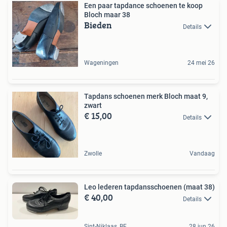
Een paar tapdance schoenen te koop
Bloch maar 38
Bieden
Details
Wageningen
24 mei 26
Tapdans schoenen merk Bloch maat 9,
zwart
€ 15,00
Details
Zwolle
Vandaag
Leo lederen tapdansschoenen (maat 38)
€ 40,00
Details
Sint-Niklaas, BE
28 jun 26