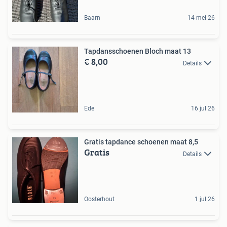
Baarn
14 mei 26
Tapdansschoenen Bloch maat 13
€ 8,00
Details
Ede
16 jul 26
Gratis tapdance schoenen maat 8,5
Gratis
Details
Oosterhout
1 jul 26