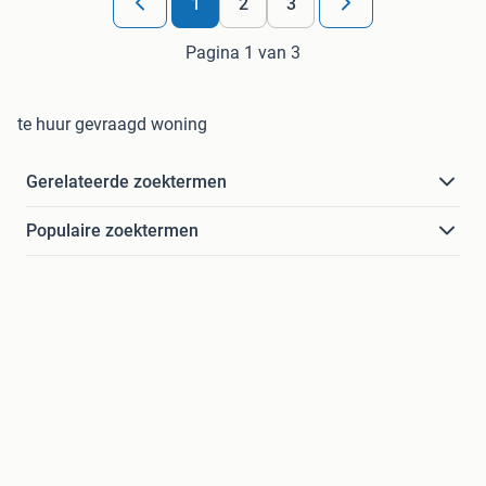
1
2
3
Pagina 1 van 3
te huur gevraagd woning
Gerelateerde zoektermen
Populaire zoektermen