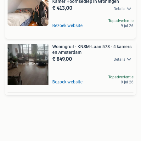
Kamer Hoornsediep in Groningen
€ 413,00
Details
Topadvertentie
Bezoek website
9 jul 26
Woningruil - KNSM-Laan 578 - 4 kamers
en Amsterdam
€ 849,00
Details
Topadvertentie
Bezoek website
9 jul 26