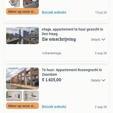
Meer op onze site
Bezoek website
15 jul 26
etage, appartement te huur gezocht in
Den Haag.
Zie omschrijving
Details
's-Gravenhage
2 aug 26
Te huur: Appartement Rozengracht in
Zaandam
€ 1.625,00
Details
Meer op onze site
Bezoek website
2 aug 26