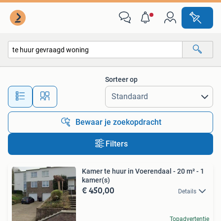
Alle categorieën…
Sorteer op
Alle afstanden…
Bewaar je zoekopdracht
Filters
Kamer te huur in Voerendaal - 20 m² - 1
kamer(s)
€ 450,00
Details
Topadvertentie