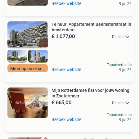
Bezoek website
9 jul 26
Te huur: Appartement Beemsterstraat in
Amsterdam
€ 1.077,00
Details
Topadvertentie
Meer op onze site
Bezoek website
9 jul 26
Mijn Rotterdamse flat voor jouw woning
in Zoetermeer
€ 665,00
Details
Topadvertentie
Bezoek website
9 jul 26