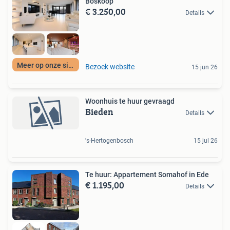
Boskoop
€ 3.250,00
Details
Meer op onze site
Bezoek website
15 jun 26
Woonhuis te huur gevraagd
Bieden
Details
's-Hertogenbosch
15 jul 26
Te huur: Appartement Somahof in Ede
€ 1.195,00
Details