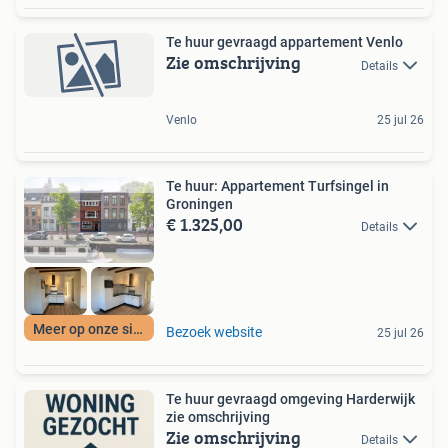
Te huur gevraagd appartement Venlo
Zie omschrijving
Details
Venlo
25 jul 26
Te huur: Appartement Turfsingel in
Groningen
€ 1.325,00
Details
Meer op onze site
Bezoek website
25 jul 26
Te huur gevraagd omgeving Harderwijk
zie omschrijving
Zie omschrijving
Details