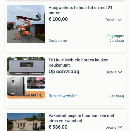
Hoogwerkers te huur tot en met 21
meter
€ 100,00
Details
Dagtopper
Oostvoorne
Vandaag
Te Huur: Mobiele horeca keuken |
Keukenunit
Op aanvraag
Details
PRIJS GARANTIE
Bezoek website
Vandaag
Vakantiehuisje te huur aan zee met
airco en zwembad
€ 586,00
Details