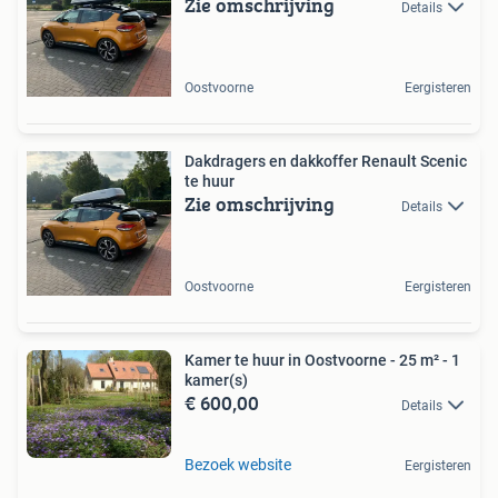
Zie omschrijving
Details
Oostvoorne
Eergisteren
Dakdragers en dakkoffer Renault Scenic
te huur
Zie omschrijving
Details
Oostvoorne
Eergisteren
Kamer te huur in Oostvoorne - 25 m² - 1
kamer(s)
€ 600,00
Details
Bezoek website
Eergisteren