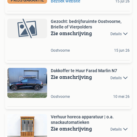
Bezoek website
15 jul 26
Gezocht: bedrijfsruimte Oostvoorne,
Brielle of Vierpolders
Zie omschrijving
Details
Oostvoorne
15 jun 26
Dakkoffer te Huur Farad Marlin N7
Zie omschrijving
Details
Oostvoorne
10 mei 26
Verhuur horeca apparatuur | o.a.
snackautomatieken
Zie omschrijving
Details