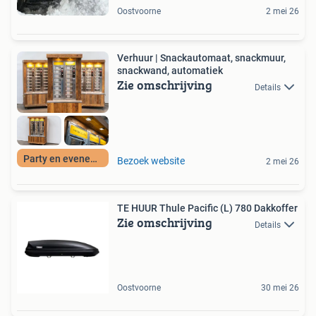
Oostvoorne
2 mei 26
Verhuur | Snackautomaat, snackmuur,
snackwand, automatiek
Zie omschrijving
Details
Party en evenement
Bezoek website
2 mei 26
TE HUUR Thule Pacific (L) 780 Dakkoffer
Zie omschrijving
Details
Oostvoorne
30 mei 26