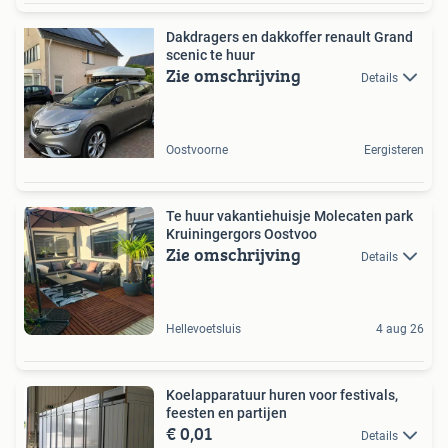
Dakdragers en dakkoffer renault Grand
scenic te huur
Zie omschrijving
Details
Oostvoorne
Eergisteren
Te huur vakantiehuisje Molecaten park
Kruiningergors Oostvoo
Zie omschrijving
Details
Hellevoetsluis
4 aug 26
Koelapparatuur huren voor festivals,
feesten en partijen
€ 0,01
Details