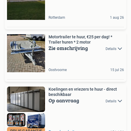
Rotterdam
1 aug 26
Motortrailer te huur, €25 per dag! *
Trailer huren * 2 motor
Zie omschrijving
Details
Oostvoorne
15 jul 26
Koelingen en vriezers te huur - direct
beschikbaar
Op aanvraag
Details
PRIJS GARANTIE