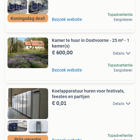
Topadvertentie
Koningsdag deal!
Bezoek website
Eergisteren
Kamer te huur in Oostvoorne - 25 m² - 1
kamer(s)
€ 600,00
Details
Topadvertentie
Bezoek website
Eergisteren
Koelapparatuur huren voor festivals,
feesten en partijen
€ 0,01
Details
Topadvertentie
Prijs garantie