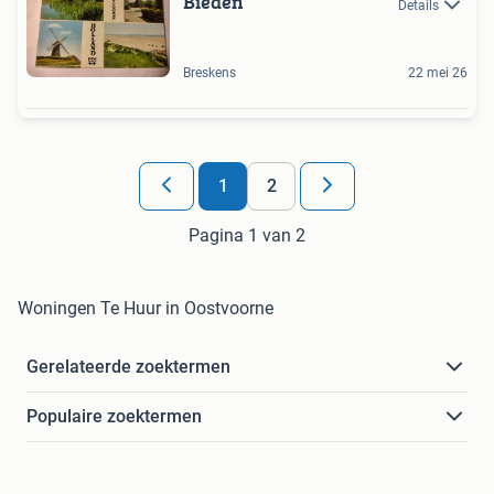
Bieden
Details
Breskens
22 mei 26
1
2
Pagina 1 van 2
Woningen Te Huur in Oostvoorne
Gerelateerde zoektermen
Populaire zoektermen