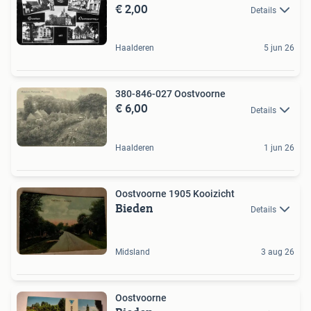
€ 2,00
Details
Haalderen
5 jun 26
380-846-027 Oostvoorne
€ 6,00
Details
Haalderen
1 jun 26
Oostvoorne 1905 Kooizicht
Bieden
Details
Midsland
3 aug 26
Oostvoorne