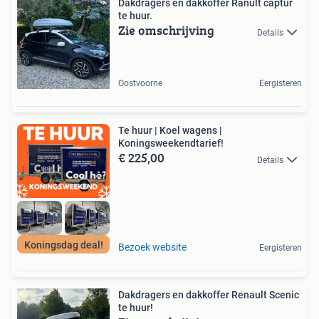
Dakdragers en dakkoffer Ranult captur
te huur.
Zie omschrijving
Details
Oostvoorne
Eergisteren
Te huur | Koel wagens |
Koningsweekendtarief!
€ 225,00
Details
Koningsdag deal!
Bezoek website
Eergisteren
Dakdragers en dakkoffer Renault Scenic
te huur!