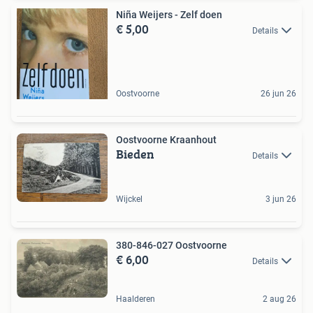
Niña Weijers - Zelf doen
€ 5,00
Details
Oostvoorne
26 jun 26
Oostvoorne Kraanhout
Bieden
Details
Wijckel
3 jun 26
380-846-027 Oostvoorne
€ 6,00
Details
Haalderen
2 aug 26