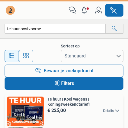
Alle categorieën…
Sorteer op
Alle afstanden…
Bewaar je zoekopdracht
Filters
Te huur | Koel wagens |
Koningsweekendtarief!
€ 225,00
Details