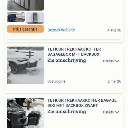
Prijs garantie
Bezoek website
4 aug 26
TE HUUR TREKHAAK KOFFER
BAGAGEBOX MFT BACKBOX
Zie omschrijving
Details
Oostvoorne
2 mei 26
TE HUUR TREKHAAKKOFFER BAGAGE
BOX MFT BACKBOX ZWART
Zie omschrijving
Details