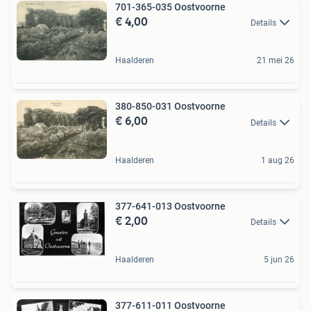
701-365-035 Oostvoorne
€ 4,00
Details
Haalderen
21 mei 26
380-850-031 Oostvoorne
€ 6,00
Details
Haalderen
1 aug 26
377-641-013 Oostvoorne
€ 2,00
Details
Haalderen
5 jun 26
377-611-011 Oostvoorne