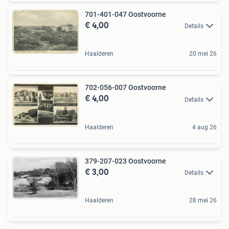
701-401-047 Oostvoorne
€ 4,00
Details
Haalderen
20 mei 26
702-056-007 Oostvoorne
€ 4,00
Details
Haalderen
4 aug 26
379-207-023 Oostvoorne
€ 3,00
Details
Haalderen
28 mei 26