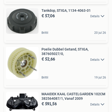
Tankdop, STIGA, 1134-4063-01
€ 57,06
Details
Briltil
20 jul 26
Poelie Dubbel Getand, STIGA,
387605027/0,
€ 52,66
Details
Briltil
19 jul 26
MAAIDEK KAAL CASTELGARDEN 102CM
382564087/1, Vanaf 2009
€ 591,56
Details