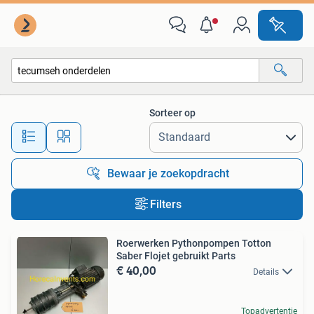
Alle categorieën…
Sorteer op
Alle afstanden…
Bewaar je zoekopdracht
Filters
Roerwerken Pythonpompen Totton
Saber Flojet gebruikt Parts
€ 40,00
Details
Topadvertentie