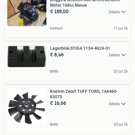
Motor 168cc Nieuw
€ 189,00
Details
Kolham
11 jul 26
Lagerblok STIGA 1134-4624-01
€ 8,46
Details
Briltil
20 jul 26
Koelvin Zwart TUFF TORQ, 1A6460-
83070
€ 16,66
Details
Briltil
20 jul 26