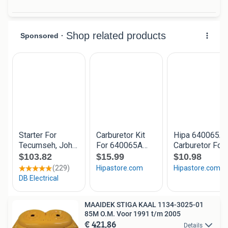
MAAIDEK STIGA KAAL 1134-3025-01
85M O.M. Voor 1991 t/m 2005
€ 421,86
Details