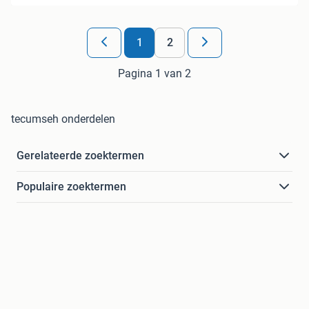
1
2
Pagina 1 van 2
tecumseh onderdelen
Gerelateerde zoektermen
Populaire zoektermen