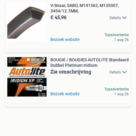
V-Snaar, SABO, M141562, M135507,
3454/12.7MM,
€ 45,96
Details
Topadvertentie
Bezoek website
1 aug 26
BOUGIE / BOUGIES AUTOLITE Standaard
Dubbel Platinum Iridium.
Zie omschrijving
Details
Topadvertentie
Bezoek website
1 aug 26