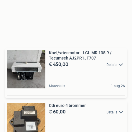
Koel/vriesmotor - LGL MR 135 R /
Tecumseh AJ2PR1JF707
€ 450,00
Details
Maassluis
1 aug 26
Cdi euro 4 brommer
€ 60,00
Details