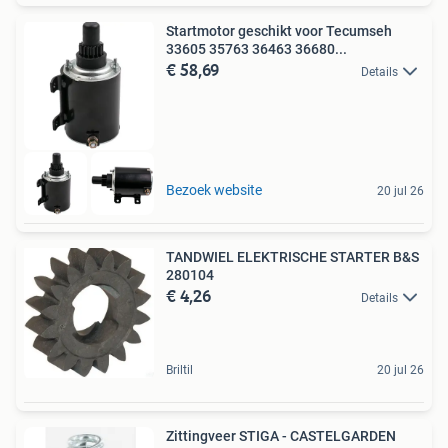
Startmotor geschikt voor Tecumseh
33605 35763 36463 36680...
€ 58,69
Details
Bezoek website
20 jul 26
TANDWIEL ELEKTRISCHE STARTER B&S
280104
€ 4,26
Details
Briltil
20 jul 26
Zittingveer STIGA - CASTELGARDEN