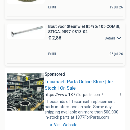
Briltil
19 jul 26
Bout voor Steunwiel 85/95/105 COMBI,
STIGA, 9897-0813-02
€ 2,86
Details
Briltil
25 jul 26