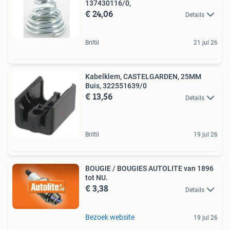
137430116/0,
€ 24,06
Details
Briltil
21 jul 26
Kabelklem, CASTELGARDEN, 25MM
Buis, 322551639/0
€ 13,56
Details
Briltil
19 jul 26
BOUGIE / BOUGIES AUTOLITE van 1896
tot NU.
€ 3,38
Details
Bezoek website
19 jul 26