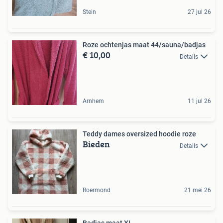
Stein
27 jul 26
Roze ochtenjas maat 44/sauna/badjas
€ 10,00
Details
Arnhem
11 jul 26
Teddy dames oversized hoodie roze
Bieden
Details
Roermond
21 mei 26