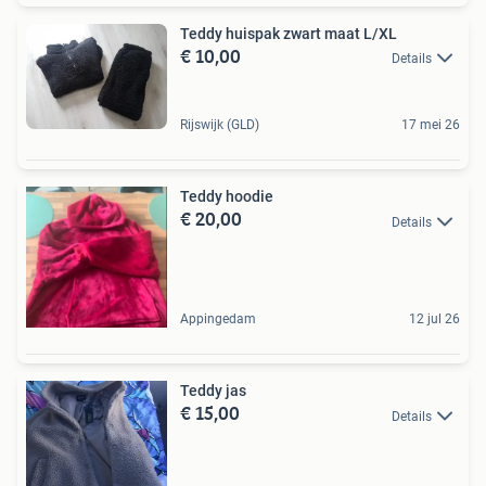
Teddy huispak zwart maat L/XL
€ 10,00
Details
Rijswijk (GLD)
17 mei 26
Teddy hoodie
€ 20,00
Details
Appingedam
12 jul 26
Teddy jas
€ 15,00
Details