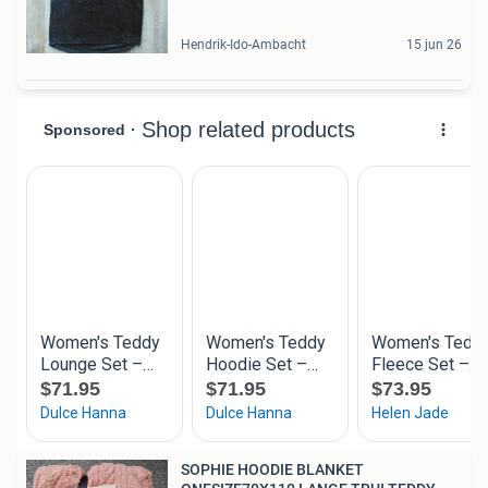
Hendrik-Ido-Ambacht
15 jun 26
SOPHIE HOODIE BLANKET