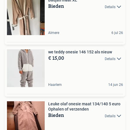
Badjas maat XL
Bieden
Details
Almere
6 jul 26
we teddy onesie 146 152 als nieuw
€ 15,00
Details
Haarlem
14 jun 26
Leuke olaf onesie maat 134/140 5 euro
Ophalen of verzenden
Bieden
Details