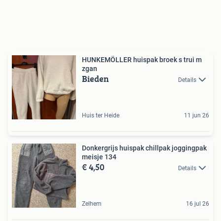
HUNKEMÖLLER huispak broek s trui m
zgan
Bieden
Details
Huis ter Heide
11 jun 26
Donkergrijs huispak chillpak joggingpak
meisje 134
€ 4,50
Details
Zelhem
16 jul 26