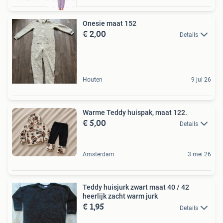
Onesie maat 152
€ 2,00
Details
Houten
9 jul 26
Warme Teddy huispak, maat 122.
€ 5,00
Details
Amsterdam
3 mei 26
Teddy huisjurk zwart maat 40 / 42
heerlijk zacht warm jurk
€ 1,95
Details