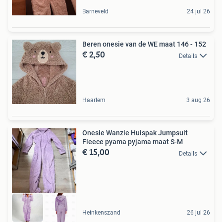
Barneveld
24 jul 26
Beren onesie van de WE maat 146 - 152
€ 2,50
Details
Haarlem
3 aug 26
Onesie Wanzie Huispak Jumpsuit
Fleece pyama pyjama maat S-M
€ 15,00
Details
Heinkenszand
26 jul 26