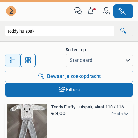
Alle categorieën…
Sorteer op
Alle afstanden…
Bewaar je zoekopdracht
Filters
Teddy Fluffy Huispak, Maat 110 / 116
€ 3,00
Details