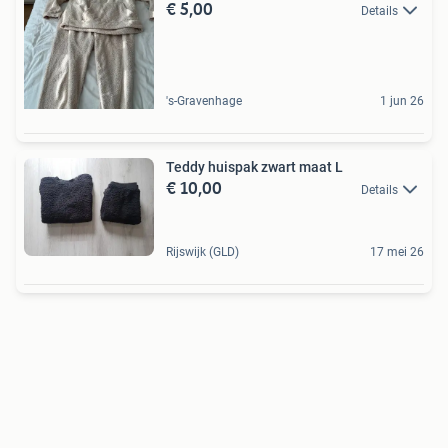
€ 5,00
Details
's-Gravenhage
1 jun 26
Teddy huispak zwart maat L
€ 10,00
Details
Rijswijk (GLD)
17 mei 26