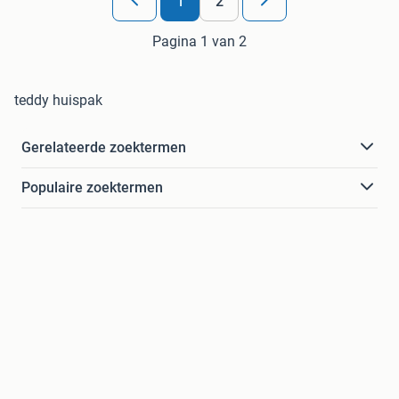
1
2
Pagina 1 van 2
teddy huispak
Gerelateerde zoektermen
Populaire zoektermen