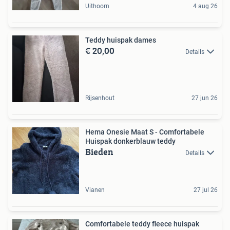
Uithoorn
4 aug 26
Teddy huispak dames
€ 20,00
Details
Rijsenhout
27 jun 26
Hema Onesie Maat S - Comfortabele
Huispak donkerblauw teddy
Bieden
Details
Vianen
27 jul 26
Comfortabele teddy fleece huispak