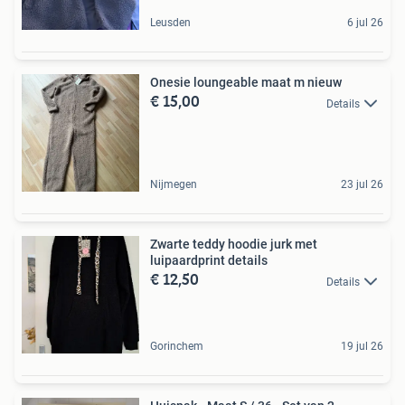
Leusden
6 jul 26
Onesie loungeable maat m nieuw
€ 15,00
Details
Nijmegen
23 jul 26
Zwarte teddy hoodie jurk met
luipaardprint details
€ 12,50
Details
Gorinchem
19 jul 26