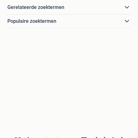
Gerelateerde zoektermen
Populaire zoektermen