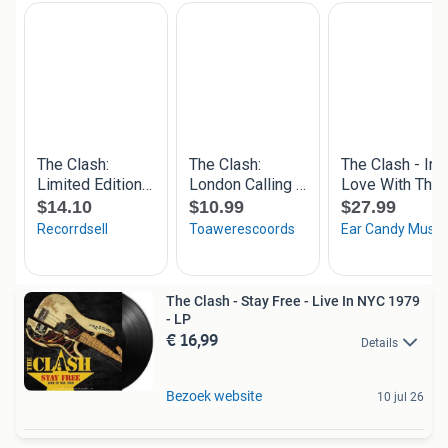
The Clash - Stay Free - Live In NYC 1979
- LP
€ 16,99
Details
Bezoek website
10 jul 26