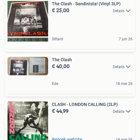
The Clash - Sandinista! (Vinyl 3LP)
€ 25,00
Details
Sittard
7 jun 26
The Clash
€ 40,00
Details
Ede
18 mei 26
CLASH - LONDON CALLING (2LP)
€ 44,99
Details
Bezoek website
18 mei 26