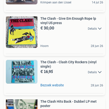
Krimpen aan den IJssel
14 jul 26
The Clash - Give Em Enough Rope lp
vinyl US press
€ 30,00
Details
Hoorn
28 jun 26
The Clash - Clash City Rockers (vinyl
single)
€ 16,95
Details
Bezoek website
28 jun 26
The Clash Hits Back - Dubbel LP met
poster