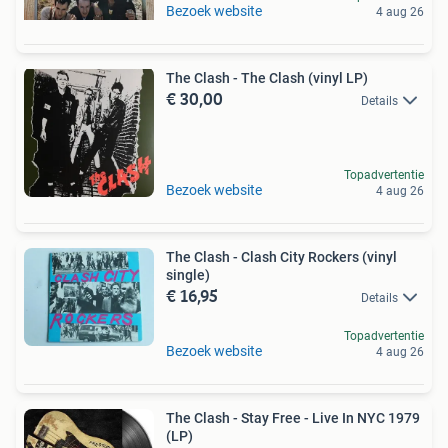
Bezoek website
4 aug 26
The Clash - The Clash (vinyl LP)
€ 30,00
Details
Topadvertentie
Bezoek website
4 aug 26
The Clash - Clash City Rockers (vinyl
single)
€ 16,95
Details
Topadvertentie
Bezoek website
4 aug 26
The Clash - Stay Free - Live In NYC 1979
(LP)