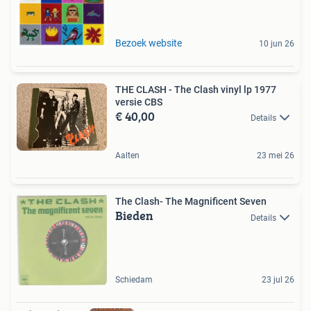
Bezoek website
10 jun 26
THE CLASH - The Clash vinyl lp 1977
versie CBS
€ 40,00
Details
Aalten
23 mei 26
The Clash- The Magnificent Seven
Bieden
Details
Schiedam
23 jul 26