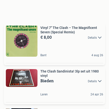
Vinyl 7'' The Clash – The Magnificent
Seven (Special Remix)
€ 8,00
Details
Bant
4 aug 26
The Clash Sandinista! 3lp set uit 1980
vinyl
Bieden
Details
Laren
24 apr 26