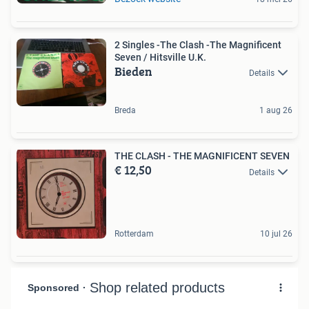
2 Singles -The Clash -The Magnificent
Seven / Hitsville U.K.
Bieden
Details
Breda
1 aug 26
THE CLASH - THE MAGNIFICENT SEVEN
€ 12,50
Details
Rotterdam
10 jul 26