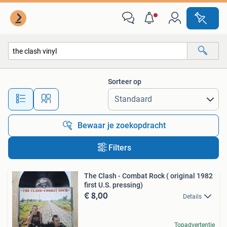
Alle categorieën…
Sorteer op
Alle afstanden…
Bewaar je zoekopdracht
Filters
The Clash - Combat Rock ( original 1982
first U.S. pressing)
€ 8,00
Details
Topadvertentie