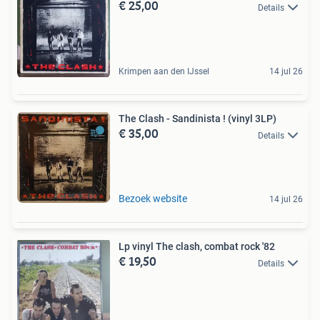
€ 25,00
Details
Krimpen aan den IJssel
14 jul 26
The Clash - Sandinista ! (vinyl 3LP)
€ 35,00
Details
Bezoek website
14 jul 26
Lp vinyl The clash, combat rock '82
€ 19,50
Details