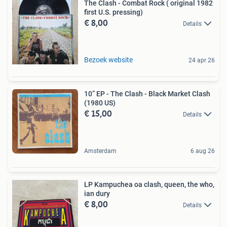
The Clash - Combat Rock ( original 1982
first U.S. pressing)
€ 8,00
Details
Bezoek website
24 apr 26
10” EP - The Clash - Black Market Clash
(1980 US)
€ 15,00
Details
Amsterdam
6 aug 26
LP Kampuchea oa clash, queen, the who,
ian dury
€ 8,00
Details