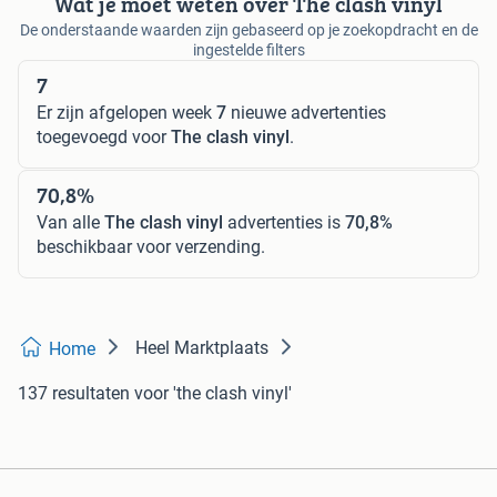
Wat je moet weten over The clash vinyl
De onderstaande waarden zijn gebaseerd op je zoekopdracht en de
ingestelde filters
7
Er zijn afgelopen week
7
nieuwe advertenties
toegevoegd voor
The clash vinyl
.
70,8%
Van alle
The clash vinyl
advertenties is
70,8%
beschikbaar voor verzending.
Heel Marktplaats
Home
137 resultaten
voor 'the clash vinyl'