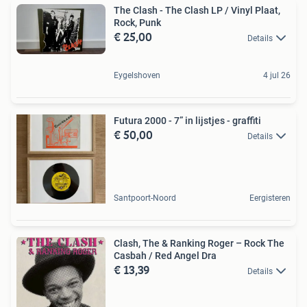
The Clash - The Clash LP / Vinyl Plaat,
Rock, Punk
€ 25,00
Details
Eygelshoven
4 jul 26
Futura 2000 - 7” in lijstjes - graffiti
€ 50,00
Details
Santpoort-Noord
Eergisteren
Clash, The & Ranking Roger – Rock The
Casbah / Red Angel Dra
€ 13,39
Details