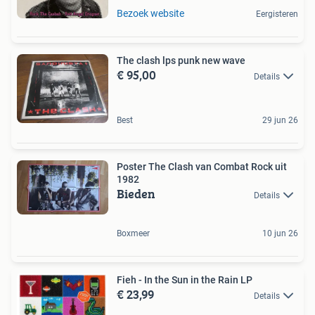
Bezoek website
Eergisteren
The clash lps punk new wave
€ 95,00
Details
Best
29 jun 26
Poster The Clash van Combat Rock uit
1982
Bieden
Details
Boxmeer
10 jun 26
Fieh - In the Sun in the Rain LP
€ 23,99
Details