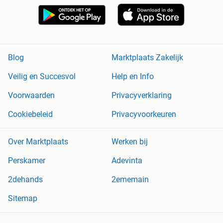
Blog
Marktplaats Zakelijk
Veilig en Succesvol
Help en Info
Voorwaarden
Privacyverklaring
Cookiebeleid
Privacyvoorkeuren
Over Marktplaats
Werken bij
Perskamer
Adevinta
2dehands
2ememain
Sitemap