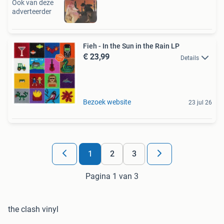
Ook van deze
adverteerder
Fieh - In the Sun in the Rain LP
€ 23,99
Details
Bezoek website
23 jul 26
1
2
3
Pagina 1 van 3
the clash vinyl