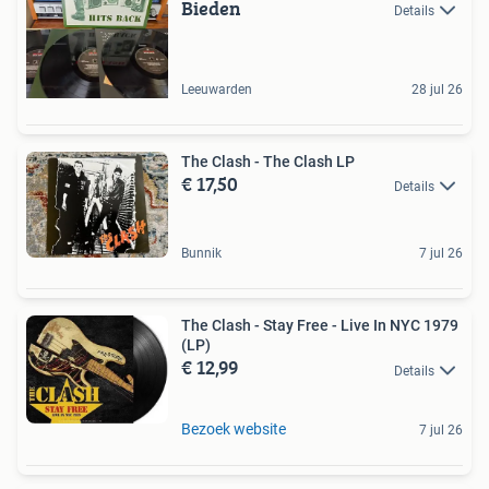
Bieden
Details
Leeuwarden
28 jul 26
The Clash - The Clash LP
€ 17,50
Details
Bunnik
7 jul 26
The Clash - Stay Free - Live In NYC 1979
(LP)
€ 12,99
Details
Bezoek website
7 jul 26