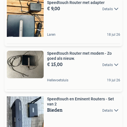
Speedtouch Router met adapter
€ 9,00
Details
Laren
18 jul 26
Speedtouch Router met modem - Zo
goed als nieuw.
€ 15,00
Details
Hellevoetsluis
19 jul 26
Speedtouch en Eminent Routers - Set
van 2
Bieden
Details