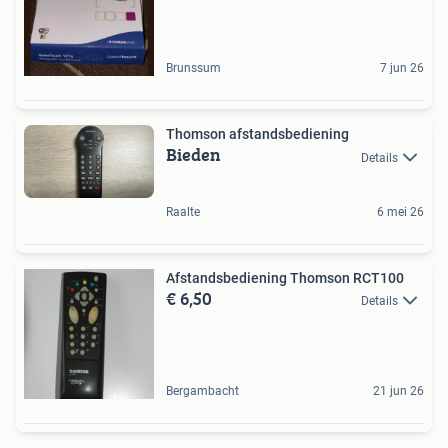
Brunssum
7 jun 26
Thomson afstandsbediening
Bieden
Details
Raalte
6 mei 26
Afstandsbediening Thomson RCT100
€ 6,50
Details
Bergambacht
21 jun 26