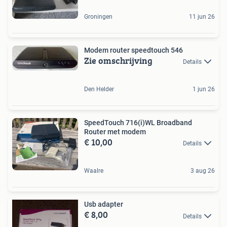
Groningen
11 jun 26
Modem router speedtouch 546
Zie omschrijving
Details
Den Helder
1 jun 26
SpeedTouch 716(i)WL Broadband
Router met modem
€ 10,00
Details
Waalre
3 aug 26
Usb adapter
€ 8,00
Details