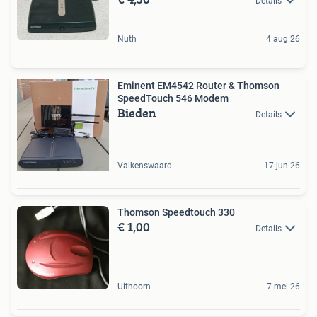
Details
Nuth
4 aug 26
Eminent EM4542 Router & Thomson
SpeedTouch 546 Modem
Bieden
Details
Valkenswaard
17 jun 26
Thomson Speedtouch 330
€ 1,00
Details
Uithoorn
7 mei 26