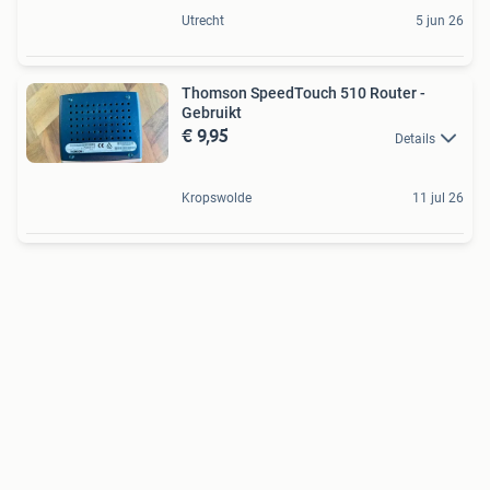
Utrecht
5 jun 26
Thomson SpeedTouch 510 Router -
Gebruikt
€ 9,95
Details
Kropswolde
11 jul 26