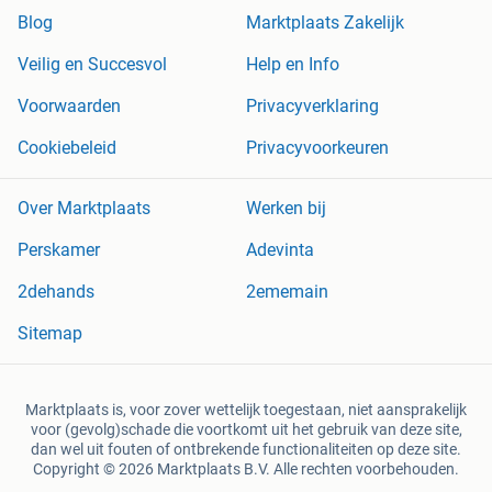
Blog
Marktplaats Zakelijk
Veilig en Succesvol
Help en Info
Voorwaarden
Privacyverklaring
Cookiebeleid
Privacyvoorkeuren
Over Marktplaats
Werken bij
Perskamer
Adevinta
2dehands
2ememain
Sitemap
Marktplaats is, voor zover wettelijk toegestaan, niet aansprakelijk
voor (gevolg)schade die voortkomt uit het gebruik van deze site,
dan wel uit fouten of ontbrekende functionaliteiten op deze site.
Copyright © 2026 Marktplaats B.V. Alle rechten voorbehouden.