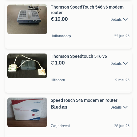
Thomson SpeedTouch 546 v6 modem
router
€ 10,00
Details
Julianadorp
22 jun 26
Thomson Speedtouch 516 v6
€ 1,00
Details
Uithoorn
9 mei 26
SpeedTouch 546 modem en router
Bieden
Details
Zwijndrecht
28 jun 26