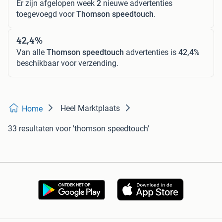
Er zijn afgelopen week
2
nieuwe advertenties
toegevoegd voor
Thomson speedtouch
.
42,4%
Van alle
Thomson speedtouch
advertenties is
42,4%
beschikbaar voor verzending.
Heel Marktplaats
Home
33 resultaten
voor 'thomson speedtouch'