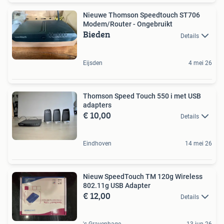
Nieuwe Thomson Speedtouch ST706
Modem/Router - Ongebruikt
Bieden
Details
Eijsden
4 mei 26
Thomson Speed Touch 550 i met USB
adapters
€ 10,00
Details
Eindhoven
14 mei 26
Nieuw SpeedTouch TM 120g Wireless
802.11g USB Adapter
€ 12,00
Details