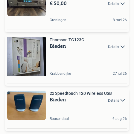
€ 50,00
Details
Groningen
8 mei 26
Thomson TG123G
Bieden
Details
Krabbendijke
27 jul 26
2x Speedtouch 120 Wireless USB
Bieden
Details
Roosendaal
6 aug 26