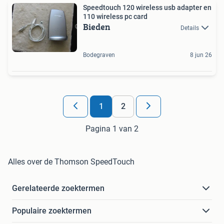
Speedtouch 120 wireless usb adapter en
110 wireless pc card
Bieden
Details
Bodegraven
8 jun 26
1
2
Pagina 1 van 2
Alles over de Thomson SpeedTouch
Gerelateerde zoektermen
Populaire zoektermen