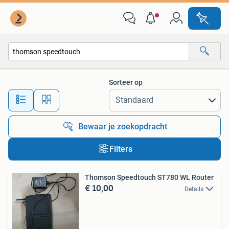
Alle categorieën…
Sorteer op
Alle afstanden…
Bewaar je zoekopdracht
Filters
Thomson Speedtouch ST780 WL Router
€ 10,00
Details