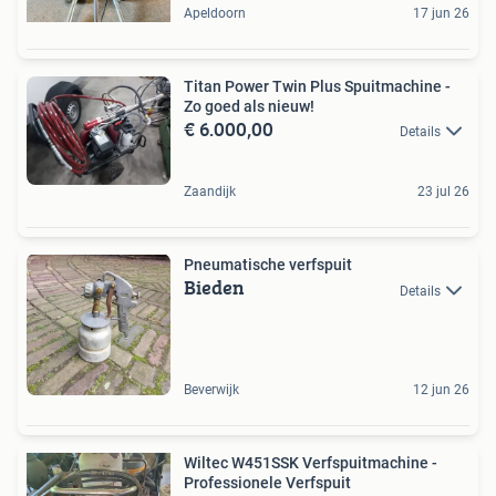
Apeldoorn
17 jun 26
Titan Power Twin Plus Spuitmachine -
Zo goed als nieuw!
€ 6.000,00
Details
Zaandijk
23 jul 26
Pneumatische verfspuit
Bieden
Details
Beverwijk
12 jun 26
Wiltec W451SSK Verfspuitmachine -
Professionele Verfspuit