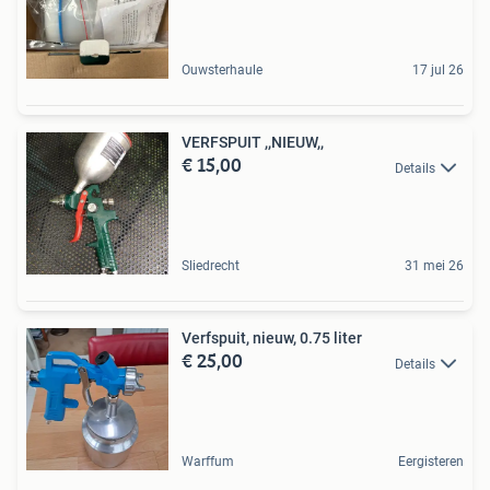
Ouwsterhaule
17 jul 26
VERFSPUIT ,,NIEUW,,
€ 15,00
Details
Sliedrecht
31 mei 26
Verfspuit, nieuw, 0.75 liter
€ 25,00
Details
Warffum
Eergisteren