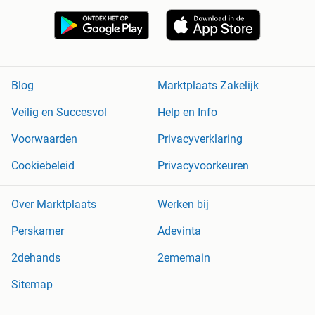
Blog
Marktplaats Zakelijk
Veilig en Succesvol
Help en Info
Voorwaarden
Privacyverklaring
Cookiebeleid
Privacyvoorkeuren
Over Marktplaats
Werken bij
Perskamer
Adevinta
2dehands
2ememain
Sitemap