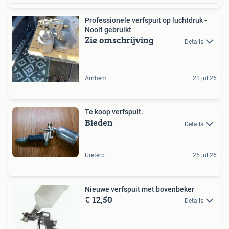
Professionele verfspuit op luchtdruk -
Nooit gebruikt
Zie omschrijving
Details
Arnhem
21 jul 26
Te koop verfspuit.
Bieden
Details
Ureterp
25 jul 26
Nieuwe verfspuit met bovenbeker
€ 12,50
Details