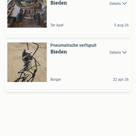
Bieden
Details
Ter Apel
5 aug 26
Pneumatische verfspuit
Bieden
Details
Borger
22 apr 26