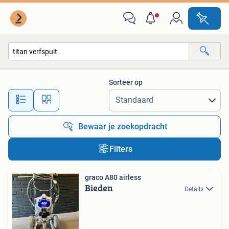
Alle categorieën…
Sorteer op
Alle afstanden…
Bewaar je zoekopdracht
Filters
graco A80 airless
Bieden
Details