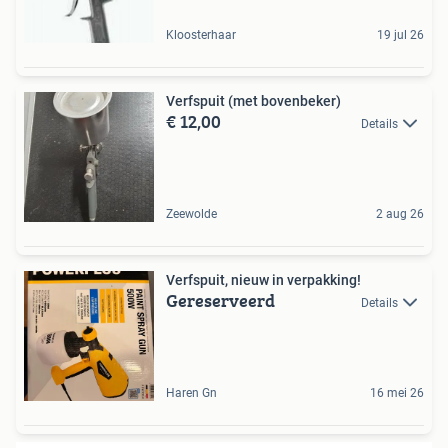
Kloosterhaar
19 jul 26
Verfspuit (met bovenbeker)
€ 12,00
Details
Zeewolde
2 aug 26
Verfspuit, nieuw in verpakking!
Gereserveerd
Details
Haren Gn
16 mei 26