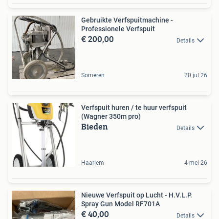
Gebruikte Verfspuitmachine -
Professionele Verfspuit
€ 200,00
Details
Someren
20 jul 26
Verfspuit huren / te huur verfspuit
(Wagner 350m pro)
Bieden
Details
Haarlem
4 mei 26
Nieuwe Verfspuit op Lucht - H.V.L.P.
Spray Gun Model RF701A
€ 40,00
Details