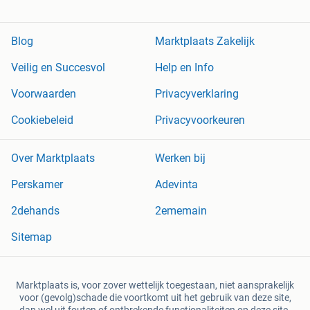
Blog
Marktplaats Zakelijk
Veilig en Succesvol
Help en Info
Voorwaarden
Privacyverklaring
Cookiebeleid
Privacyvoorkeuren
Over Marktplaats
Werken bij
Perskamer
Adevinta
2dehands
2ememain
Sitemap
Marktplaats is, voor zover wettelijk toegestaan, niet aansprakelijk
voor (gevolg)schade die voortkomt uit het gebruik van deze site,