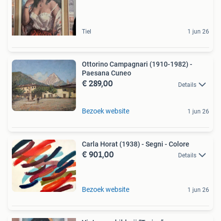
Tiel
1 jun 26
Ottorino Campagnari (1910-1982) -
Paesana Cuneo
€ 289,00
Details
Bezoek website
1 jun 26
Carla Horat (1938) - Segni - Colore
€ 901,00
Details
Bezoek website
1 jun 26