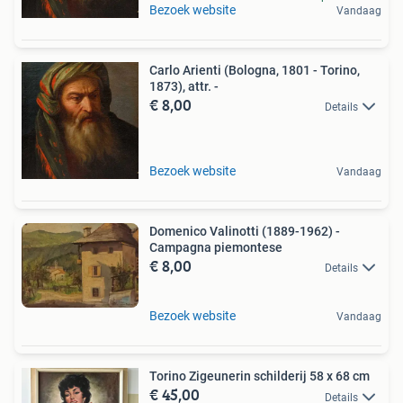
Bezoek website
Vandaag
Carlo Arienti (Bologna, 1801 - Torino,
1873), attr. -
€ 8,00
Details
Bezoek website
Vandaag
Domenico Valinotti (1889-1962) -
Campagna piemontese
€ 8,00
Details
Bezoek website
Vandaag
Torino Zigeunerin schilderij 58 x 68 cm
€ 45,00
Details