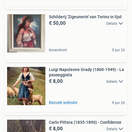
Schilderij 'Zigeunerin' van Torino in lijst
€ 50,00
Details
Amersfoort
9 jun 26
Luigi Napoleone Grady (1860-1949) - La
passeggiata
€ 8,00
Details
Bezoek website
9 jun 26
Carlo Pittara (1835-1890) - Confidenze
€ 8,00
Details