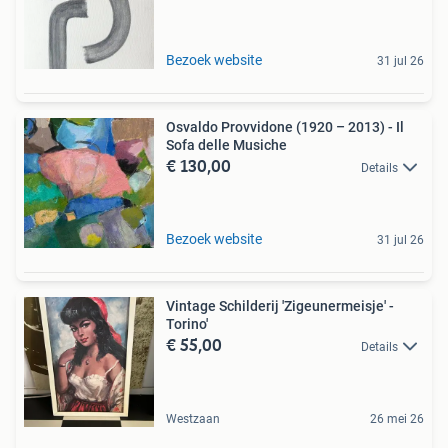
Bezoek website
31 jul 26
Osvaldo Provvidone (1920 – 2013) - Il
Sofa delle Musiche
€ 130,00
Details
Bezoek website
31 jul 26
Vintage Schilderij 'Zigeunermeisje' -
Torino'
€ 55,00
Details
Westzaan
26 mei 26