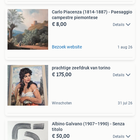
Carlo Piacenza (1814-1887) - Paesaggio
campestre piemontese
€ 8,00
Details
Bezoek website
1 aug 26
prachtige zeefdruk van torino
€ 175,00
Details
Winschoten
31 jul 26
Albino Galvano (1907–1990) - Senza
titolo
€ 50,00
Details