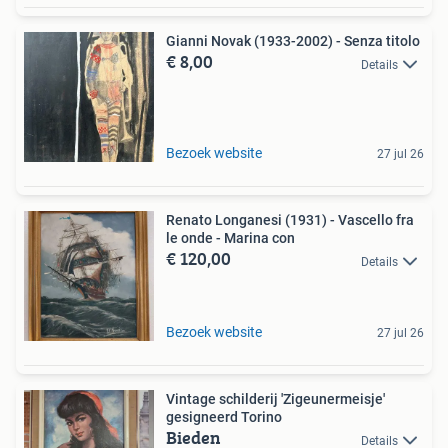
Gianni Novak (1933-2002) - Senza titolo
€ 8,00
Details
Bezoek website
27 jul 26
Renato Longanesi (1931) - Vascello fra
le onde - Marina con
€ 120,00
Details
Bezoek website
27 jul 26
Vintage schilderij 'Zigeunermeisje'
gesigneerd Torino
Bieden
Details