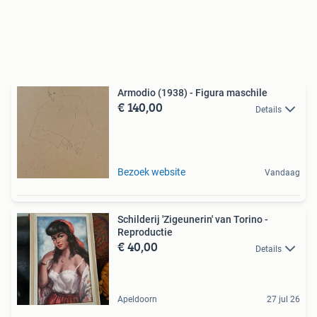
Armodio (1938) - Figura maschile
€ 140,00
Details
Bezoek website
Vandaag
Schilderij 'Zigeunerin' van Torino -
Reproductie
€ 40,00
Details
Apeldoorn
27 jul 26