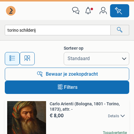
Alle categorieën…
Sorteer op
Alle afstanden…
Bewaar je zoekopdracht
Filters
Carlo Arienti (Bologna, 1801 - Torino,
1873), attr. -
€ 8,00
Details
Topadvertentie