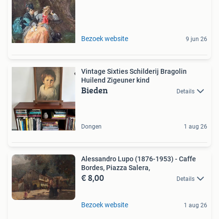
Bezoek website
9 jun 26
Vintage Sixties Schilderij Bragolin
Huilend Zigeuner kind
Bieden
Details
Dongen
1 aug 26
Alessandro Lupo (1876-1953) - Caffe
Bordes, Piazza Salera,
€ 8,00
Details
Bezoek website
1 aug 26