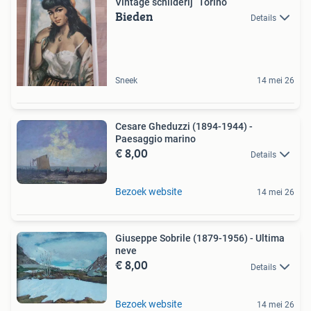
Vintage schilderij “Torino”
Bieden
Details
Sneek
14 mei 26
Cesare Gheduzzi (1894-1944) -
Paesaggio marino
€ 8,00
Details
Bezoek website
14 mei 26
Giuseppe Sobrile (1879-1956) - Ultima
neve
€ 8,00
Details
Bezoek website
14 mei 26