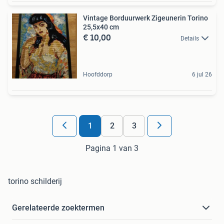
Vintage Borduurwerk Zigeunerin Torino
25,5x40 cm
€ 10,00
Details
Hoofddorp
6 jul 26
1
2
3
Pagina 1 van 3
torino schilderij
Gerelateerde zoektermen