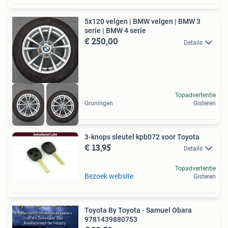
5x120 velgen | BMW velgen | BMW 3
serie | BMW 4 serie
€ 250,00
Details
Topadvertentie
Groningen
Gisteren
3-knops sleutel kpb072 voor Toyota
€ 13,95
Details
Topadvertentie
Bezoek website
Gisteren
Toyota By Toyota - Samuel Obara
9781439880753