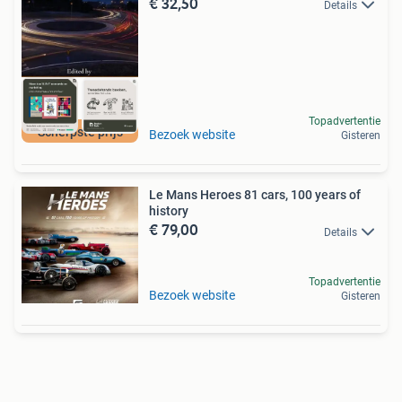
€ 32,50
Details
Topadvertentie
Scherpste prijs
Bezoek website
Gisteren
Le Mans Heroes 81 cars, 100 years of
history
€ 79,00
Details
Topadvertentie
Bezoek website
Gisteren