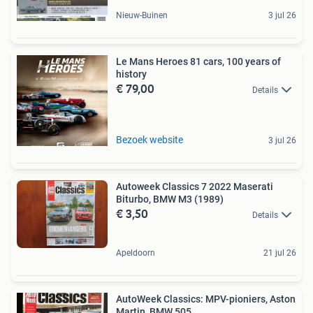
Nieuw-Buinen
3 jul 26
Le Mans Heroes 81 cars, 100 years of
history
€ 79,00
Details
Bezoek website
3 jul 26
Autoweek Classics 7 2022 Maserati
Biturbo, BMW M3 (1989)
€ 3,50
Details
Apeldoorn
21 jul 26
AutoWeek Classics: MPV-pioniers, Aston
Martin, BMW 505