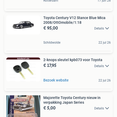
Rotterdam
17 jun 26
Toyota Century V12 Stance Blue Mica
2008/OttOmobile/1:18
€ 95,00
Details
Schildwolde
22 jul 26
2-knops sleutel kpb073 voor Toyota
€ 17,95
Details
Bezoek website
22 jul 26
Majorette Toyota Century nieuw in
verpakking Japan Series
€ 5,00
Details