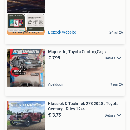
Scherpste prijs
Bezoek website
24 jul 26
Majorette, Toyota Century,Grijs
€ 7,95
Details
Apeldoorn
9 jun 26
Klassiek & Techniek 273 2020 : Toyota
Century - Riley 12/4
€ 3,75
Details