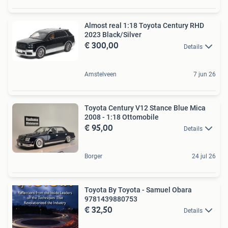
Almost real 1:18 Toyota Century RHD
2023 Black/Silver
€ 300,00
Details
Amstelveen
7 jun 26
Toyota Century V12 Stance Blue Mica
2008 - 1:18 Ottomobile
€ 95,00
Details
Borger
24 jul 26
Toyota By Toyota - Samuel Obara
9781439880753
€ 32,50
Details