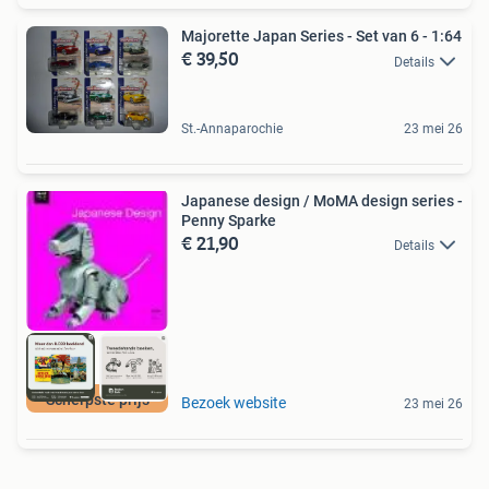
Majorette Japan Series - Set van 6 - 1:64
€ 39,50
Details
St.-Annaparochie
23 mei 26
Japanese design / MoMA design series -
Penny Sparke
€ 21,90
Details
Scherpste prijs
Bezoek website
23 mei 26