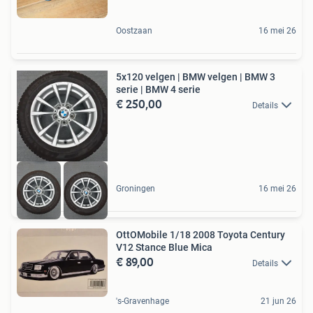
Oostzaan
16 mei 26
5x120 velgen | BMW velgen | BMW 3
serie | BMW 4 serie
€ 250,00
Details
Groningen
16 mei 26
OttOMobile 1/18 2008 Toyota Century
V12 Stance Blue Mica
€ 89,00
Details
's-Gravenhage
21 jun 26