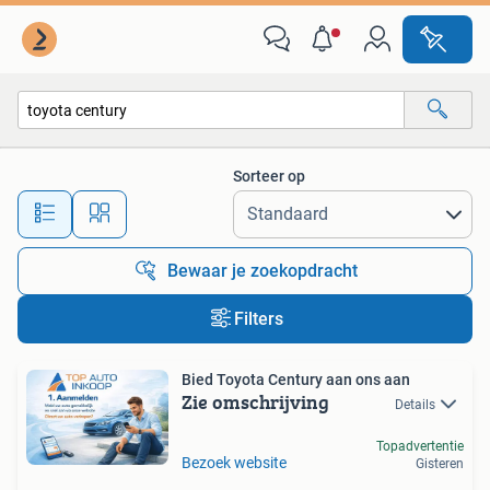
Alle categorieën…
Sorteer op
Alle afstanden…
Bewaar je zoekopdracht
Filters
Bied Toyota Century aan ons aan
Zie omschrijving
Details
Topadvertentie
Bezoek website
Gisteren