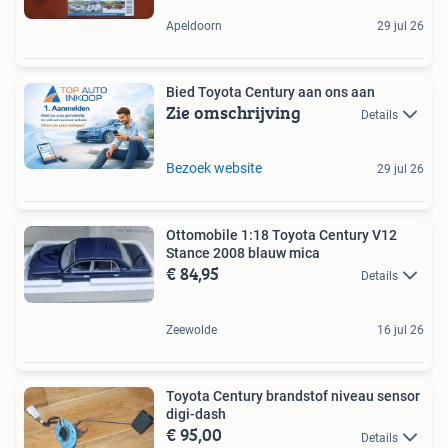
Apeldoorn
29 jul 26
Bied Toyota Century aan ons aan
Zie omschrijving
Details
Bezoek website
29 jul 26
Ottomobile 1:18 Toyota Century V12
Stance 2008 blauw mica
€ 84,95
Details
Zeewolde
16 jul 26
Toyota Century brandstof niveau sensor
digi-dash
€ 95,00
Details