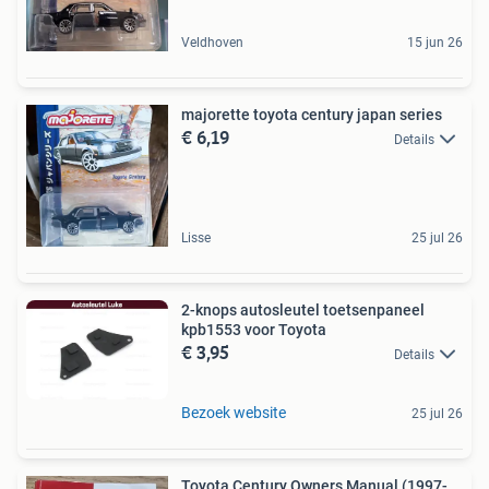
Veldhoven
15 jun 26
majorette toyota century japan series
€ 6,19
Details
Lisse
25 jul 26
2-knops autosleutel toetsenpaneel
kpb1553 voor Toyota
€ 3,95
Details
Bezoek website
25 jul 26
Toyota Century Owners Manual (1997-