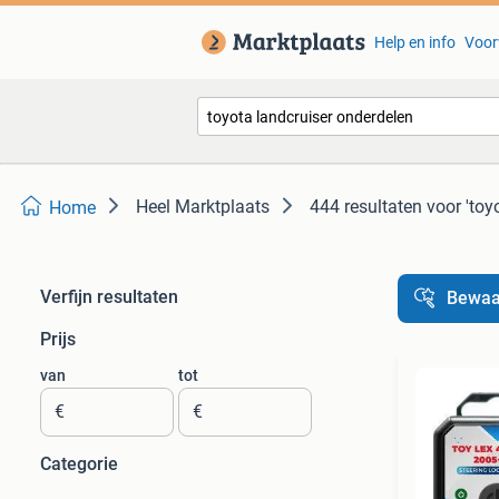
Help en info
Voor
Heel Marktplaats
444 resultaten
voor 'toy
Home
Verfijn resultaten
Bewaa
Prijs
van
tot
€
€
Categorie