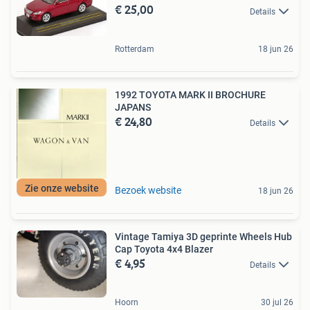
€ 25,00
Details
Rotterdam
18 jun 26
1992 TOYOTA MARK II BROCHURE
JAPANS
€ 24,80
Details
Zie onze website
Bezoek website
18 jun 26
Vintage Tamiya 3D geprinte Wheels Hub
Cap Toyota 4x4 Blazer
€ 4,95
Details
Hoorn
30 jul 26