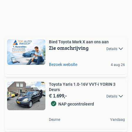
Bied Toyota Mark X aan ons aan
Zie omschrijving
Details
Bezoek website
4 aug 26
Toyota Yaris 1.0-16V VVT-i YORIN 3
Deurs
€ 1.699,-
Details
NAP gecontroleerd
Deurne
Vandaag