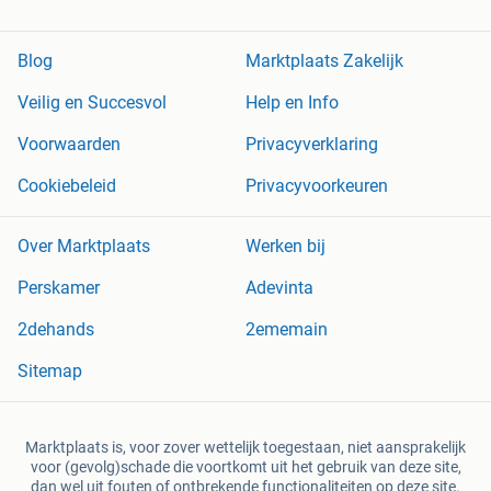
Blog
Marktplaats Zakelijk
Veilig en Succesvol
Help en Info
Voorwaarden
Privacyverklaring
Cookiebeleid
Privacyvoorkeuren
Over Marktplaats
Werken bij
Perskamer
Adevinta
2dehands
2ememain
Sitemap
Marktplaats is, voor zover wettelijk toegestaan, niet aansprakelijk
voor (gevolg)schade die voortkomt uit het gebruik van deze site,
dan wel uit fouten of ontbrekende functionaliteiten op deze site.