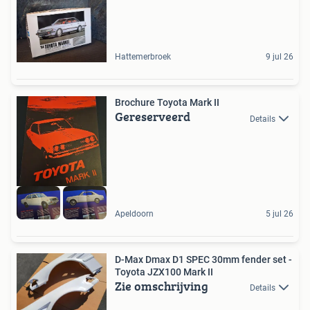
Hattemerbroek
9 jul 26
Brochure Toyota Mark II
Gereserveerd
Details
Apeldoorn
5 jul 26
D-Max Dmax D1 SPEC 30mm fender set -
Toyota JZX100 Mark II
Zie omschrijving
Details