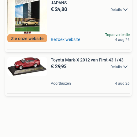
JAPANS
€ 24,80
Details
Topadvertentie
Zie onze website
Bezoek website
4 aug 26
Toyota Mark-X 2012 van First 43 1/43
€ 29,95
Details
Voorthuizen
4 aug 26