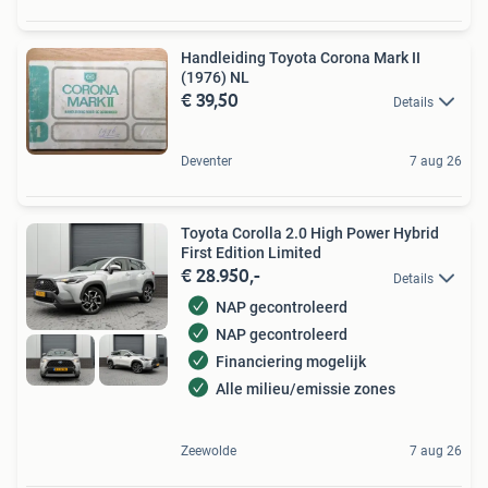
Handleiding Toyota Corona Mark II
(1976) NL
€ 39,50
Details
Deventer
7 aug 26
Toyota Corolla 2.0 High Power Hybrid
First Edition Limited
€ 28.950,-
Details
NAP gecontroleerd
NAP gecontroleerd
Financiering mogelijk
Alle milieu/emissie zones
Zeewolde
7 aug 26