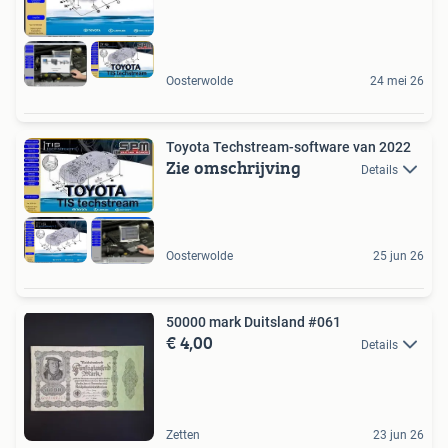
Oosterwolde
24 mei 26
Toyota Techstream-software van 2022
Zie omschrijving
Details
Oosterwolde
25 jun 26
50000 mark Duitsland #061
€ 4,00
Details
Zetten
23 jun 26