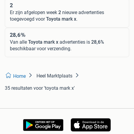
2
Er zijn afgelopen week
2
nieuwe advertenties
toegevoegd voor
Toyota mark x
.
28,6%
Van alle
Toyota mark x
advertenties is
28,6%
beschikbaar voor verzending.
Heel Marktplaats
Home
35 resultaten
voor 'toyota mark x'