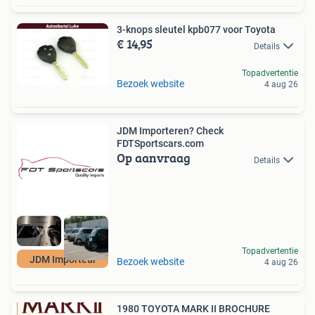
3-knops sleutel kpb077 voor Toyota
€ 14,95
Details
Topadvertentie
Bezoek website
4 aug 26
JDM Importeren? Check
FDTSportscars.com
Op aanvraag
Details
Topadvertentie
JDM Importeur
Bezoek website
4 aug 26
1980 TOYOTA MARK II BROCHURE