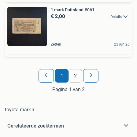
1 mark Duitsland #061
€ 2,00
Details
Zetten
23 jun 26
1
2
Pagina 1 van 2
toyota mark x
Gerelateerde zoektermen