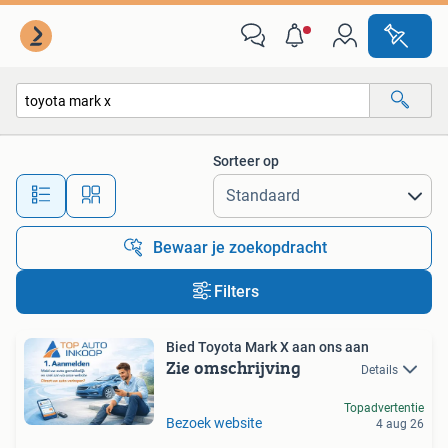
Alle categorieën…
Sorteer op
Alle afstanden…
Bewaar je zoekopdracht
Filters
Bied Toyota Mark X aan ons aan
Zie omschrijving
Details
Topadvertentie
Bezoek website
4 aug 26