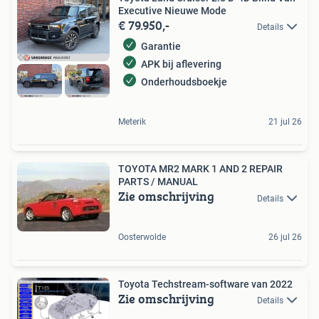
Executive Nieuwe Mode
€ 79.950,-
Details
Garantie
APK bij aflevering
Onderhoudsboekje
Meterik
21 jul 26
TOYOTA MR2 MARK 1 AND 2 REPAIR
PARTS / MANUAL
Zie omschrijving
Details
Oosterwolde
26 jul 26
Toyota Techstream-software van 2022
Zie omschrijving
Details