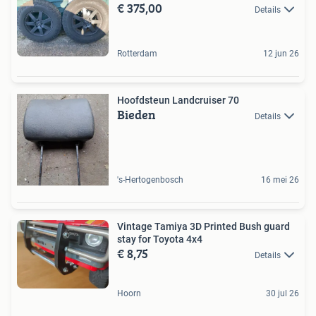
€ 375,00
Details
Rotterdam
12 jun 26
Hoofdsteun Landcruiser 70
Bieden
Details
's-Hertogenbosch
16 mei 26
Vintage Tamiya 3D Printed Bush guard
stay for Toyota 4x4
€ 8,75
Details
Hoorn
30 jul 26