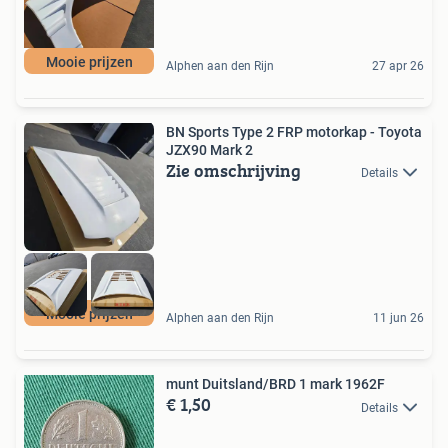
Mooie prijzen
Alphen aan den Rijn
27 apr 26
BN Sports Type 2 FRP motorkap - Toyota
JZX90 Mark 2
Zie omschrijving
Details
Mooie prijzen
Alphen aan den Rijn
11 jun 26
munt Duitsland/BRD 1 mark 1962F
€ 1,50
Details