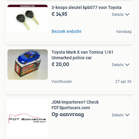
3-knops sleutel kpb077 voor Toyota
€ 14,95
Details
Bezoek website
Vandaag
Toyota Mark X van Tomica 1/61
Unmarked police car
€ 20,00
Details
Voorthuizen
27 apr 26
JDM Importeren? Check
FDTSportscars.com
Op aanvraag
Details