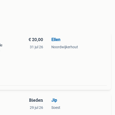
€ 20,00
Ellen
le
31 jul 26
Noordwijkerhout
, 20
Bieden
Jip
g
29 jul 26
Soest