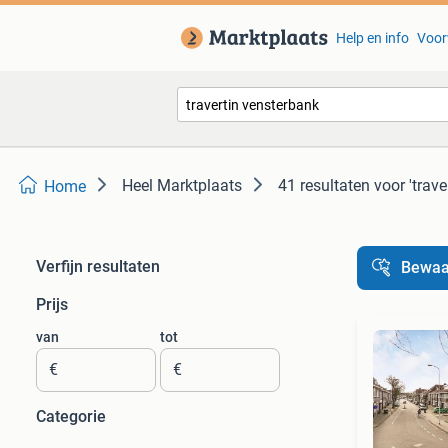
Help en info
Voor
Heel Marktplaats
41 resultaten
voor 'trav
Home
Verfijn resultaten
Bewaa
Prijs
van
tot
€
€
Categorie