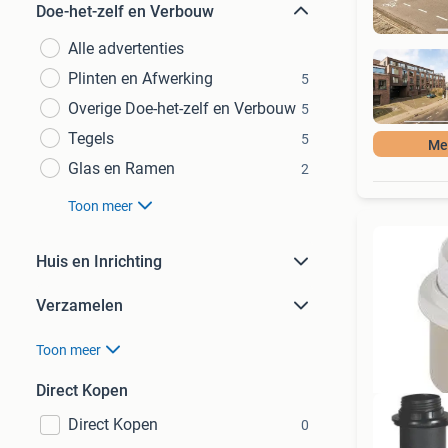
Doe-het-zelf en Verbouw
Alle advertenties
Plinten en Afwerking
5
Overige Doe-het-zelf en Verbouw
5
Tegels
5
Mee
Glas en Ramen
2
Toon meer
Huis en Inrichting
Verzamelen
Toon meer
Direct Kopen
Direct Kopen
0