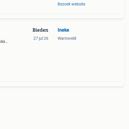
Bezoek website
Bieden
Ineke
27 jul 26
Warnsveld
kleine
en