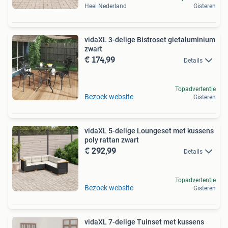
Heel Nederland
Gisteren
vidaXL 3-delige Bistroset gietaluminium
zwart
€ 174,99
Details
Topadvertentie
Bezoek website
Gisteren
vidaXL 5-delige Loungeset met kussens
poly rattan zwart
€ 292,99
Details
Topadvertentie
Bezoek website
Gisteren
vidaXL 7-delige Tuinset met kussens