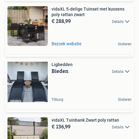
vidaXL 5-delige Tuinset met kussens
poly rattan zwart
€ 288,99
Details
Bezoek website
Gisteren
Ligbedden
Bieden
Details
Tilburg
Gisteren
vidaXL Tuinbank Zwart poly rattan
€ 136,99
Details