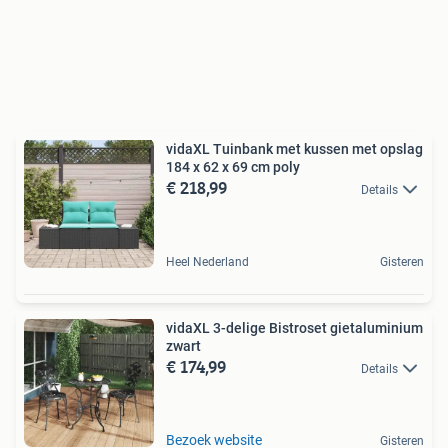
vidaXL Tuinbank met kussen met opslag
184 x 62 x 69 cm poly
€ 218,99
Details
Heel Nederland
Gisteren
vidaXL 3-delige Bistroset gietaluminium
zwart
€ 174,99
Details
Bezoek website
Gisteren