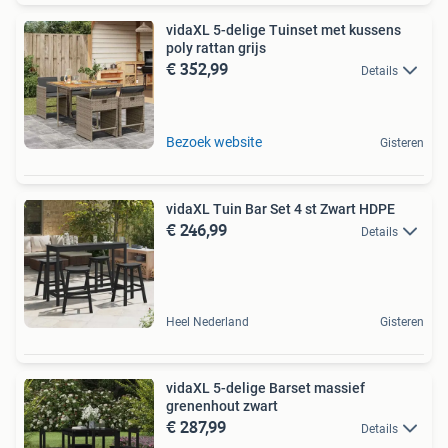
vidaXL 5-delige Tuinset met kussens
poly rattan grijs
€ 352,99
Details
Bezoek website
Gisteren
vidaXL Tuin Bar Set 4 st Zwart HDPE
€ 246,99
Details
Heel Nederland
Gisteren
vidaXL 5-delige Barset massief
grenenhout zwart
€ 287,99
Details