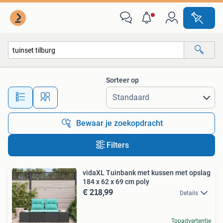
Alle categorieën…
Sorteer op
Alle afstanden…
Bewaar je zoekopdracht
Filters
vidaXL Tuinbank met kussen met opslag
184 x 62 x 69 cm poly
€ 218,99
Details
Topadvertentie