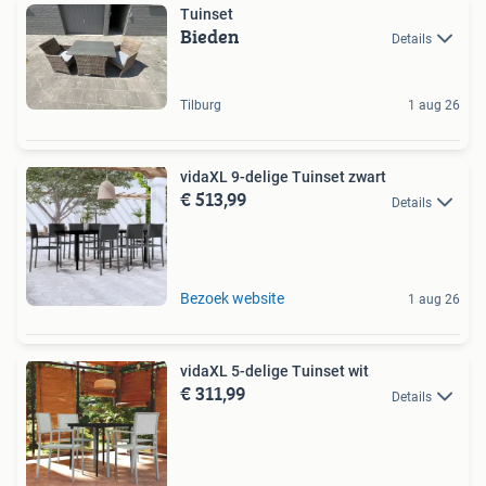
Tuinset
Bieden
Details
Tilburg
1 aug 26
vidaXL 9-delige Tuinset zwart
€ 513,99
Details
Bezoek website
1 aug 26
vidaXL 5-delige Tuinset wit
€ 311,99
Details