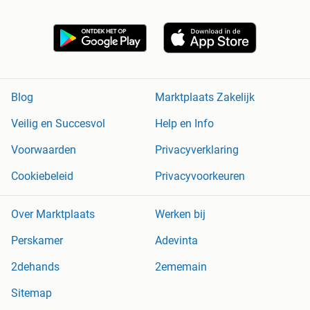
Blog
Marktplaats Zakelijk
Veilig en Succesvol
Help en Info
Voorwaarden
Privacyverklaring
Cookiebeleid
Privacyvoorkeuren
Over Marktplaats
Werken bij
Perskamer
Adevinta
2dehands
2ememain
Sitemap