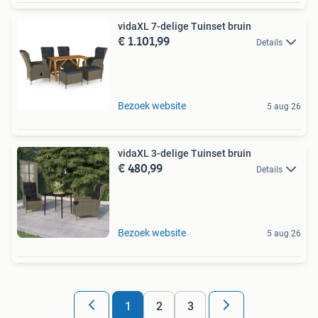
vidaXL 7-delige Tuinset bruin
€ 1.101,99
Details
Bezoek website
5 aug 26
vidaXL 3-delige Tuinset bruin
€ 480,99
Details
Bezoek website
5 aug 26
1
2
3