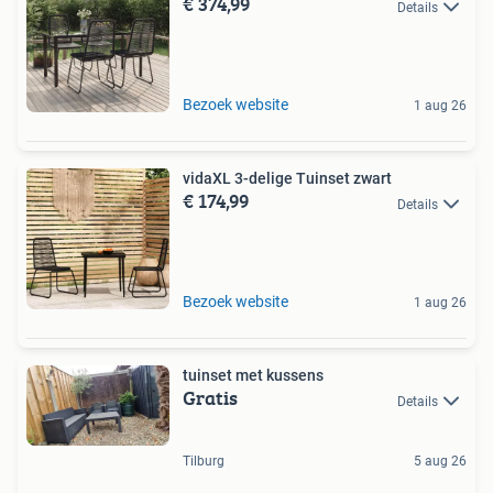
€ 374,99
Details
Bezoek website
1 aug 26
vidaXL 3-delige Tuinset zwart
€ 174,99
Details
Bezoek website
1 aug 26
tuinset met kussens
Gratis
Details
Tilburg
5 aug 26