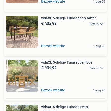
Bezoek website
1 aug 26
vidaXL 5-delige Tuinset poly rattan
€ 435,99
Details
Bezoek website
1 aug 26
vidaXL 5-delige Tuinset bamboe
€ 434,99
Details
Bezoek website
1 aug 26
vidaXL 5-delige Tuinset zwart