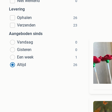
Niet werkend
0
Levering
Ophalen
26
Verzenden
23
Aangeboden sinds
Vandaag
0
Gisteren
0
Een week
1
Altijd
26