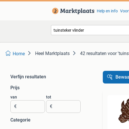
Help en info
Voor
Heel Marktplaats
42 resultaten
voor 'tuins
Home
Verfijn resultaten
Bewaa
Prijs
van
tot
€
€
Categorie