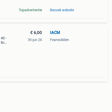
Topadvertentie
Bezoek website
€ 6,00
IACM
 40 -
30 jun 26
Feanwâlden
-18cm