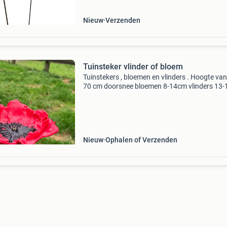
Nieuw
Verzenden
Tuinsteker vlinder of bloem
Tuinstekers , bloemen en vlinders . Hoogte van
70 cm doorsnee bloemen 8-14cm vlinders 13
voor in de tuin of een pot .
Nieuw
Ophalen of Verzenden