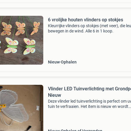
6 vrolijke houten vlinders op stokjes
Kleurrijke vlinders op stokjes (met veer), die le
bewegen in de wind. Alle 6 in 1 koop.
Nieuw
Ophalen
Vlinder LED Tuinverlichting met Grondp
Nieuw
Deze vlinder led tuinverlichting is perfect om 
tuin te verfraaien. Het item is nieuw en wordt
geleverd met een grondpen voor eenvoudige
installatie. De verlichting werkt op een hgf-36
waterdicht