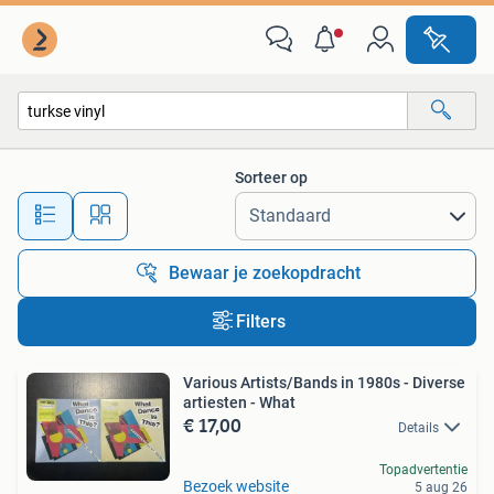
Alle categorieën…
Sorteer op
Alle afstanden…
Bewaar je zoekopdracht
Filters
Various Artists/Bands in 1980s - Diverse
artiesten - What
€ 17,00
Details
Topadvertentie
Bezoek website
5 aug 26