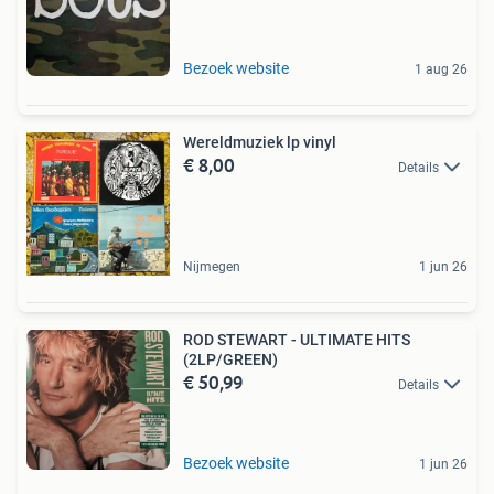
Bezoek website
1 aug 26
Wereldmuziek lp vinyl
€ 8,00
Details
Nijmegen
1 jun 26
ROD STEWART - ULTIMATE HITS
(2LP/GREEN)
€ 50,99
Details
Bezoek website
1 jun 26