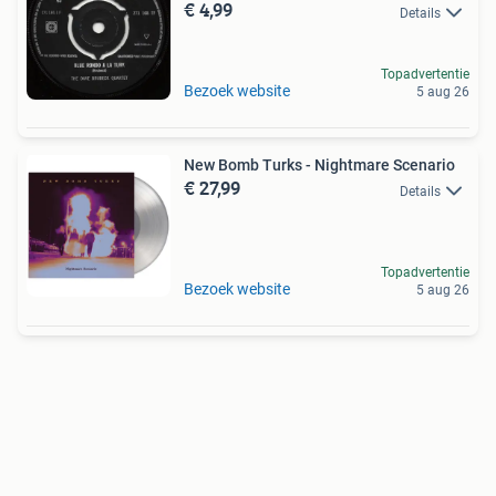
€ 4,99
Details
Topadvertentie
Bezoek website
5 aug 26
New Bomb Turks - Nightmare Scenario
€ 27,99
Details
Topadvertentie
Bezoek website
5 aug 26