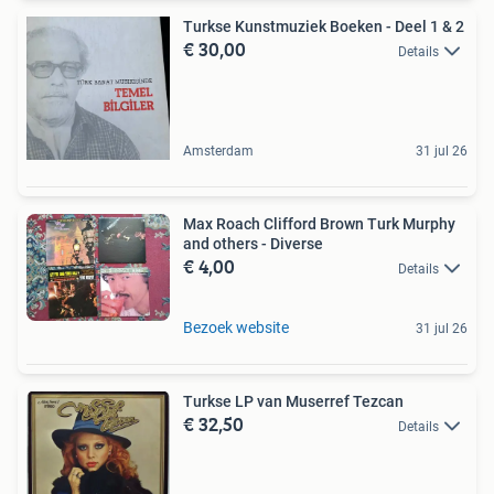
Turkse Kunstmuziek Boeken - Deel 1 & 2
€ 30,00
Details
Amsterdam
31 jul 26
Max Roach Clifford Brown Turk Murphy
and others - Diverse
€ 4,00
Details
Bezoek website
31 jul 26
Turkse LP van Muserref Tezcan
€ 32,50
Details