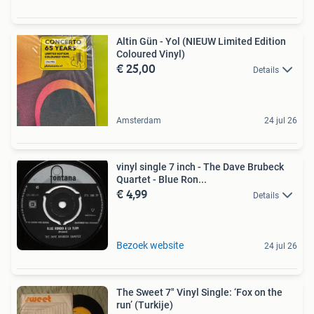
Altin Gün - Yol (NIEUW Limited Edition
Coloured Vinyl)
€ 25,00
Details
Amsterdam
24 jul 26
vinyl single 7 inch - The Dave Brubeck
Quartet - Blue Ron...
€ 4,99
Details
Bezoek website
24 jul 26
The Sweet 7" Vinyl Single: ‘Fox on the
run’ (Turkije)