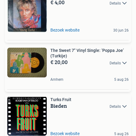
€ 4,00
Details
Bezoek website
30 jun 26
The Sweet 7" Vinyl Single: ‘Poppa Joe’
(Turkije)
€ 20,00
Details
Arnhem
5 aug 26
Turks Fruit
Bieden
Details
Bezoek website
5 aug 26