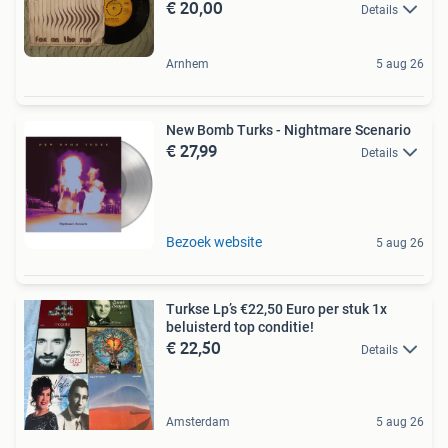
€ 20,00
Details
Arnhem
5 aug 26
New Bomb Turks - Nightmare Scenario
€ 27,99
Details
Bezoek website
5 aug 26
Turkse Lp’s €22,50 Euro per stuk 1x
beluisterd top conditie!
€ 22,50
Details
Amsterdam
5 aug 26