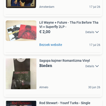
Amsterdam
17 jul 26
Lil Wayne + Future - Tha Fix Before Tha
VI + Superfly 2LP -
€ 2,00
Details
Bezoek website
17 jul 26
Sagopa kajmer Romantizma Vinyl
Bieden
Details
Almelo
30 jun 26
Rod Stewart - Younf Turks - Single