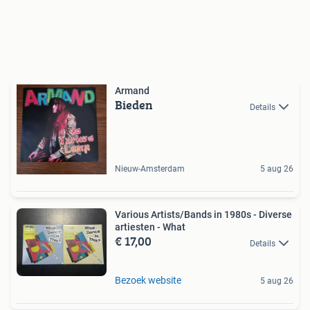
Armand
Bieden
Details
Nieuw-Amsterdam
5 aug 26
Various Artists/Bands in 1980s - Diverse
artiesten - What
€ 17,00
Details
Bezoek website
5 aug 26