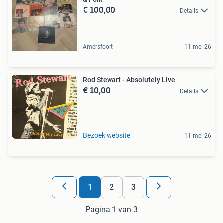
€ 100,00
Details
Amersfoort
11 mei 26
Rod Stewart - Absolutely Live
€ 10,00
Details
Bezoek website
11 mei 26
1
2
3
Pagina 1 van 3