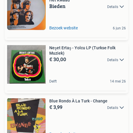
Bieden
Details
Bezoek website
6 jun 26
Neşet Ertaş - Yolcu LP (Turkse Folk
Muziek)
€ 30,00
Details
Delft
14 mei 26
Blue Rondo À La Turk - Change
€ 3,99
Details