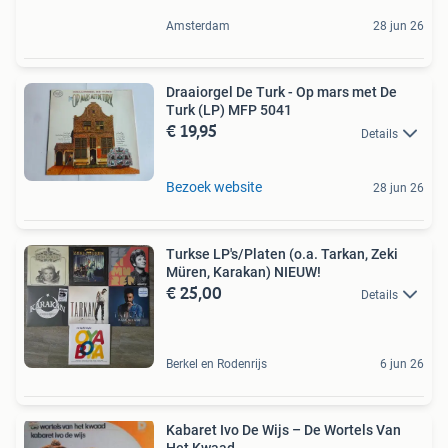
Amsterdam
28 jun 26
Draaiorgel De Turk - Op mars met De
Turk (LP) MFP 5041
€ 19,95
Details
Bezoek website
28 jun 26
Turkse LP's/Platen (o.a. Tarkan, Zeki
Müren, Karakan) NIEUW!
€ 25,00
Details
Berkel en Rodenrijs
6 jun 26
Kabaret Ivo De Wijs – De Wortels Van
Het Kwaad