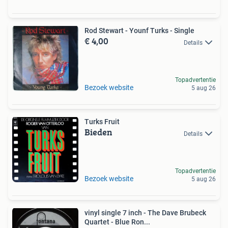
Rod Stewart - Younf Turks - Single
€ 4,00
Details
Topadvertentie
Bezoek website
5 aug 26
Turks Fruit
Bieden
Details
Topadvertentie
Bezoek website
5 aug 26
vinyl single 7 inch - The Dave Brubeck
Quartet - Blue Ron...