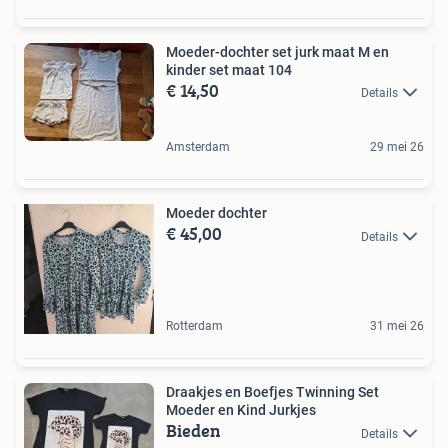
Moeder-dochter set jurk maat M en
kinder set maat 104
€ 14,50
Details
Amsterdam
29 mei 26
Moeder dochter
€ 45,00
Details
Rotterdam
31 mei 26
Draakjes en Boefjes Twinning Set
Moeder en Kind Jurkjes
Bieden
Details