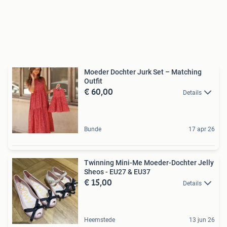
Moeder Dochter Jurk Set – Matching
Outfit
€ 60,00
Details
Bunde
17 apr 26
Twinning Mini-Me Moeder-Dochter Jelly
Sheos - EU27 & EU37
€ 15,00
Details
Heemstede
13 jun 26