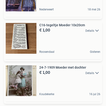
Nederweert
18 mei 26
C16-tegeltje Moeder 10x20cm
€ 1,00
Details
Roosendaal
Gisteren
24-7-1909 Moeder met dochter
€ 1,00
Details
Koudekerke
16 jul 26