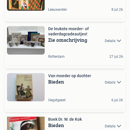
Leeuwarden
8 jul 26
De leukste moeder- of
vaderdagcadeautjes!
Zie omschrijving
Details
Rotterdam
27 jul 26
Van moeder op dochter
Bieden
Details
Oegstgeest
6 jul 26
Boek Dr. W. de Kok
Bieden
Details