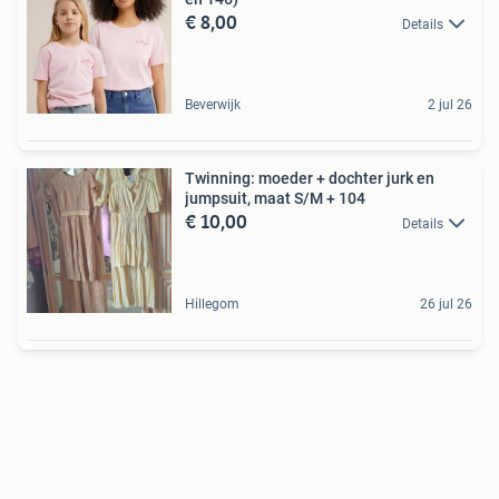
€ 8,00
Details
Beverwijk
2 jul 26
Twinning: moeder + dochter jurk en
jumpsuit, maat S/M + 104
€ 10,00
Details
Hillegom
26 jul 26