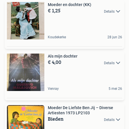
Moeder en dochter (KK)
€ 1,25
Details
Koudekerke
28 jun 26
Als mijn dochter
€ 4,00
Details
Venray
5 mei 26
Moeder De Liefste Ben Jij – Diverse
Artiesten 1973 LP2103
Bieden
Details