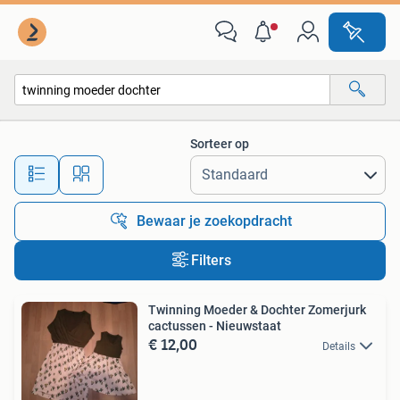
Alle categorieën…
Sorteer op
Alle afstanden…
Bewaar je zoekopdracht
Filters
Twinning Moeder & Dochter Zomerjurk
cactussen - Nieuwstaat
€ 12,00
Details