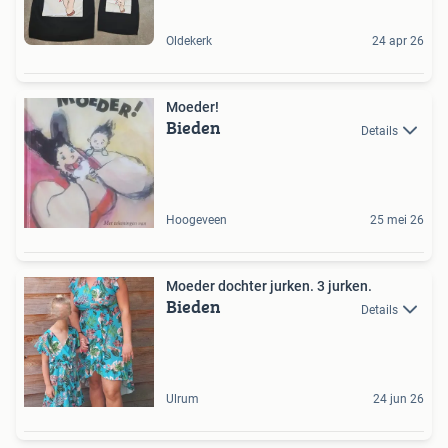
Oldekerk
24 apr 26
Moeder!
Bieden
Details
Hoogeveen
25 mei 26
Moeder dochter jurken. 3 jurken.
Bieden
Details
Ulrum
24 jun 26