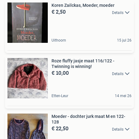
Koren Zailckas, Moeder, moeder
€ 2,50
Details
Uithoorn
15 jul 26
Roze fluffy jasje maat 116/122 -
Twinning is winning!
€ 10,00
Details
Etten-Leur
14 mei 26
Moeder - dochter jurk maat M en 122-
128
€ 22,50
Details