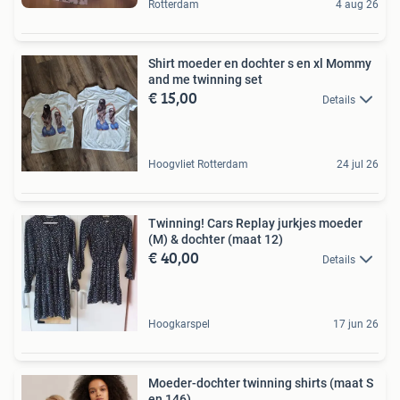
Rotterdam
4 aug 26
Shirt moeder en dochter s en xl Mommy
and me twinning set
€ 15,00
Details
Hoogvliet Rotterdam
24 jul 26
Twinning! Cars Replay jurkjes moeder
(M) & dochter (maat 12)
€ 40,00
Details
Hoogkarspel
17 jun 26
Moeder-dochter twinning shirts (maat S
en 146)