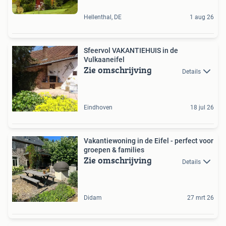
Hellenthal, DE
1 aug 26
Sfeervol VAKANTIEHUIS in de
Vulkaaneifel
Zie omschrijving
Details
Eindhoven
18 jul 26
Vakantiewoning in de Eifel - perfect voor
groepen & families
Zie omschrijving
Details
Didam
27 mrt 26