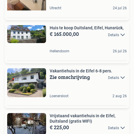
Utrecht
24 jul 26
Huis te koop Duitsland, Eifel, Hunsrück,
€ 165.000,00
Details
Hellendoorn
26 jul 26
Vakantiehuis in de Eifel 6-8 pers.
Zie omschrijving
Details
Loenersloot
2 aug 26
Vrijstaand vakantiehuis in de Eifel,
Duitsland (gratis WIFI)
€ 225,00
Details