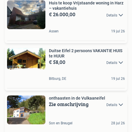
Huis te koop Vrijstaande woning in Harz
– vakantiehuis
€ 26.000,00
Details
Assen
19 jul 26
Duitse Eifel 2 persoons VAKANTIE HUIS
te HUUR
€ 58,00
Details
Bitburg, DE
19 jul 26
onthaasten in de Vulkaaneifel
Zie omschrijving
Details
Son en Breugel
28 jul 26