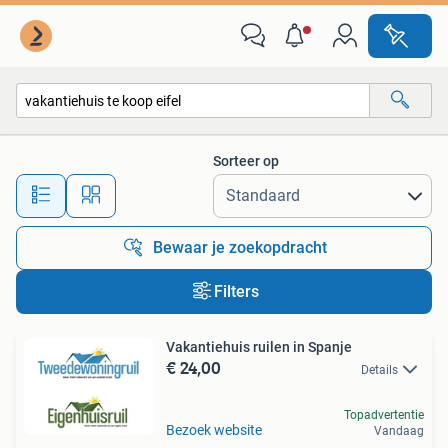
Alle categorieën…
Sorteer op
Alle afstanden…
Bewaar je zoekopdracht
Filters
Vakantiehuis ruilen in Spanje
€ 24,00
Details
Topadvertentie
Bezoek website
Vandaag