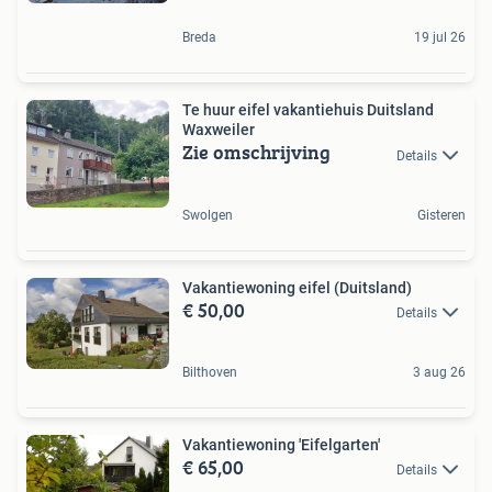
Breda
19 jul 26
Te huur eifel vakantiehuis Duitsland
Waxweiler
Zie omschrijving
Details
Swolgen
Gisteren
Vakantiewoning eifel (Duitsland)
€ 50,00
Details
Bilthoven
3 aug 26
Vakantiewoning 'Eifelgarten'
€ 65,00
Details