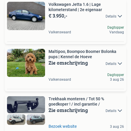
Volkswagen Jetta 1.6 | Lage
kilometerstand | 2e eigenaar
€ 3.950,-
Details
Dagtopper
Valkenswaard
Vandaag
Maltipoo, Boompoo Boomer Bolonka
pups | Kennel de Hoeve
Zie omschrijving
Details
Dagtopper
Valkenswaard
3 aug 26
Trekhaak monteren / Tot 50 %
goedkoper ! / incl garantie /
Zie omschrijving
Details
Bezoek website
3 aug 26