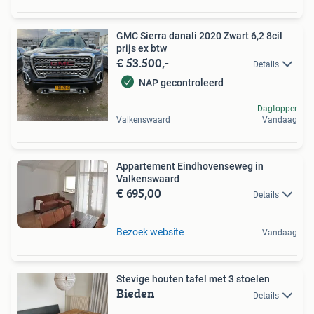
GMC Sierra danali 2020 Zwart 6,2 8cil
prijs ex btw
€ 53.500,-
Details
NAP gecontroleerd
Dagtopper
Valkenswaard
Vandaag
Appartement Eindhovenseweg in
Valkenswaard
€ 695,00
Details
Bezoek website
Vandaag
Stevige houten tafel met 3 stoelen
Bieden
Details