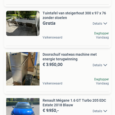
Tuintafel van steigerhout 300 x 97 x 76
zonder stoelen
Gratis
Details
Dagtopper
Valkenswaard
Vandaag
Doorschuif vaatwas machine met
energie terugwinning
€ 3.950,00
Details
Dagtopper
Valkenswaard
Vandaag
Renault Mégane 1.6 GT Turbo 205 EDC
Estate 2018 Blauw
€ 9.950,-
Details