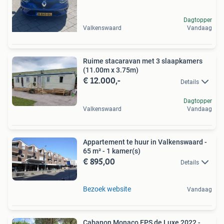
Dagtopper
Valkenswaard
Vandaag
Ruime stacaravan met 3 slaapkamers
(11.00m x 3.75m)
€ 12.000,-
Details
Dagtopper
Valkenswaard
Vandaag
Appartement te huur in Valkenswaard -
65 m² - 1 kamer(s)
€ 895,00
Details
Bezoek website
Vandaag
Cabanon Monaco EPS de Luxe 2022 -