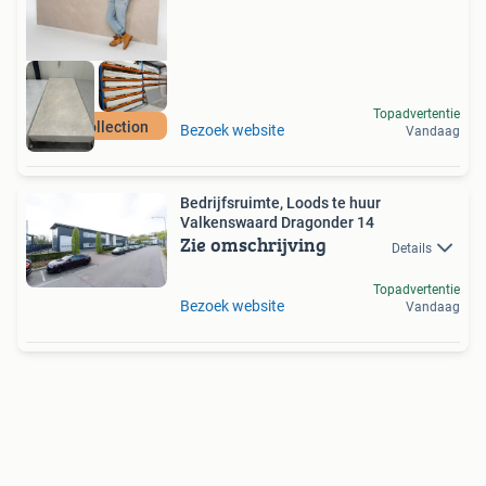
Topadvertentie
New Collection
Bezoek website
Vandaag
Bedrijfsruimte, Loods te huur
Valkenswaard Dragonder 14
Zie omschrijving
Details
Topadvertentie
Bezoek website
Vandaag