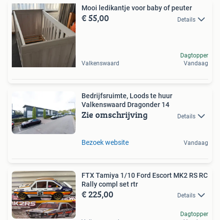
Mooi ledikantje voor baby of peuter
€ 55,00
Details
Dagtopper
Valkenswaard
Vandaag
Bedrijfsruimte, Loods te huur
Valkenswaard Dragonder 14
Zie omschrijving
Details
Bezoek website
Vandaag
FTX Tamiya 1/10 Ford Escort MK2 RS RC
Rally compl set rtr
€ 225,00
Details
Dagtopper