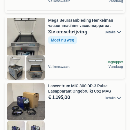
Valkenswaard
Vandaag
Mega Beursaanbieding Henkelman
vacuummachine vacuumapparaat
Zie omschrijving
Details
Moet nu weg
Dagtopper
Valkenswaard
Vandaag
Lascentrum MIG 300 DP-3 Pulse
Lasapparaat Ongebruikt Co2 MAG
€ 1.195,00
Details