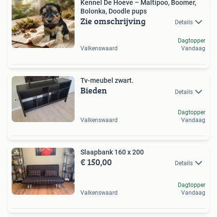
Kennel De Hoeve – Maltipoo, Boomer,
Bolonka, Doodle pups
Zie omschrijving
Details
Dagtopper
Valkenswaard
Vandaag
Tv-meubel zwart.
Bieden
Details
Dagtopper
Valkenswaard
Vandaag
Slaapbank 160 x 200
€ 150,00
Details
Dagtopper
Valkenswaard
Vandaag