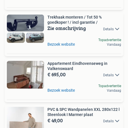
Trekhaak monteren / Tot 50 %
goedkoper ! / incl garantie /
Zie omschrijving
Details
Topadvertentie
Bezoek website
Vandaag
Appartement Eindhovenseweg in
Valkenswaard
€ 695,00
Details
Topadvertentie
Bezoek website
Vandaag
PVC & SPC Wandpanelen XXL 280x122 l
Steenlook I Marmer plaat
€ 49,00
Details