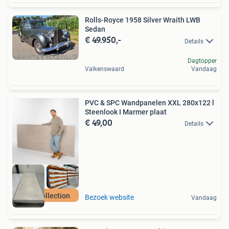
Rolls-Royce 1958 Silver Wraith LWB
Sedan
€ 49.950,-
Details
Dagtopper
Valkenswaard
Vandaag
PVC & SPC Wandpanelen XXL 280x122 l
Steenlook I Marmer plaat
€ 49,00
Details
New Collection
Bezoek website
Vandaag