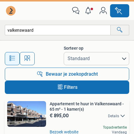
Alle categorieën…
Sorteer op
Alle afstanden…
Bewaar je zoekopdracht
Filters
Appartement te huur in Valkenswaard -
65 m² - 1 kamer(s)
€ 895,00
Details
Topadvertentie
Bezoek website
Vandaag