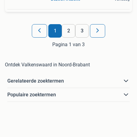
1
2
3
Pagina 1 van 3
Ontdek Valkenswaard in Noord-Brabant
Gerelateerde zoektermen
Populaire zoektermen