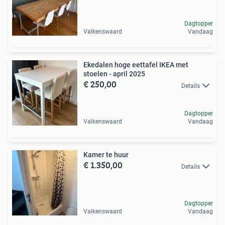
Dagtopper
Valkenswaard
Vandaag
Ekedalen hoge eettafel IKEA met
stoelen - april 2025
€ 250,00
Details
Dagtopper
Valkenswaard
Vandaag
Kamer te huur
€ 1.350,00
Details
Dagtopper
Valkenswaard
Vandaag