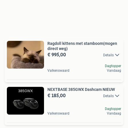
Ragdoll kittens met stamboom(mogen
direct weg)
€ 995,00
Details
Dagtopper
Valkenswaard
Vandaag
NEXTBASE 385GWX Dashcam NIEUW
€ 185,00
Details
Dagtopper
Valkenswaard
Vandaag