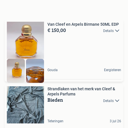
Van Cleef en Arpels Birmane 50ML EDP
€ 150,00
Details
Gouda
Eergisteren
Strandlaken van het merk van Cleef &
Arpels Parfums
Bieden
Details
Teteringen
3 jul 26