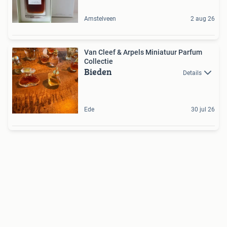
Amstelveen
2 aug 26
Van Cleef & Arpels Miniatuur Parfum
Collectie
Bieden
Details
Ede
30 jul 26