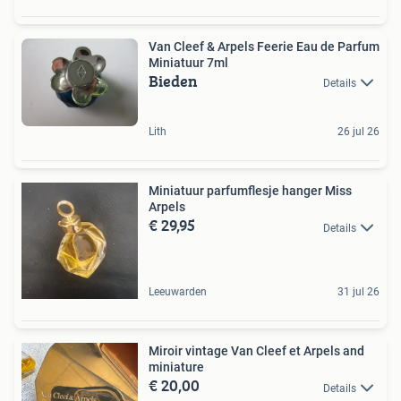
Van Cleef & Arpels Feerie Eau de Parfum
Miniatuur 7ml
Bieden
Details
Lith
26 jul 26
Miniatuur parfumflesje hanger Miss
Arpels
€ 29,95
Details
Leeuwarden
31 jul 26
Miroir vintage Van Cleef et Arpels and
miniature
€ 20,00
Details