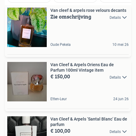
Van cleef & arpels rose velours decants
Zie omschrijving
Details
Oude Pekela
10 mei 26
Van Cleef & Arpels Oriens Eau de
Parfum 100ml Vintage item
€ 150,00
Details
Etten-Leur
24 jun 26
Van Cleef & Arpels ‘Santal Blanc’ Eau de
parfum
€ 100,00
Details