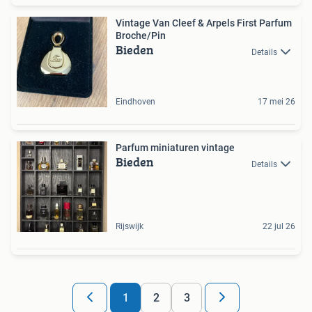
Vintage Van Cleef & Arpels First Parfum
Broche/Pin
Bieden
Details
Eindhoven
17 mei 26
Parfum miniaturen vintage
Bieden
Details
Rijswijk
22 jul 26
1
2
3