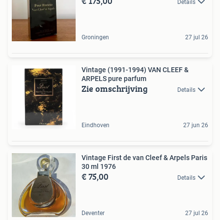
€ 175,00
Details
Groningen
27 jul 26
Vintage (1991-1994) VAN CLEEF &
ARPELS pure parfum
Zie omschrijving
Details
Eindhoven
27 jun 26
Vintage First de van Cleef & Arpels Paris
30 ml 1976
€ 75,00
Details
Deventer
27 jul 26