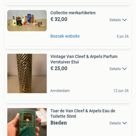
Collectie merkartikelen
€ 32,00
Details
Bezoek website
3 jul 26
Vintage Van Cleef & Arpels Parfum
Verstuiver Etui
€ 25,00
Details
Amsterdam
12 jun 26
Tsar de Van Cleef & Arpels Eau de
Toilette 50ml
Bieden
Details