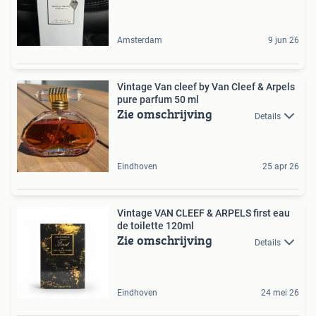
Amsterdam
9 jun 26
Vintage Van cleef by Van Cleef & Arpels
pure parfum 50 ml
Zie omschrijving
Details
Eindhoven
25 apr 26
Vintage VAN CLEEF & ARPELS first eau
de toilette 120ml
Zie omschrijving
Details
Eindhoven
24 mei 26