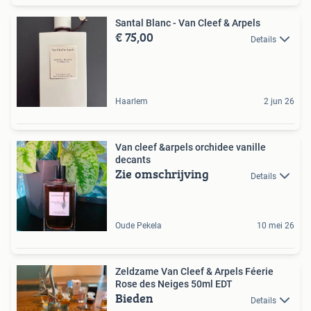
Santal Blanc - Van Cleef & Arpels
€ 75,00
Details
Haarlem
2 jun 26
Van cleef &arpels orchidee vanille
decants
Zie omschrijving
Details
Oude Pekela
10 mei 26
Zeldzame Van Cleef & Arpels Féerie
Rose des Neiges 50ml EDT
Bieden
Details