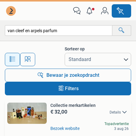
Alle categorieën…
Sorteer op
Alle afstanden…
Bewaar je zoekopdracht
Filters
Collectie merkartikelen
€ 32,00
Details
Topadvertentie
Bezoek website
3 aug 26