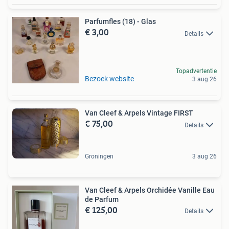
Parfumfles (18) - Glas
€ 3,00
Details
Topadvertentie
Bezoek website
3 aug 26
Van Cleef & Arpels Vintage FIRST
€ 75,00
Details
Groningen
3 aug 26
Van Cleef & Arpels Orchidée Vanille Eau
de Parfum
€ 125,00
Details