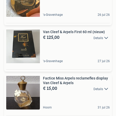
's-Gravenhage
26 jul 26
Van Cleef & Arpels First 60 ml (nieuw)
€ 125,00
Details
's-Gravenhage
27 jul 26
Factice Miss Arpels reclamefles display
Van Cleef & Arpels
€ 15,00
Details
Hoorn
31 jul 26