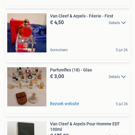
Van Cleef & Arpels - Féerie - First
€ 4,50
Details
Gorinchem
5 jul 26
Parfumfles (18) - Glas
€ 3,00
Details
Bezoek website
5 jul 26
Van Cleef & Arpels Pour Homme EDT
100ml