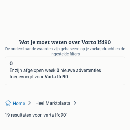
Wat je moet weten over Varta lfd90
De onderstaande waarden zijn gebaseerd op je zoekopdracht en de
ingestelde filters
0
Er zijn afgelopen week
0
nieuwe advertenties
toegevoegd voor
Varta lfd90
.
Heel Marktplaats
Home
19 resultaten
voor 'varta lfd90'