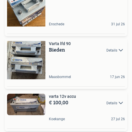
Enschede
31 jul 26
Varta lfd 90
Bieden
Details
Maasbommel
17 jun 26
varta 12v accu
€ 100,00
Details
Koekange
27 jul 26