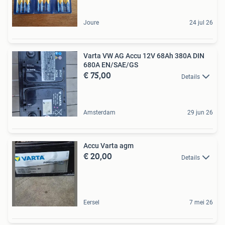
Joure
24 jul 26
Varta VW AG Accu 12V 68Ah 380A DIN
680A EN/SAE/GS
€ 75,00
Details
Amsterdam
29 jun 26
Accu Varta agm
€ 20,00
Details
Eersel
7 mei 26