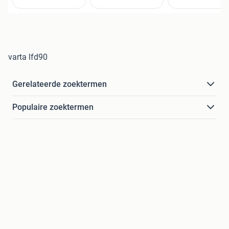
varta lfd90
Gerelateerde zoektermen
Populaire zoektermen