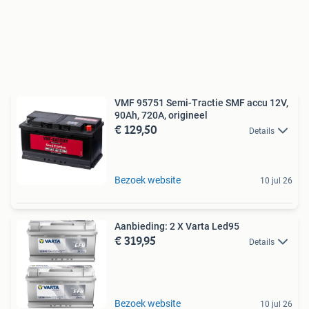
VMF 95751 Semi-Tractie SMF accu 12V,
90Ah, 720A, origineel
€ 129,50
Details
Bezoek website
10 jul 26
Aanbieding: 2 X Varta Led95
€ 319,95
Details
Bezoek website
10 jul 26