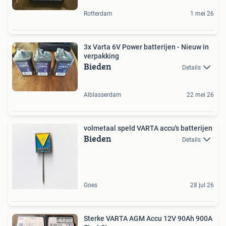
Rotterdam
1 mei 26
3x Varta 6V Power batterijen - Nieuw in
verpakking
Bieden
Details
Alblasserdam
22 mei 26
volmetaal speld VARTA accu's batterijen
Bieden
Details
Goes
28 jul 26
Sterke VARTA AGM Accu 12V 90Ah 900A