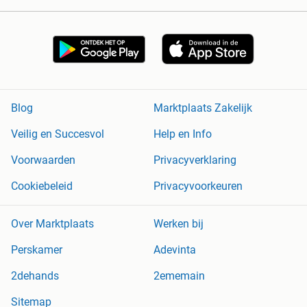
Blog
Marktplaats Zakelijk
Veilig en Succesvol
Help en Info
Voorwaarden
Privacyverklaring
Cookiebeleid
Privacyvoorkeuren
Over Marktplaats
Werken bij
Perskamer
Adevinta
2dehands
2ememain
Sitemap