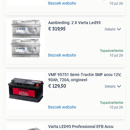
Bezoek website
10 jul 26
Aanbieding: 2 X Varta Led95
€ 319,95
Details
Topadvertentie
Bezoek website
10 jul 26
VMF 95751 Semi-Tractie SMF accu 12V,
90Ah, 720A, origineel
€ 129,50
Details
Topadvertentie
Bezoek website
10 jul 26
Varta LED95 Professional EFB Accu