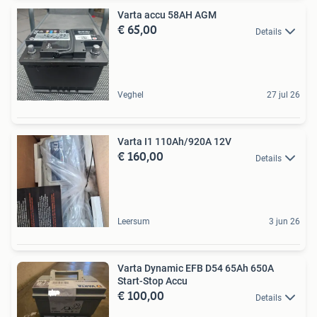
Varta accu 58AH AGM
€ 65,00
Details
Veghel
27 jul 26
Varta I1 110Ah/920A 12V
€ 160,00
Details
Leersum
3 jun 26
Varta Dynamic EFB D54 65Ah 650A
Start-Stop Accu
€ 100,00
Details