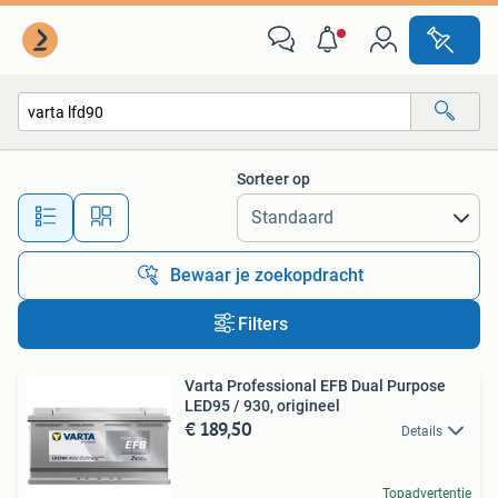
Alle categorieën…
Sorteer op
Alle afstanden…
Bewaar je zoekopdracht
Filters
Varta Professional EFB Dual Purpose
LED95 / 930, origineel
€ 189,50
Details
Topadvertentie