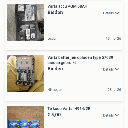
Varta accu AGM 68AH
Bieden
Details
Leiden
19 mei 26
Varta batterijen opladen type 57039
bieden gebruikt
Bieden
Details
Nijmegen
28 jul 26
Te koop Varta -4914/2B
€ 5,00
Details