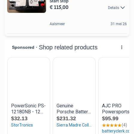
Start Stop
€ 115,00
Details
Aalsmeer
31 mei 26