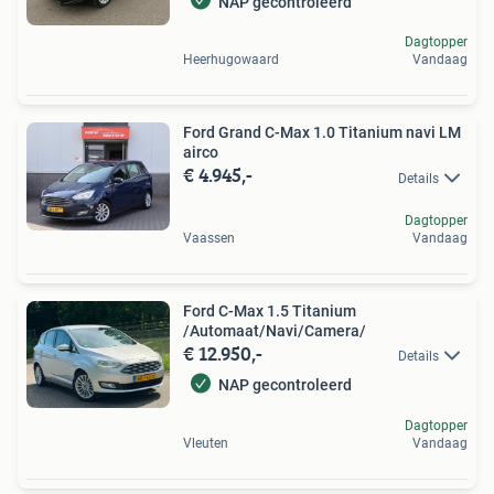
NAP gecontroleerd
Dagtopper
Heerhugowaard
Vandaag
Ford Grand C-Max 1.0 Titanium navi LM
airco
€ 4.945,-
Details
Dagtopper
Vaassen
Vandaag
Ford C-Max 1.5 Titanium
/Automaat/Navi/Camera/
€ 12.950,-
Details
NAP gecontroleerd
Dagtopper
Vleuten
Vandaag