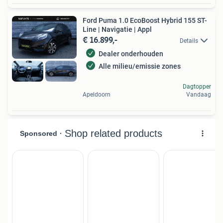
Ford Puma 1.0 EcoBoost Hybrid 155 ST-
Line | Navigatie | Appl
€ 16.899,-
Details
Dealer onderhouden
Alle milieu/emissie zones
Dagtopper
Apeldoorn
Vandaag