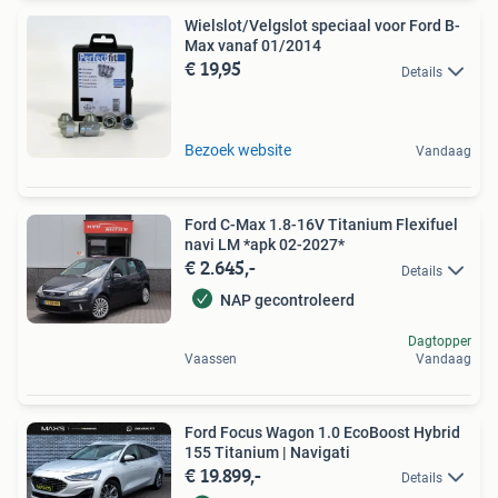
Wielslot/Velgslot speciaal voor Ford B-
Max vanaf 01/2014
€ 19,95
Details
Bezoek website
Vandaag
Ford C-Max 1.8-16V Titanium Flexifuel
navi LM *apk 02-2027*
€ 2.645,-
Details
NAP gecontroleerd
Dagtopper
Vaassen
Vandaag
Ford Focus Wagon 1.0 EcoBoost Hybrid
155 Titanium | Navigati
€ 19.899,-
Details