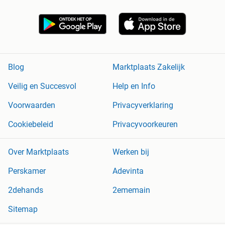
Blog
Marktplaats Zakelijk
Veilig en Succesvol
Help en Info
Voorwaarden
Privacyverklaring
Cookiebeleid
Privacyvoorkeuren
Over Marktplaats
Werken bij
Perskamer
Adevinta
2dehands
2ememain
Sitemap