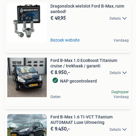
Dragonslock wielslot Ford B-Max, ruim
aanbod!
€ 49,95
Details
Bezoek website
Vandaag
Ford B-Max 1.0 EcoBoost Titanium
cruise / trekhaak / garanti
€ 8.950,-
Details
NAP gecontroleerd
Dagtopper
Gieten
Vandaag
Ford B-Max 1.6 TI-VCT Titanium
AUTOMAAT Luxe Uitvoering
€ 9.450,-
Details