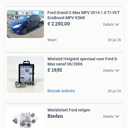
Ford Grand C-Max MPV 2014 1.0 Ti-VCT
EcoBoost MPV 92kW
€ 2.250,00
Details
Weurt
30 jul 26
Wielslot/Velgslot speciaal voor Ford S-
Max vanaf 06/2006
€ 19,95
Details
Bezoek website
30 jul 26
Wielslotset Ford velgen
Bieden
Details