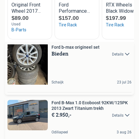
Ford b-max origineel set
Bieden
Details
Schaijk
23 jul 26
Ford B-Max 1.0 Ecoboost 92KW/125PK
2013 Zwart Titanium trekh
€ 2.950,-
Details
Odiliapeel
3 aug 26