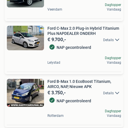
Dagtopper
Veendam
Vandaag
Ford C-Max 2.0 Plug-in Hybrid Titanium
Plus NAPDEALER ONDERH
€ 9.700,-
Details
NAP gecontroleerd
Dagtopper
Lelystad
Vandaag
Ford B-Max 1.0 EcoBoost Titanium,
AIRCO, NAP, Nieuwe APK
€ 3.750,-
Details
NAP gecontroleerd
Dagtopper
Rotterdam
Vandaag