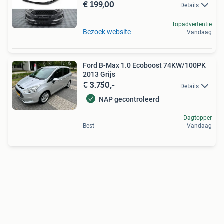
€ 199,00
Details
Topadvertentie
Bezoek website
Vandaag
Ford B-Max 1.0 Ecoboost 74KW/100PK
2013 Grijs
€ 3.750,-
Details
NAP gecontroleerd
Dagtopper
Best
Vandaag