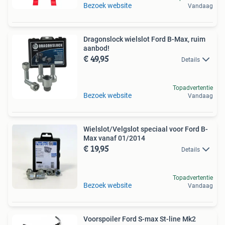
Bezoek website
Vandaag
Dragonslock wielslot Ford B-Max, ruim
aanbod!
€ 49,95
Details
Topadvertentie
Bezoek website
Vandaag
Wielslot/Velgslot speciaal voor Ford B-
Max vanaf 01/2014
€ 19,95
Details
Topadvertentie
Bezoek website
Vandaag
Voorspoiler Ford S-max St-line Mk2