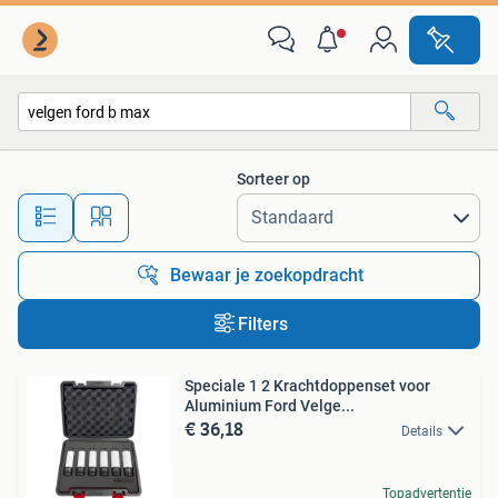
Alle categorieën…
Sorteer op
Alle afstanden…
Bewaar je zoekopdracht
Filters
Speciale 1 2 Krachtdoppenset voor
Aluminium Ford Velge...
€ 36,18
Details
Topadvertentie