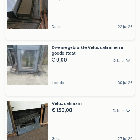
Dalen
22 jul 26
Diverse gebruikte Velux dakramen in
goede staat
€ 0,00
Details
Leende
30 jul 26
Velux dakraam
€ 150,00
Details
Goes
27 jul 26