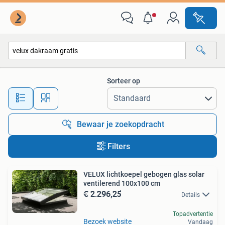
Alle categorieën…
Sorteer op
Alle afstanden…
Bewaar je zoekopdracht
Filters
VELUX lichtkoepel gebogen glas solar
ventilerend 100x100 cm
€ 2.296,25
Details
Topadvertentie
Bezoek website
Vandaag