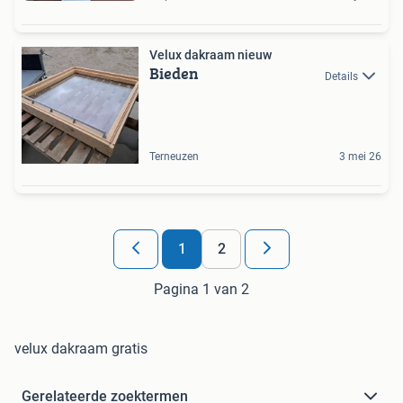
Velux dakraam nieuw
Bieden
Details
Terneuzen
3 mei 26
1
2
Pagina 1 van 2
velux dakraam gratis
Gerelateerde zoektermen