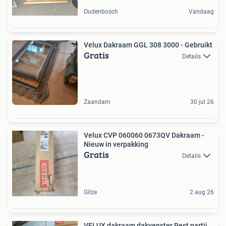
Oudenbosch
Vandaag
Velux Dakraam GGL 308 3000 - Gebruikt
Gratis
Details
Zaandam
30 jul 26
Velux CVP 060060 0673QV Dakraam -
Nieuw in verpakking
Gratis
Details
Gilze
2 aug 26
VELUX dakraam dakvenster Rest partij