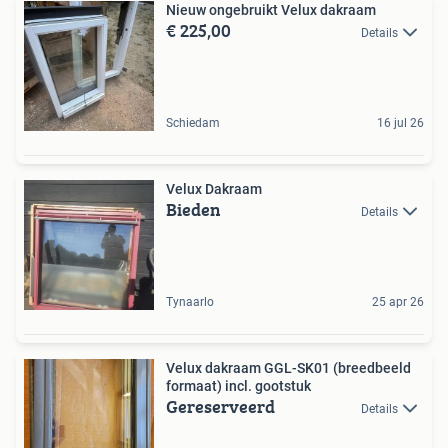
Nieuw ongebruikt Velux dakraam
€ 225,00
Details
Schiedam
16 jul 26
Velux Dakraam
Bieden
Details
Tynaarlo
25 apr 26
Velux dakraam GGL-SK01 (breedbeeld
formaat) incl. gootstuk
Gereserveerd
Details