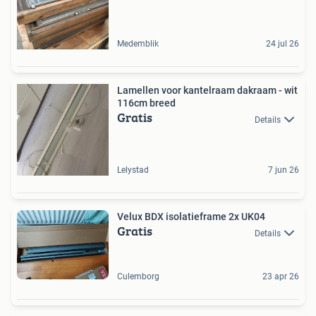
Medemblik
24 jul 26
Lamellen voor kantelraam dakraam - wit
116cm breed
Gratis
Details
Lelystad
7 jun 26
Velux BDX isolatieframe 2x UK04
Gratis
Details
Culemborg
23 apr 26