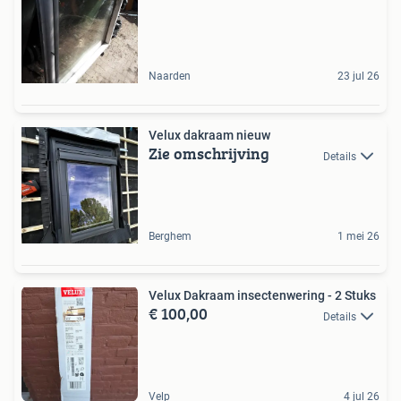
Naarden
23 jul 26
Velux dakraam nieuw
Zie omschrijving
Details
Berghem
1 mei 26
Velux Dakraam insectenwering - 2 Stuks
€ 100,00
Details
Velp
4 jul 26