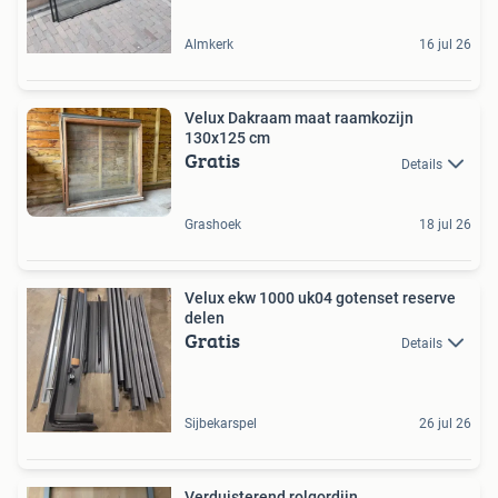
Almkerk
16 jul 26
Velux Dakraam maat raamkozijn
130x125 cm
Gratis
Details
Grashoek
18 jul 26
Velux ekw 1000 uk04 gotenset reserve
delen
Gratis
Details
Sijbekarspel
26 jul 26
Verduisterend rolgordijn