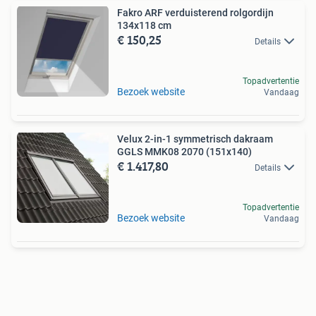
Fakro ARF verduisterend rolgordijn
134x118 cm
€ 150,25
Details
Topadvertentie
Bezoek website
Vandaag
Velux 2-in-1 symmetrisch dakraam
GGLS MMK08 2070 (151x140)
€ 1.417,80
Details
Topadvertentie
Bezoek website
Vandaag