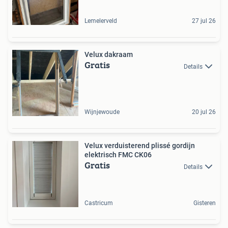
Lemelerveld
27 jul 26
Velux dakraam
Gratis
Details
Wijnjewoude
20 jul 26
Velux verduisterend plissé gordijn
elektrisch FMC CK06
Gratis
Details
Castricum
Gisteren