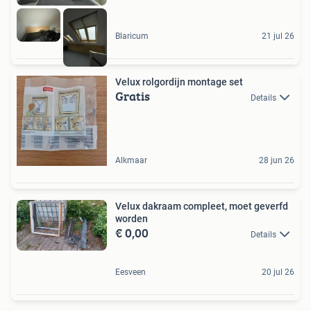
Blaricum
21 jul 26
Velux rolgordijn montage set
Gratis
Details
Alkmaar
28 jun 26
Velux dakraam compleet, moet geverfd
worden
€ 0,00
Details
Eesveen
20 jul 26