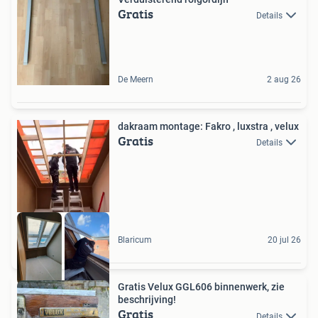
Gratis
Details
De Meern
2 aug 26
dakraam montage: Fakro , luxstra , velux
Gratis
Details
Blaricum
20 jul 26
Gratis Velux GGL606 binnenwerk, zie
beschrijving!
Gratis
Details