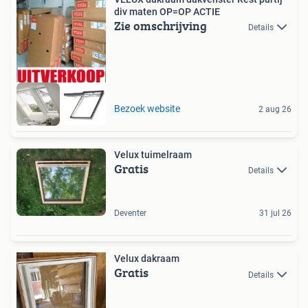
div maten OP=OP ACTIE
Zie omschrijving
Details
Bezoek website
2 aug 26
Velux tuimelraam
Gratis
Details
Deventer
31 jul 26
Velux dakraam
Gratis
Details