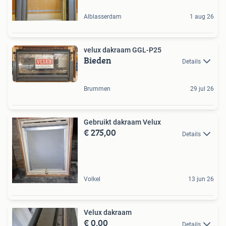
Alblasserdam
1 aug 26
velux dakraam GGL-P25
Bieden
Details
Brummen
29 jul 26
Gebruikt dakraam Velux
€ 275,00
Details
Volkel
13 jun 26
Velux dakraam
€ 0,00
Details