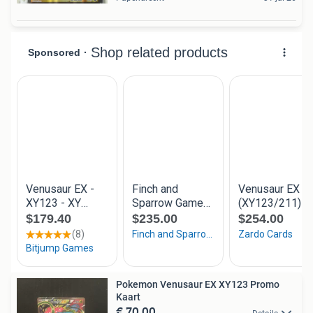
Pokemon Venusaur EX XY123 Promo
Kaart
€ 70,00