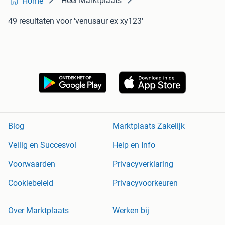
Heel Marktplaats
Home
49 resultaten
voor 'venusaur ex xy123'
Blog
Marktplaats Zakelijk
Veilig en Succesvol
Help en Info
Voorwaarden
Privacyverklaring
Cookiebeleid
Privacyvoorkeuren
Over Marktplaats
Werken bij