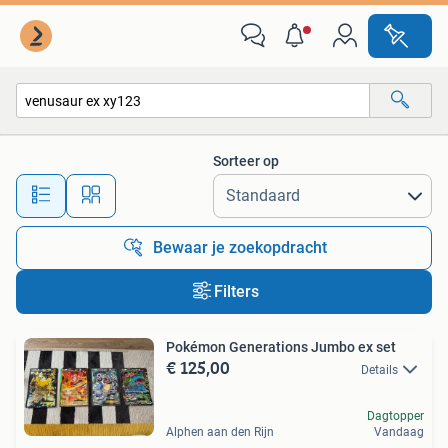
Alle categorieën…
Sorteer op
Alle afstanden…
Bewaar je zoekopdracht
Filters
Pokémon Generations Jumbo ex set
€ 125,00
Details
Dagtopper
Alphen aan den Rijn
Vandaag