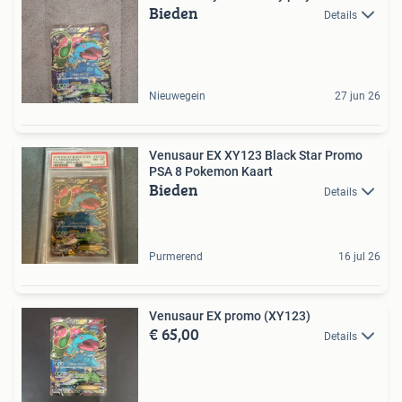
Bieden
Details
Nieuwegein
27 jun 26
Venusaur EX XY123 Black Star Promo
PSA 8 Pokemon Kaart
Bieden
Details
Purmerend
16 jul 26
Venusaur EX promo (XY123)
€ 65,00
Details