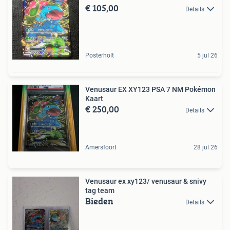
€ 105,00
Details
Posterholt
5 jul 26
Venusaur EX XY123 PSA 7 NM Pokémon
Kaart
€ 250,00
Details
Amersfoort
28 jul 26
Venusaur ex xy123/ venusaur & snivy
tag team
Bieden
Details