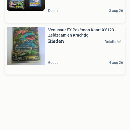
Doorn
3 aug 26
Venusaur EX Pokémon Kaart XY123 -
Zeldzaam en Krachtig
Bieden
Details
Gouda
4 aug 26