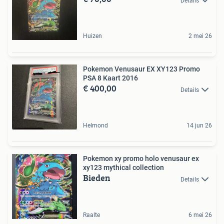
Details
Huizen
2 mei 26
Pokemon Venusaur EX XY123 Promo
PSA 8 Kaart 2016
€ 400,00
Details
Helmond
14 jun 26
Pokemon xy promo holo venusaur ex
xy123 mythical collection
Bieden
Details
Raalte
6 mei 26