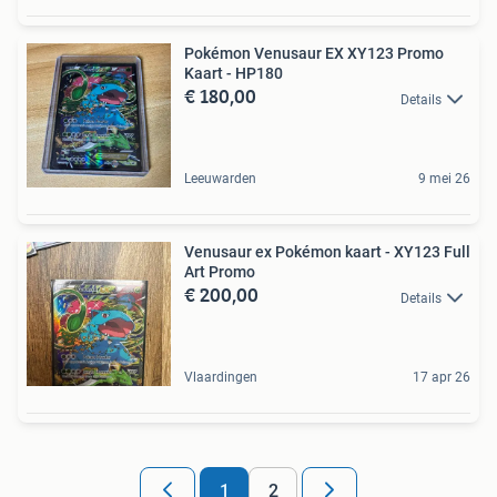
Pokémon Venusaur EX XY123 Promo
Kaart - HP180
€ 180,00
Details
Leeuwarden
9 mei 26
Venusaur ex Pokémon kaart - XY123 Full
Art Promo
€ 200,00
Details
Vlaardingen
17 apr 26
1
2