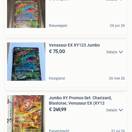
Nieuwegein
26 jun 26
Venasaur EX XY123 Jumbo
€ 75,00
Details
Hoogland
26 mei 26
Jumbo XY Promos Set: Charizard,
Blastoise, Venusaur EX (XY12
€ 249,99
Details
Papendrecht
31 jul 26