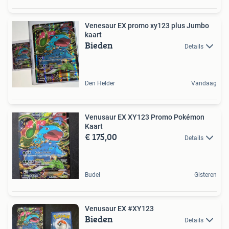
Venesaur EX promo xy123 plus Jumbo
kaart
Bieden
Details
Den Helder
Vandaag
Venusaur EX XY123 Promo Pokémon
Kaart
€ 175,00
Details
Budel
Gisteren
Venusaur EX #XY123
Bieden
Details