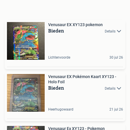
Venusaur EX XY123 pokemon
Bieden
Details
Lichtenvoorde
30 jul 26
Venusaur EX Pokémon Kaart XY123 -
Holo Foil
Bieden
Details
Heerhugowaard
21 jul 26
Venusaur Ex XY123 - Pokemon