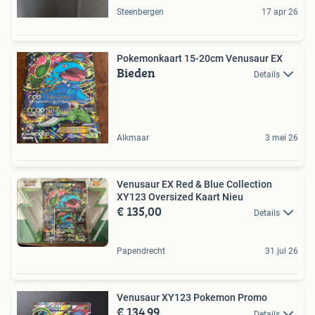
Steenbergen
17 apr 26
Pokemonkaart 15-20cm Venusaur EX
Bieden
Details
Alkmaar
3 mei 26
Venusaur EX Red & Blue Collection
XY123 Oversized Kaart Nieu
€ 135,00
Details
Papendrecht
31 jul 26
Venusaur XY123 Pokemon Promo
€ 134,99
Details