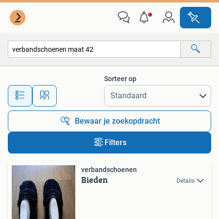
Alle categorieën…
Sorteer op
Alle afstanden…
Bewaar je zoekopdracht
Filters
verbandschoenen
Bieden
Details