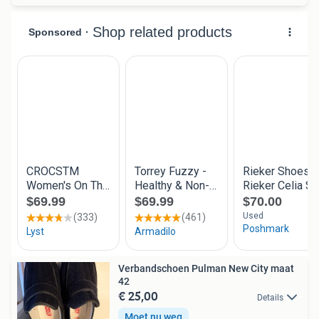
Verbandschoen Pulman New City maat
42
€ 25,00
Details
Moet nu weg