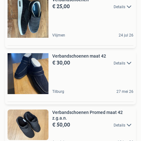
€ 25,00
Details
Vlijmen
24 jul 26
Verbandschoenen maat 42
€ 30,00
Details
Tilburg
27 mei 26
Verbandschoenen Promed maat 42
z.g.a.n.
€ 50,00
Details