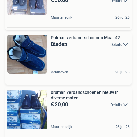
Details
Maartensdijk
26 jul 26
Pulman verband-schoenen Maat 42
Bieden
Details
Veldhoven
20 jul 26
bruman verbandschoenen nieuw in
diverse maten
€ 30,00
Details
Maartensdijk
26 jul 26