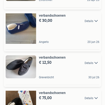
Eindhoven
28 apr 26
verbandschoenen
€ 30,00
Details
Angerlo
20 jun 26
verbandschoenen
€ 12,50
Details
Grevenbicht
30 jul 26
verbandschoenen
€ 75,00
Details