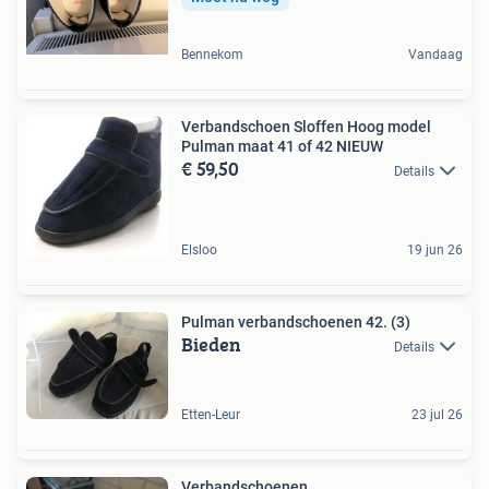
Bennekom
Vandaag
Verbandschoen Sloffen Hoog model
Pulman maat 41 of 42 NIEUW
€ 59,50
Details
Elsloo
19 jun 26
Pulman verbandschoenen 42. (3)
Bieden
Details
Etten-Leur
23 jul 26
Verbandschoenen