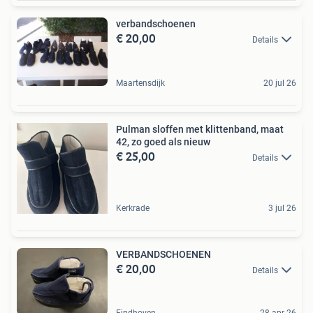
verbandschoenen
€ 20,00
Details
Maartensdijk
20 jul 26
Pulman sloffen met klittenband, maat
42, zo goed als nieuw
€ 25,00
Details
Kerkrade
3 jul 26
VERBANDSCHOENEN
€ 20,00
Details