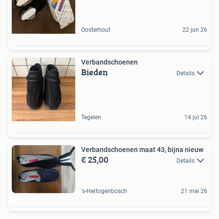
Oosterhout
22 jun 26
Verbandschoenen
Bieden
Details
Tegelen
14 jul 26
Verbandschoenen maat 43, bijna nieuw
€ 25,00
Details
's-Hertogenbosch
21 mei 26