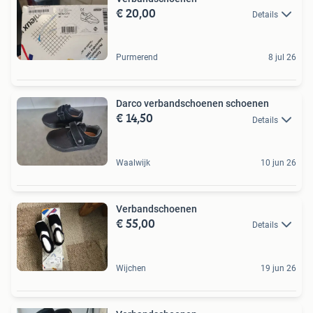
€ 20,00
Details
Purmerend
8 jul 26
Darco verbandschoenen schoenen
€ 14,50
Details
Waalwijk
10 jun 26
Verbandschoenen
€ 55,00
Details
Wijchen
19 jun 26