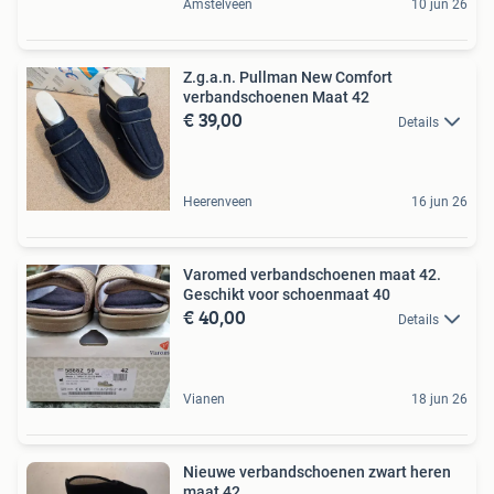
Amstelveen
10 jun 26
Z.g.a.n. Pullman New Comfort
verbandschoenen Maat 42
€ 39,00
Details
Heerenveen
16 jun 26
Varomed verbandschoenen maat 42.
Geschikt voor schoenmaat 40
€ 40,00
Details
Vianen
18 jun 26
Nieuwe verbandschoenen zwart heren
maat 42