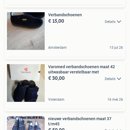
Verbandschoenen
€ 15,00
Details
Amsterdam
15 jul 26
Varomed verbandschoenen maat 42
uitwasbaar verstelbaar met
€ 30,00
Details
Volendam
16 mei 26
nieuwe verbandschoenen maat 37
t/m45
€ 50,00