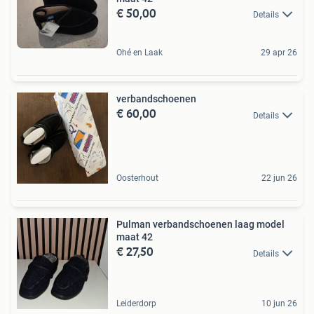
€ 50,00
Details
Ohé en Laak
29 apr 26
verbandschoenen
€ 60,00
Details
Oosterhout
22 jun 26
Pulman verbandschoenen laag model
maat 42
€ 27,50
Details
Leiderdorp
10 jun 26