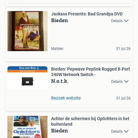
Jackass Presents: Bad Grandpa DVD
Bieden
Details
Malden
31 jul 26
Bieden: Pepwave Peplink Rugged 8-Port
240W Network Switch -
N.o.t.k.
Details
Bezoek website
31 jul 26
Achter de schermen bij Oplichters in het
buitenland
Bieden
Details