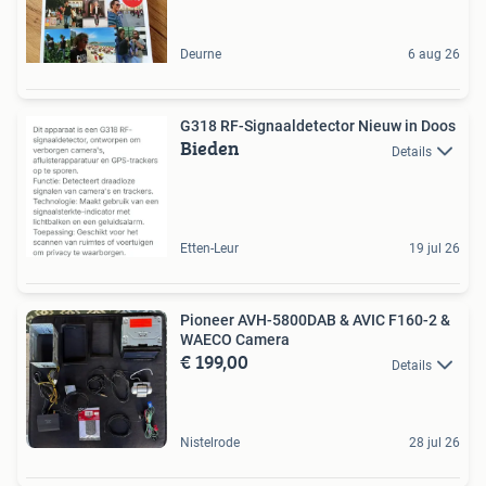
Deurne
6 aug 26
G318 RF-Signaaldetector Nieuw in Doos
Bieden
Details
Etten-Leur
19 jul 26
Pioneer AVH-5800DAB & AVIC F160-2 &
WAECO Camera
€ 199,00
Details
Nistelrode
28 jul 26