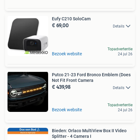
Eufy C210 SoloCam
€ 69,00
Details
Topadvertentie
Bezoek website
24 jul 26
Putco 21-23 Ford Bronco Emblem (Does
Not Fit Front Camera
€ 439,98
Details
Topadvertentie
Bezoek website
24 jul 26
Bieden: Orlaco MultiView Box II Video
Splitter - 4 Camera I