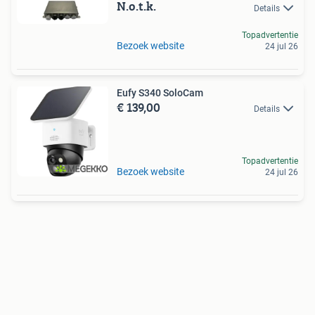
N.o.t.k.
Details
Topadvertentie
Bezoek website
24 jul 26
Eufy S340 SoloCam
€ 139,00
Details
Topadvertentie
Bezoek website
24 jul 26