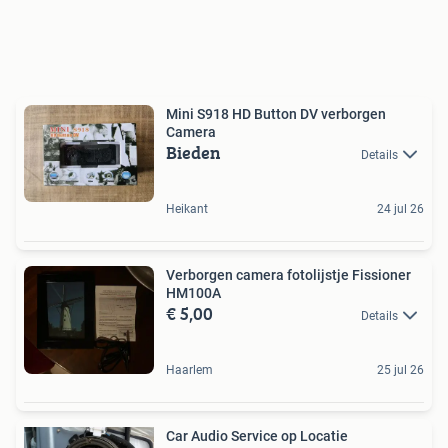
Mini S918 HD Button DV verborgen
Camera
Bieden
Details
Heikant
24 jul 26
Verborgen camera fotolijstje Fissioner
HM100A
€ 5,00
Details
Haarlem
25 jul 26
Car Audio Service op Locatie