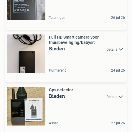
Teteringen
26 jul 26
Full HD Smart camera voor
thuisbeveiliging/babysit
Bieden
Details
Purmerend
24 jul 26
Gps detector
Bieden
Details
Assen
27 jul 26