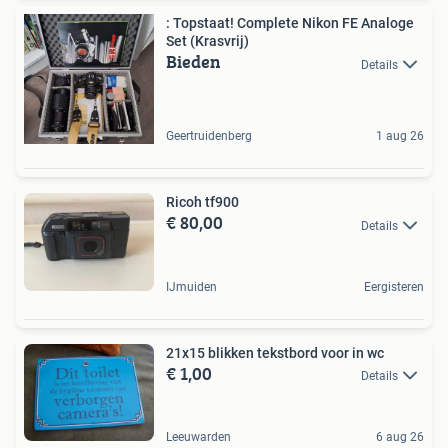
: Topstaat! Complete Nikon FE Analoge
Set (Krasvrij)
Bieden
Details
Geertruidenberg
1 aug 26
Ricoh tf900
€ 80,00
Details
IJmuiden
Eergisteren
21x15 blikken tekstbord voor in wc
€ 1,00
Details
Leeuwarden
6 aug 26