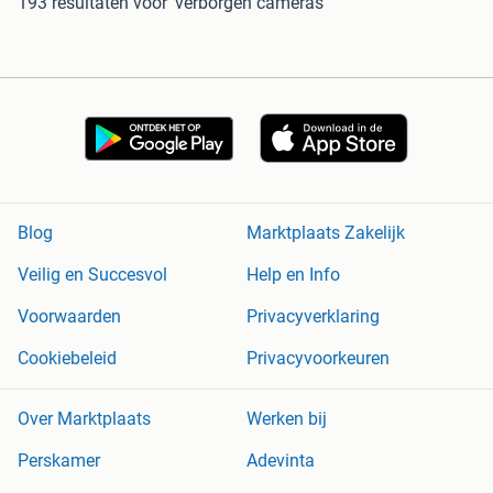
193 resultaten
voor 'verborgen cameras'
Blog
Marktplaats Zakelijk
Veilig en Succesvol
Help en Info
Voorwaarden
Privacyverklaring
Cookiebeleid
Privacyvoorkeuren
Over Marktplaats
Werken bij
Perskamer
Adevinta