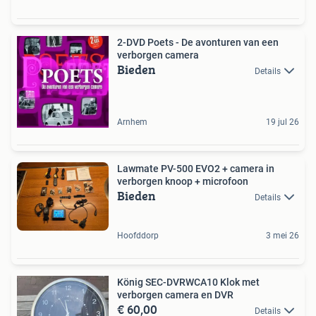
2-DVD Poets - De avonturen van een
verborgen camera
Bieden
Details
Arnhem
19 jul 26
Lawmate PV-500 EVO2 + camera in
verborgen knoop + microfoon
Bieden
Details
Hoofddorp
3 mei 26
König SEC-DVRWCA10 Klok met
verborgen camera en DVR
€ 60,00
Details