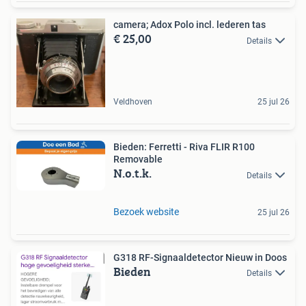
camera; Adox Polo incl. lederen tas
€ 25,00
Details
Veldhoven
25 jul 26
Bieden: Ferretti - Riva FLIR R100
Removable
N.o.t.k.
Details
Bezoek website
25 jul 26
G318 RF-Signaaldetector Nieuw in Doos
Bieden
Details