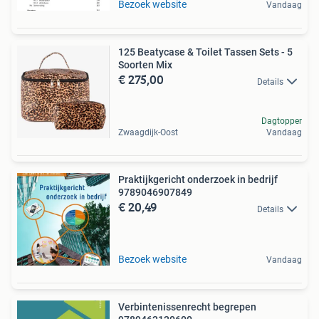
Bezoek website
Vandaag
125 Beatycase & Toilet Tassen Sets - 5
Soorten Mix
€ 275,00
Details
Dagtopper
Zwaagdijk-Oost
Vandaag
Praktijkgericht onderzoek in bedrijf
9789046907849
€ 20,49
Details
Bezoek website
Vandaag
Verbintenissenrecht begrepen