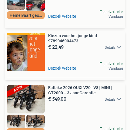
Topadvertentie
Hemelvaart geopend
Bezoek website
Vandaag
Kiezen voor het jonge kind
9789046904473
€ 22,49
Details
Topadvertentie
Bezoek website
Vandaag
Fatbike 2026 OUXI V20 | V8 | MINI |
GT2000 + 3 Jaar Garantie
€ 549,00
Details
Topadvertentie