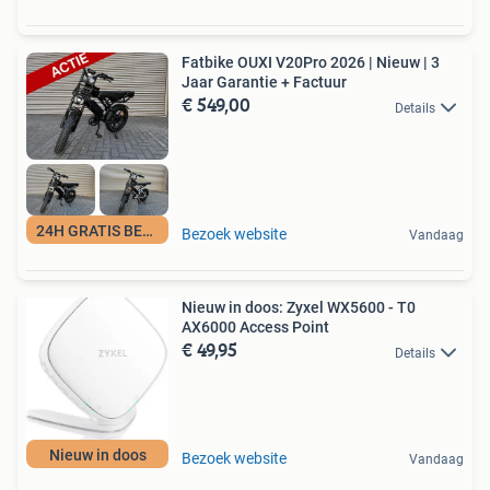
Fatbike OUXI V20Pro 2026 | Nieuw | 3
Jaar Garantie + Factuur
€ 549,00
Details
24H GRATIS BEZORGD
Bezoek website
Vandaag
Nieuw in doos: Zyxel WX5600 - T0
AX6000 Access Point
€ 49,95
Details
Nieuw in doos
Bezoek website
Vandaag