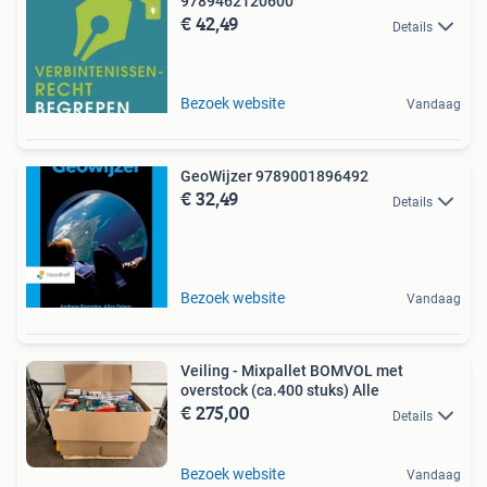
9789462120600
€ 42,49
Details
Bezoek website
Vandaag
GeoWijzer 9789001896492
€ 32,49
Details
Bezoek website
Vandaag
Veiling - Mixpallet BOMVOL met
overstock (ca.400 stuks) Alle
€ 275,00
Details
Bezoek website
Vandaag