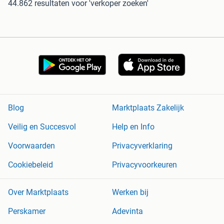
44.862 resultaten
voor 'verkoper zoeken'
Blog
Marktplaats Zakelijk
Veilig en Succesvol
Help en Info
Voorwaarden
Privacyverklaring
Cookiebeleid
Privacyvoorkeuren
Over Marktplaats
Werken bij
Perskamer
Adevinta