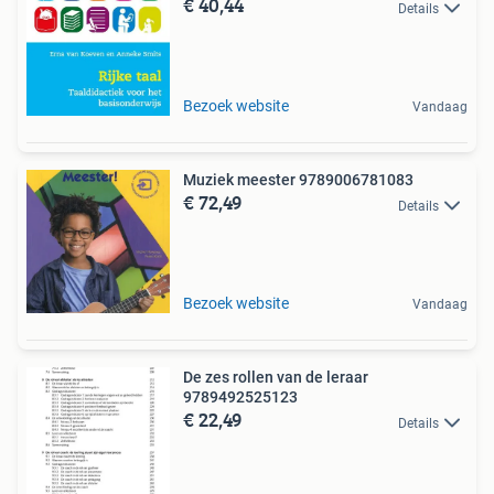
€ 40,44
Details
Bezoek website
Vandaag
Muziek meester 9789006781083
€ 72,49
Details
Bezoek website
Vandaag
De zes rollen van de leraar
9789492525123
€ 22,49
Details