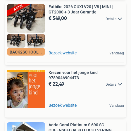
Fatbike 2026 OUXI V20 | V8 | MINI |
GT2000 + 3 Jaar Garantie
€ 549,00
Details
BACK2SCHOOL ACTIE!
Bezoek website
Vandaag
Kiezen voor het jonge kind
9789046904473
€ 22,49
Details
Bezoek website
Vandaag
Adria Coral Platinum S 690 SC
QUEENSBED ALKO LUCHTVERING