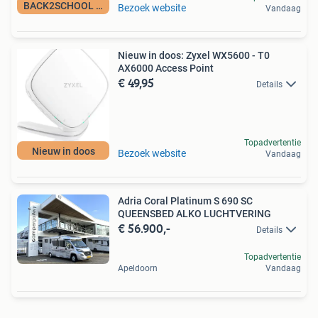
BACK2SCHOOL ACTIE!
Bezoek website
Vandaag
Nieuw in doos: Zyxel WX5600 - T0
AX6000 Access Point
€ 49,95
Details
Topadvertentie
Nieuw in doos
Bezoek website
Vandaag
Adria Coral Platinum S 690 SC
QUEENSBED ALKO LUCHTVERING
€ 56.900,-
Details
Topadvertentie
Apeldoorn
Vandaag