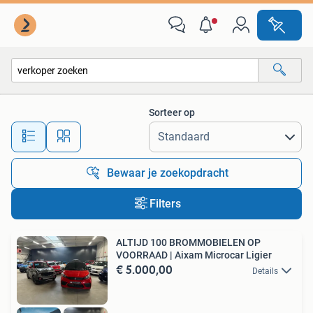
Alle categorieën…
Sorteer op
Alle afstanden…
Bewaar je zoekopdracht
Filters
ALTIJD 100 BROMMOBIELEN OP
VOORRAAD | Aixam Microcar Ligier
€ 5.000,00
Details