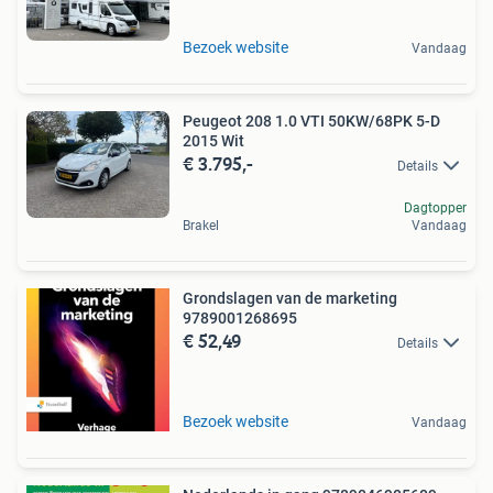
Bezoek website
Vandaag
Peugeot 208 1.0 VTI 50KW/68PK 5-D
2015 Wit
€ 3.795,-
Details
Dagtopper
Brakel
Vandaag
Grondslagen van de marketing
9789001268695
€ 52,49
Details
Bezoek website
Vandaag