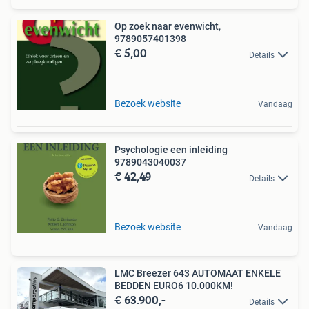
Op zoek naar evenwicht,
9789057401398
€ 5,00
Details
Bezoek website
Vandaag
Psychologie een inleiding
9789043040037
€ 42,49
Details
Bezoek website
Vandaag
LMC Breezer 643 AUTOMAAT ENKELE
BEDDEN EURO6 10.000KM!
€ 63.900,-
Details