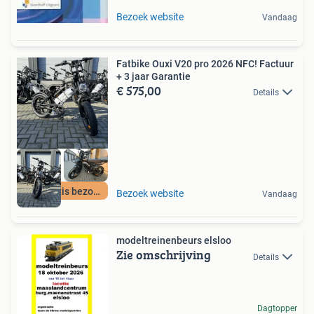
Bezoek website
Vandaag
Fatbike Ouxi V20 pro 2026 NFC! Factuur
+ 3 jaar Garantie
€ 575,00
Details
24H gratis bezorgd
Bezoek website
Vandaag
modeltreinenbeurs elsloo
Zie omschrijving
Details
Dagtopper