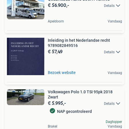
€ 56.900,-
Details
Apeldoorn
Vandaag
Inleiding in het Nederlandse recht
9789082849516
€ 57,49
Details
Bezoek website
Vandaag
Volkswagen Polo 1.0 TSI 95pk 2018
Zwart
€ 5.995,-
Details
NAP gecontroleerd
Dagtopper
Brakel
Vandaag