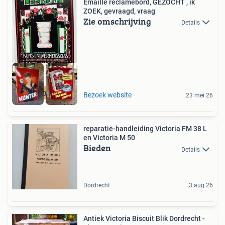
Emaille reclamebord, GEZOCHT , ik
ZOEK, gevraagd, vraag
Zie omschrijving
Details
GEZOCHT
Bezoek website
23 mei 26
reparatie-handleiding Victoria FM 38 L
en Victoria M 50
Bieden
Details
Dordrecht
3 aug 26
Antiek Victoria Biscuit Blik Dordrecht -