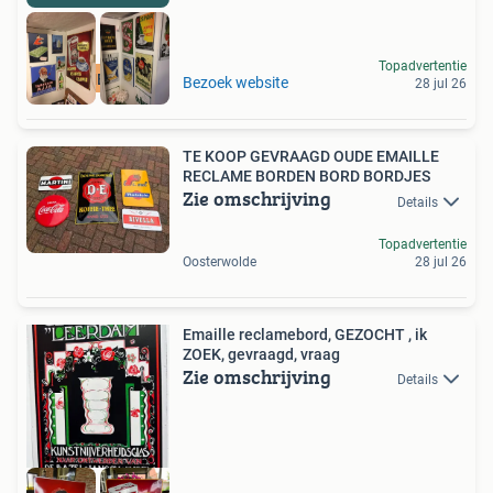
Topadvertentie
RECLAMEBORDEN
Bezoek website
28 jul 26
TE KOOP GEVRAAGD OUDE EMAILLE
RECLAME BORDEN BORD BORDJES
Zie omschrijving
Details
Topadvertentie
Oosterwolde
28 jul 26
Emaille reclamebord, GEZOCHT , ik
ZOEK, gevraagd, vraag
Zie omschrijving
Details