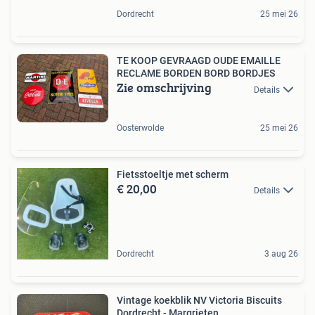
Dordrecht
25 mei 26
TE KOOP GEVRAAGD OUDE EMAILLE
RECLAME BORDEN BORD BORDJES
Zie omschrijving
Details
Oosterwolde
25 mei 26
Fietsstoeltje met scherm
€ 20,00
Details
Dordrecht
3 aug 26
Vintage koekblik NV Victoria Biscuits
Dordrecht - Margrieten