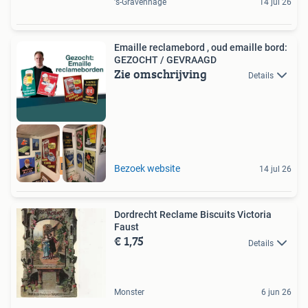
's-Gravenhage
14 jul 26
Emaille reclamebord , oud emaille bord:
GEZOCHT / GEVRAAGD
Zie omschrijving
Details
RECLAMEBORDEN
Bezoek website
14 jul 26
Dordrecht Reclame Biscuits Victoria
Faust
€ 1,75
Details
Monster
6 jun 26