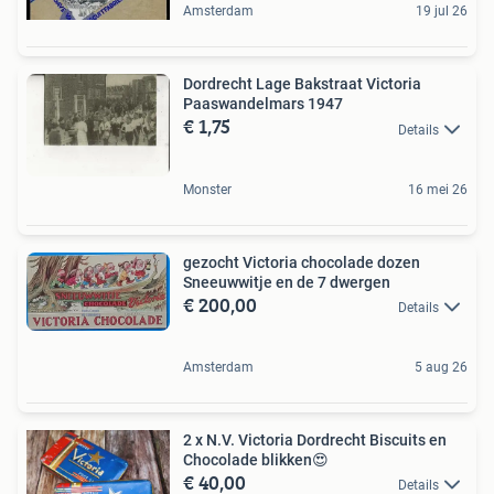
Amsterdam
19 jul 26
Dordrecht Lage Bakstraat Victoria
Paaswandelmars 1947
€ 1,75
Details
Monster
16 mei 26
gezocht Victoria chocolade dozen
Sneeuwwitje en de 7 dwergen
€ 200,00
Details
Amsterdam
5 aug 26
2 x N.V. Victoria Dordrecht Biscuits en
Chocolade blikken😍
€ 40,00
Details