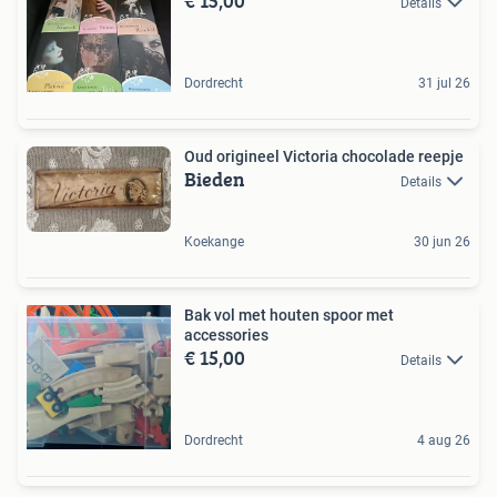
€ 15,00
Details
Dordrecht
31 jul 26
Oud origineel Victoria chocolade reepje
Bieden
Details
Koekange
30 jun 26
Bak vol met houten spoor met
accessories
€ 15,00
Details
Dordrecht
4 aug 26