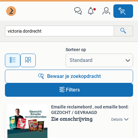
Alle categorieën…
Sorteer op
Alle afstanden…
Bewaar je zoekopdracht
Filters
Emaille reclamebord , oud emaille bord:
GEZOCHT / GEVRAAGD
Zie omschrijving
Details