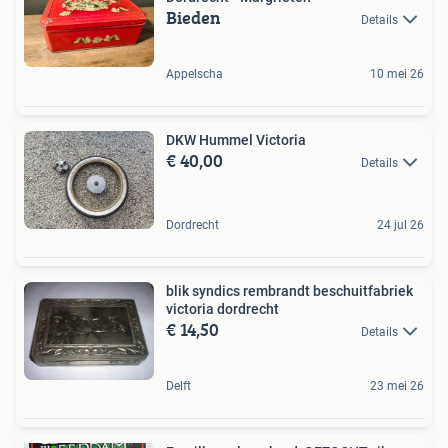
Bieden
Details
Appelscha
10 mei 26
DKW Hummel Victoria
€ 40,00
Details
Dordrecht
24 jul 26
blik syndics rembrandt beschuitfabriek
victoria dordrecht
€ 14,50
Details
Delft
23 mei 26