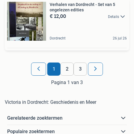
Verhalen van Dordrecht - Set van 5
ongelezen edities
€ 12,00
Details
Dordrecht
26 jul 26
1
2
3
Pagina 1 van 3
Victoria in Dordrecht: Geschiedenis en Meer
Gerelateerde zoektermen
Populaire zoektermen