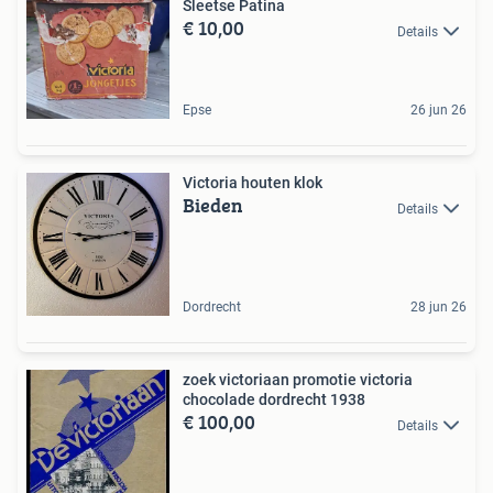
Sleetse Patina
€ 10,00
Details
Epse
26 jun 26
Victoria houten klok
Bieden
Details
Dordrecht
28 jun 26
zoek victoriaan promotie victoria
chocolade dordrecht 1938
€ 100,00
Details