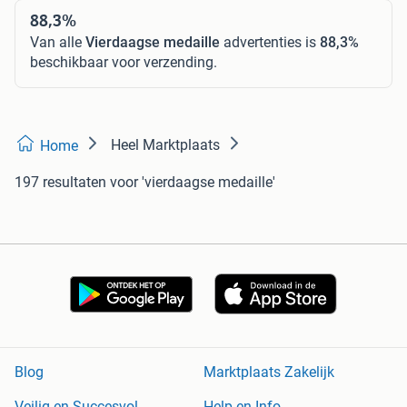
88,3%
Van alle
Vierdaagse medaille
advertenties is
88,3%
beschikbaar voor verzending.
Heel Marktplaats
Home
197 resultaten
voor 'vierdaagse medaille'
Blog
Marktplaats Zakelijk
Veilig en Succesvol
Help en Info