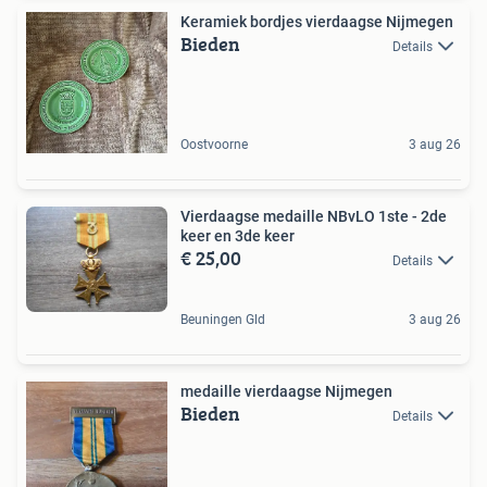
Keramiek bordjes vierdaagse Nijmegen
Bieden
Details
Oostvoorne
3 aug 26
Vierdaagse medaille NBvLO 1ste - 2de
keer en 3de keer
€ 25,00
Details
Beuningen Gld
3 aug 26
medaille vierdaagse Nijmegen
Bieden
Details