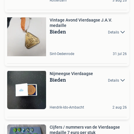
Rotterdam
3 aug 26
Vintage Avond Vierdaagse J.A.V.
medaille
Bieden
Details
Sint-Oedenrode
31 jul 26
Nijmeegse Vierdaagse
Bieden
Details
Hendrik-Ido-Ambacht
2 aug 26
Cijfers / nummers van de Vierdaagse
medaille 7 euro per stuk