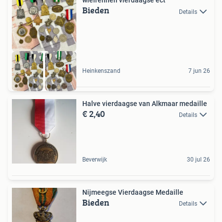
wielrennen vierdaagse ect
Bieden
Details
Heinkenszand
7 jun 26
Halve vierdaagse van Alkmaar medaille
€ 2,40
Details
Beverwijk
30 jul 26
Nijmeegse Vierdaagse Medaille
Bieden
Details