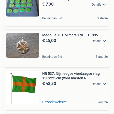
€ 7,00
Details
Beuningen Gld
Gisteren
Medaille 75 HM mars KNBLO 1995
€ 15,00
Details
Beuningen Gld
3 aug 26
NR 537: Nijmeegse vierdaagse vlag
150x225cm (voor masten 6
€ 48,50
Details
Bezoek website
3 aug 26