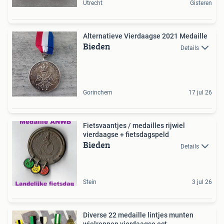
Utrecht
Gisteren
Alternatieve Vierdaagse 2021 Medaille
Bieden
Details
Gorinchem
17 jul 26
Fietsvaantjes / medailles rijwiel
vierdaagse + fietsdagspeld
Bieden
Details
Stein
3 jul 26
Diverse 22 medaille lintjes munten