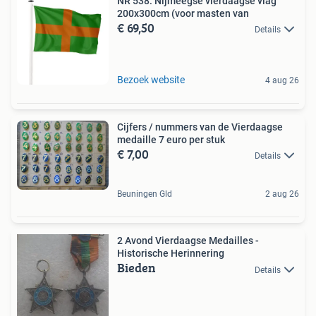
NR 538: Nijmeegse vierdaagse vlag
200x300cm (voor masten van
€ 69,50
Details
Bezoek website
4 aug 26
Cijfers / nummers van de Vierdaagse
medaille 7 euro per stuk
€ 7,00
Details
Beuningen Gld
2 aug 26
2 Avond Vierdaagse Medailles -
Historische Herinnering
Bieden
Details