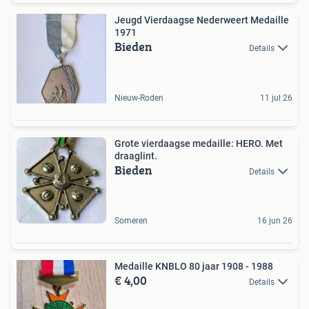
Jeugd Vierdaagse Nederweert Medaille
1971
Bieden
Details
Nieuw-Roden
11 jul 26
Grote vierdaagse medaille: HERO. Met
draaglint.
Bieden
Details
Someren
16 jun 26
Medaille KNBLO 80 jaar 1908 - 1988
€ 4,00
Details