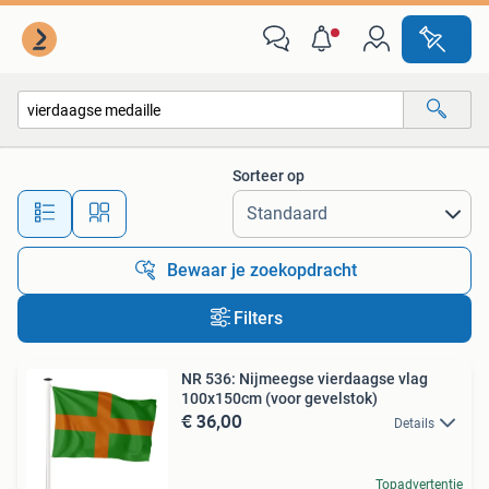
Alle categorieën…
Sorteer op
Alle afstanden…
Bewaar je zoekopdracht
Filters
NR 536: Nijmeegse vierdaagse vlag
100x150cm (voor gevelstok)
€ 36,00
Details
Topadvertentie