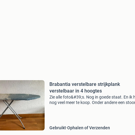
Brabantia verstelbare strijkplank
verstelbaar in 4 hoogtes
Zie alle foto&#39;s. Nog in goede staat. En ik 
nog veel meer te koop. Onder andere een sto
strijkijzer, wasmand, kledinghangers, prullenba
kapstokken, spiegels, diverse kleding, vintage
Gebruikt
Ophalen of Verzenden