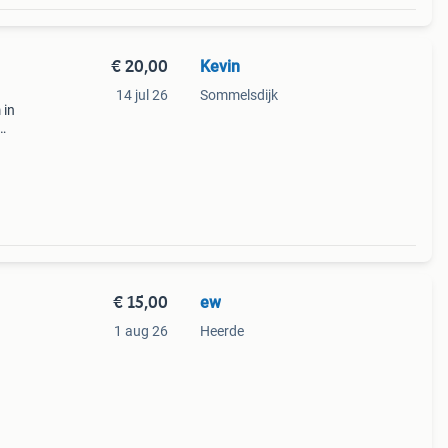
€ 20,00
Kevin
14 jul 26
Sommelsdijk
 in
s
t
€ 15,00
ew
1 aug 26
Heerde