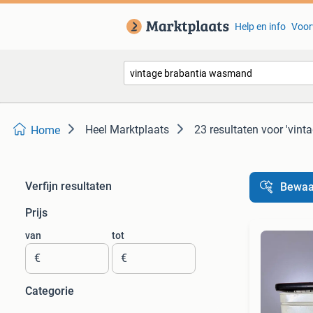
Help en info
Voor
Heel Marktplaats
23 resultaten
voor 'vin
Home
Verfijn resultaten
Bewaa
Prijs
van
tot
€
€
Categorie