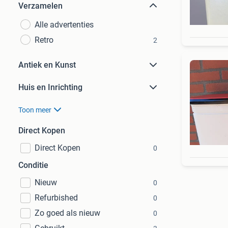
Verzamelen
Alle advertenties
Retro
2
Antiek en Kunst
Huis en Inrichting
Toon meer
Direct Kopen
Direct Kopen
0
Conditie
Nieuw
0
Refurbished
0
Zo goed als nieuw
0