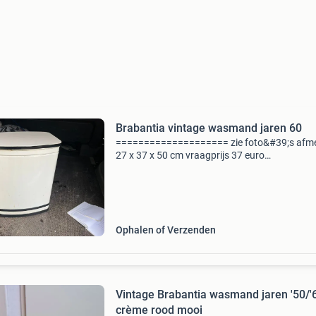
Brabantia vintage wasmand jaren 60
==================== zie foto&#39;s afme
27 x 37 x 50 cm vraagprijs 37 euro
=============== verzendkosten voor koper
Ophalen of Verzenden
Vintage Brabantia wasmand jaren '50/'
crème rood mooi